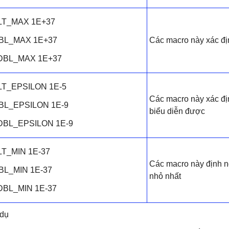
LT_MAX 1E+37
BL_MAX 1E+37
Các macro này xác địn
DBL_MAX 1E+37
LT_EPSILON 1E-5
Các macro này xác địn
BL_EPSILON 1E-9
biểu diễn được
DBL_EPSILON 1E-9
LT_MIN 1E-37
Các macro này định ng
BL_MIN 1E-37
nhỏ nhất
DBL_MIN 1E-37
 dụ