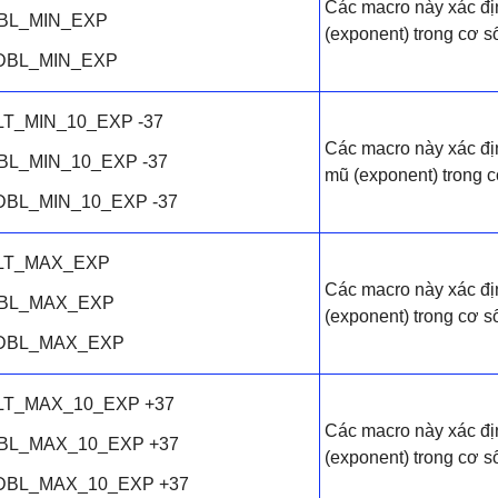
Các macro này xác đị
BL_MIN_EXP
(exponent) trong cơ
DBL_MIN_EXP
LT_MIN_10_EXP -37
Các macro này xác địn
BL_MIN_10_EXP -37
mũ (exponent) trong c
DBL_MIN_10_EXP -37
LT_MAX_EXP
Các macro này xác địn
BL_MAX_EXP
(exponent) trong cơ
DBL_MAX_EXP
LT_MAX_10_EXP +37
Các macro này xác địn
BL_MAX_10_EXP +37
(exponent) trong cơ s
DBL_MAX_10_EXP +37