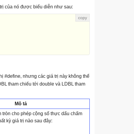
trị của nó được biểu diễn như sau:
 thị #define, nhưng các giá trị này không thể
, DBL tham chiếu tới double và LDBL tham
Mô tả
m tròn cho phép cộng số thực dấu chấm
ất kỳ giá trị nào sau đây: