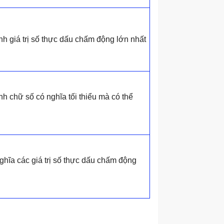
h giá trị số thực dấu chấm động lớn nhất
h chữ số có nghĩa tối thiểu mà có thể
hĩa các giá trị số thực dấu chấm động