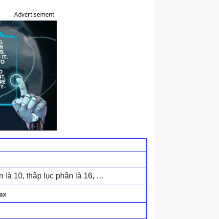
Advertisement
n là 10, thập lục phân là 16, …
ax