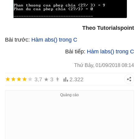
Theo Tutorialspoint
Bài trước:
Hàm abs() trong C
Bài tiếp:
Hàm labs() trong C
Thứ Bảy, 01/09/2018 08:14
3,7
★
3
👨
2.322