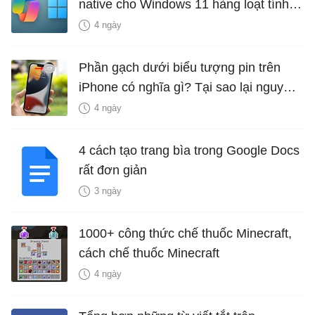
native cho Windows 11 hàng loạt tính
năng mới Hữu Ích
4 ngày
Phần gạch dưới biểu tượng pin trên
iPhone có nghĩa gì? Tại sao lại nguy
hiểm?
4 ngày
4 cách tạo trang bìa trong Google Docs
rất đơn giản
3 ngày
1000+ công thức chế thuốc Minecraft,
cách chế thuốc Minecraft
4 ngày