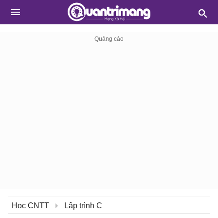
Học CNTT
Lập trình C