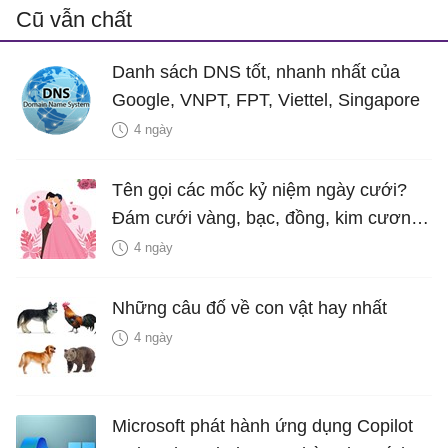
Cũ vẫn chất
Danh sách DNS tốt, nhanh nhất của
Google, VNPT, FPT, Viettel, Singapore
4 ngày
Tên gọi các mốc kỷ niệm ngày cưới?
Đám cưới vàng, bạc, đồng, kim cương
là bao nhiêu năm?
4 ngày
Những câu đố về con vật hay nhất
4 ngày
Microsoft phát hành ứng dụng Copilot