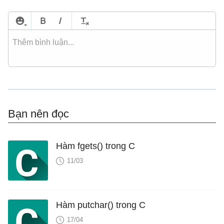
Bạn nên đọc
Hàm fgets() trong C
11/03
Hàm putchar() trong C
17/04