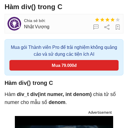
Hàm div() trong C
Nhật Vượng
Mua gói Thành viên Pro để trải nghiệm không quảng
cáo và sử dụng các tiện ích AI
Mua 79.000đ
Hàm div() trong C
Hàm
div_t div(int numer, int denom)
chia tử số
numer cho mẫu số
denom
.
Advertisement