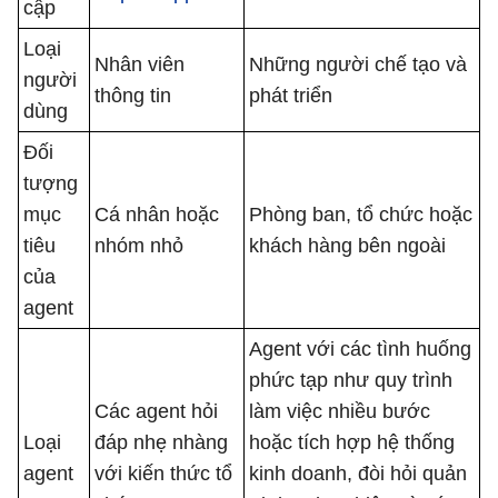
cập
Loại
Nhân viên
Những người chế tạo và
người
thông tin
phát triển
dùng
Đối
tượng
mục
Cá nhân hoặc
Phòng ban, tổ chức hoặc
tiêu
nhóm nhỏ
khách hàng bên ngoài
của
agent
Agent với các tình huống
phức tạp như quy trình
Các agent hỏi
làm việc nhiều bước
Loại
đáp nhẹ nhàng
hoặc tích hợp hệ thống
agent
với kiến ​​thức tổ
kinh doanh, đòi hỏi quản