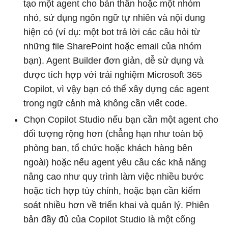
tạo một agent cho bản thân hoặc một nhóm
nhỏ, sử dụng ngôn ngữ tự nhiên và nội dung
hiện có (ví dụ: một bot trả lời các câu hỏi từ
những file SharePoint hoặc email của nhóm
bạn). Agent Builder đơn giản, dễ sử dụng và
được tích hợp với trải nghiệm Microsoft 365
Copilot, vì vậy bạn có thể xây dựng các agent
trong ngữ cảnh mà không cần viết code.
Chọn Copilot Studio nếu bạn cần một agent cho
đối tượng rộng hơn (chẳng hạn như toàn bộ
phòng ban, tổ chức hoặc khách hàng bên
ngoài) hoặc nếu agent yêu cầu các khả năng
nâng cao như quy trình làm việc nhiều bước
hoặc tích hợp tùy chỉnh, hoặc bạn cần kiểm
soát nhiều hơn về triển khai và quản lý. Phiên
bản đầy đủ của Copilot Studio là một cổng