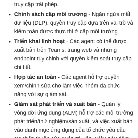
truy cập trái phép.
Chính sách cấp môi trường
- Ngăn ngừa mất
dữ liệu (DLP), quyền truy cập dựa trên vai trò và
kiểm toán được thực thi ở cấp môi trường.
Triển khai linh hoạt
- Các agent có thể được
xuất bản trên Teams, trang web và những
endpoint tùy chỉnh với quyền kiểm soát truy cập
chi tiết.
Hợp tác an toàn
- Các agent hỗ trợ quyền
xem/chỉnh sửa cho làm việc nhóm đa chức
năng với sự giám sát.
Giám sát phát triển và xuất bản
- Quản lý
vòng đời ứng dụng (ALM) hỗ trợ các môi trường
phát triển/thử nghiệm/sản xuất, và việc xuất bản
vào danh mục ứng dụng của tổ chức yêu cầu