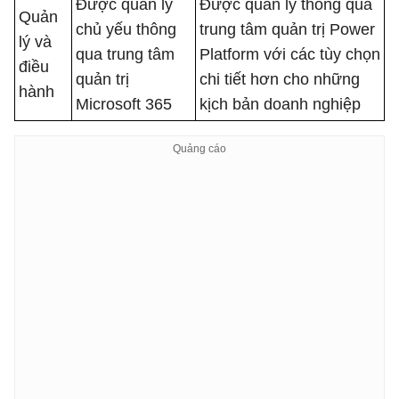
Được quản lý
Được quản lý thông qua
Quản
chủ yếu thông
trung tâm quản trị Power
lý và
qua trung tâm
Platform với các tùy chọn
điều
quản trị
chi tiết hơn cho những
hành
Microsoft 365
kịch bản doanh nghiệp