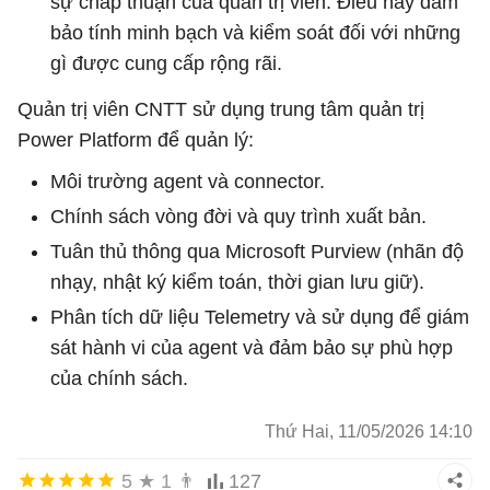
sự chấp thuận của quản trị viên. Điều này đảm
bảo tính minh bạch và kiểm soát đối với những
gì được cung cấp rộng rãi.
Quản trị viên CNTT sử dụng trung tâm quản trị
Power Platform để quản lý:
Môi trường agent và connector.
Chính sách vòng đời và quy trình xuất bản.
Tuân thủ thông qua Microsoft Purview (nhãn độ
nhạy, nhật ký kiểm toán, thời gian lưu giữ).
Phân tích dữ liệu Telemetry và sử dụng để giám
sát hành vi của agent và đảm bảo sự phù hợp
của chính sách.
Thứ Hai, 11/05/2026 14:10
5
★
1
👨
127