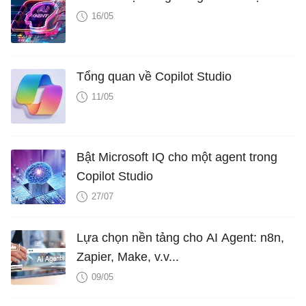
16/05
Tổng quan về Copilot Studio
11/05
Bật Microsoft IQ cho một agent trong
Copilot Studio
27/07
Lựa chọn nền tảng cho AI Agent: n8n,
Zapier, Make, v.v...
09/05