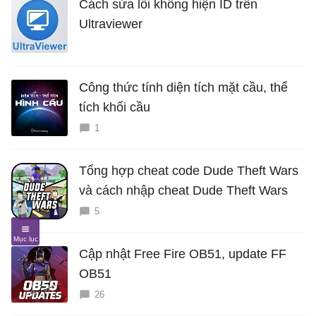
Cách sửa lỗi không hiện ID trên
Ultraviewer
Công thức tính diện tích mặt cầu, thể
tích khối cầu
1
Tổng hợp cheat code Dude Theft Wars
và cách nhập cheat Dude Theft Wars
5
Cập nhật Free Fire OB51, update FF
OB51
26