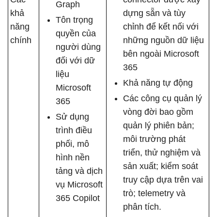
Graph
khả
dựng sẵn và tùy
Tôn trọng
năng
chỉnh để kết nối với
quyền của
chính
những nguồn dữ liệu
người dùng
bên ngoài Microsoft
đối với dữ
365
liệu
Khả năng tự động
Microsoft
Các công cụ quản lý
365
vòng đời bao gồm
Sử dụng
quản lý phiên bản;
trình điều
môi trường phát
phối, mô
triển, thử nghiệm và
hình nền
sản xuất; kiểm soát
tảng và dịch
truy cập dựa trên vai
vụ Microsoft
trò; telemetry và
365 Copilot
phân tích.