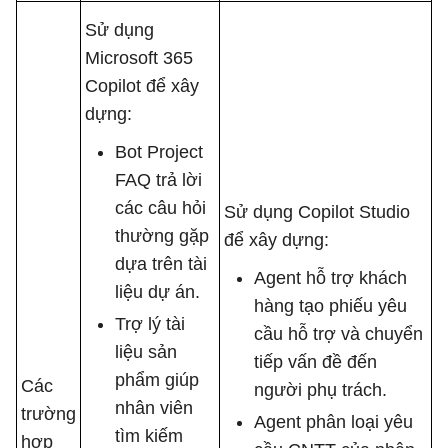
Sử dụng
Microsoft 365
Copilot để xây
dựng:
Bot Project
FAQ trả lời
các câu hỏi
Sử dụng Copilot Studio
thường gặp
để xây dựng:
dựa trên tài
Agent hỗ trợ khách
liệu dự án.
hàng tạo phiếu yêu
Trợ lý tài
cầu hỗ trợ và chuyển
liệu sản
tiếp vấn đề đến
phẩm giúp
Các
người phụ trách.
nhân viên
trường
Agent phân loại yêu
tìm kiếm
hợp