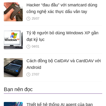
Hacker “đau đầu” với smartcard dùng
công nghệ xác thực dấu vân tay
25/07
Tỷ lệ người bỏ dùng Windows XP gần
đạt kỷ lục
04/01
Cách đồng bộ CalDAV và CardDAV với
Android
27/07
Bạn nên đọc
Thiết kế hệ thống AI agent của bạn