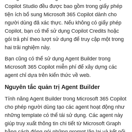
Copilot Studio đều được bao gồm trong giấy phép
tiện ích bổ sung Microsoft 365 Copilot dành cho
người dùng đã xác thực. Nếu không có giấy phép
Copilot, bạn có thể sử dụng Copilot Credits hoặc
gói trả phí theo lượt sử dụng để truy cập một trong
hai trải nghiệm này.
Bạn cũng có thể sử dụng Agent Builder trong
Microsoft 365 Copilot miễn phí để xây dựng các
agent chỉ dựa trên kiến ​​thức về web.
Nguyên tắc quản trị Agent Builder
Tính năng Agent Builder trong Microsoft 365 Copilot
cho phép người dùng tạo các agent hoạt động như
những template có thể tái sử dụng. Các agent này
giúp truy xuất thông tin chi tiết từ Microsoft Graph
bằng cách đóng gói những prompt lặp lại và kết nối