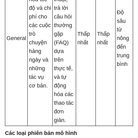
độ và chi
trả lời
Độ
phí cho
câu hỏi
sâu
các cuộc
thường
từ
trò
gặp
Thấp
Thấp
General
nông
chuyện
(FAQ)
nhất
nhất
đến
hàng
dựa
trung
ngày và
trên
bình
những
thực tế,
tác vụ
và tự
cơ bản.
động
hóa các
thao tác
đơn
giản.
Các loại phiên bản mô hình