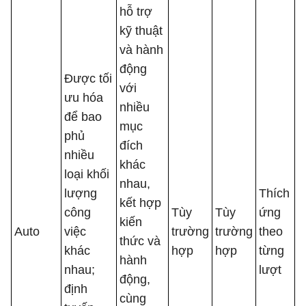
hỗ trợ
kỹ thuật
và hành
động
Được tối
với
ưu hóa
nhiều
để bao
mục
phủ
đích
nhiều
khác
loại khối
nhau,
lượng
Thích
kết hợp
công
Tùy
Tùy
ứng
kiến ​​
Auto
việc
trường
trường
theo
thức và
khác
hợp
hợp
từng
hành
nhau;
lượt
động,
định
cùng