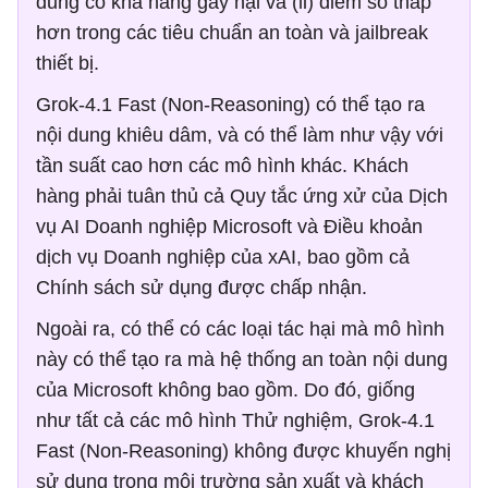
dung có khả năng gây hại và (ii) điểm số thấp
hơn trong các tiêu chuẩn an toàn và jailbreak
thiết bị.
Grok-4.1 Fast (Non-Reasoning) có thể tạo ra
nội dung khiêu dâm, và có thể làm như vậy với
tần suất cao hơn các mô hình khác. Khách
hàng phải tuân thủ cả Quy tắc ứng xử của Dịch
vụ AI Doanh nghiệp Microsoft và Điều khoản
dịch vụ Doanh nghiệp của xAI, bao gồm cả
Chính sách sử dụng được chấp nhận.
Ngoài ra, có thể có các loại tác hại mà mô hình
này có thể tạo ra mà hệ thống an toàn nội dung
của Microsoft không bao gồm. Do đó, giống
như tất cả các mô hình Thử nghiệm, Grok-4.1
Fast (Non-Reasoning) không được khuyến nghị
sử dụng trong môi trường sản xuất và khách