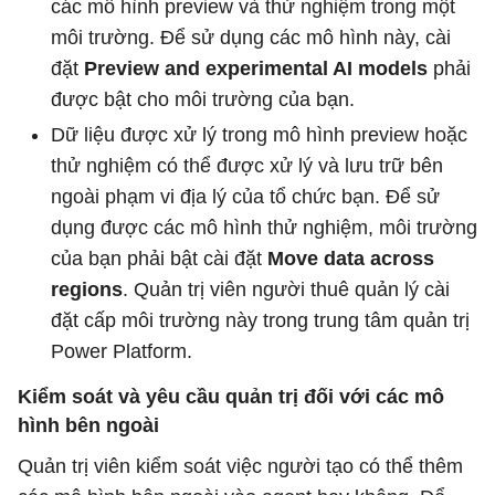
các mô hình preview và thử nghiệm trong một
môi trường. Để sử dụng các mô hình này, cài
đặt
Preview and experimental AI models
phải
được bật cho môi trường của bạn.
Dữ liệu được xử lý trong mô hình preview hoặc
thử nghiệm có thể được xử lý và lưu trữ bên
ngoài phạm vi địa lý của tổ chức bạn. Để sử
dụng được các mô hình thử nghiệm, môi trường
của bạn phải bật cài đặt
Move data across
regions
. Quản trị viên người thuê quản lý cài
đặt cấp môi trường này trong trung tâm quản trị
Power Platform.
Kiểm soát và yêu cầu quản trị đối với các mô
hình bên ngoài
Quản trị viên kiểm soát việc người tạo có thể thêm