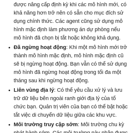
được nâng cấp định kỳ khi các mô hình mới, có
khả năng hơn trở nên có sẵn cho mục đích sử
dụng chính thức. Các agent cũng sử dụng mô
hình mặc định làm phương án dự phòng nếu
mô hình đã chọn bị tắt hoặc không khả dụng.
Đã ngừng hoạt động
: Khi một mô hình mới trở
thành mô hình mặc định, mô hình mặc định cũ
sẽ bị ngừng hoạt động. Bạn vẫn có thể sử dụng
mô hình đã ngừng hoạt động trong tối đa một
tháng sau khi ngừng hoạt động.
Liên vùng địa lý
: Có thể yêu cầu xử lý và lưu
trữ dữ liệu bên ngoài ranh giới địa lý của tổ
chức bạn. Quản trị viên của bạn có thể bật hoặc
tắt việc di chuyển dữ liệu giữa các khu vực.
Môi trường truy cập sớm
: Môi trường chu kỳ
phát hành sớm. Các môi trường này nhận được