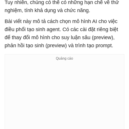
Tuy nhiên, chúng có thể có những hạn chế về thử
nghiệm, tính khả dụng và chức năng.
Bài viết này mô tả cách chọn mô hình AI cho việc
điều phối tạo sinh agent. Có các cài đặt riêng biệt
để thay đổi mô hình cho suy luận sâu (preview),
phản hồi tạo sinh (preview) và trình tạo prompt.