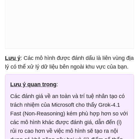
Lưu ý
: Các mô hình được đánh dấu là liên vùng địa
lý có thể xử lý dữ liệu bên ngoài khu vực của bạn.
Lưu ý quan trọng
:
Các đánh giá về an toàn và trí tuệ nhân tạo có
trách nhiệm của Microsoft cho thấy Grok-4.1
Fast (Non-Reasoning) kém phù hợp hơn so với
các mô hình khác được đánh giá, dẫn đến (i)
rủi ro cao hơn về việc mô hình sẽ tạo ra nội