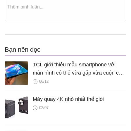
Bạn nên đọc
TCL giới thiệu mẫu smartphone với
màn hình có thể vừa gấp vừa cuộn cực
“xịn”
06/12
Máy quay 4K nhỏ nhất thế giới
02/07