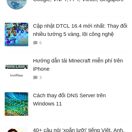
Cập nhật DTCL 16.4 mới nhất: Thay đổi
nhiều tướng 5 vàng, lõi công nghệ
6
Hướng dẫn tải Minecraft miễn phí trên
iPhone
3
Cách thay đổi DNS Server trên
Windows 11
40+ câu nói ‘xoắn lưỡi’ tiếng Việt, Anh,