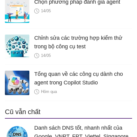
Chọn phương pháp đánh giá agent
14/05
Chỉnh sửa các trường hợp kiểm thử
trong bộ công cụ test
14/05
Tổng quan về các công cụ dành cho
agent trong Copilot Studio
Hôm qua
Cũ vẫn chất
Danh sách DNS tốt, nhanh nhất của
Google, VNPT, FPT, Viettel, Singapore