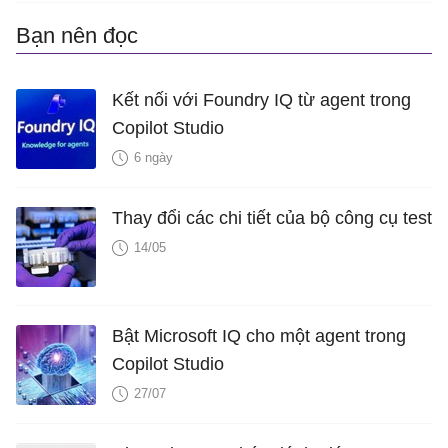
Bạn nên đọc
Kết nối với Foundry IQ từ agent trong
Copilot Studio
6 ngày
Thay đổi các chi tiết của bộ công cụ test
14/05
Bật Microsoft IQ cho một agent trong
Copilot Studio
27/07