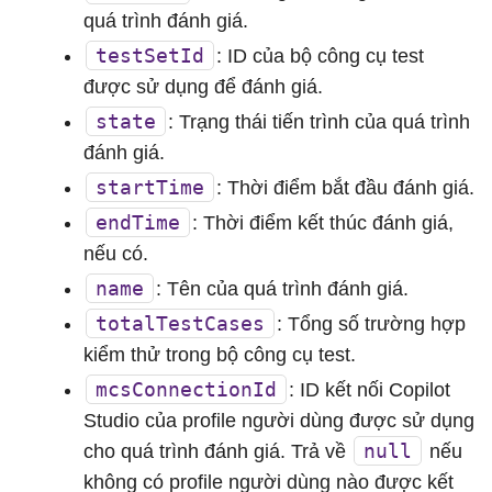
quá trình đánh giá.
testSetId
: ID của bộ công cụ test
được sử dụng để đánh giá.
state
: Trạng thái tiến trình của quá trình
đánh giá.
startTime
: Thời điểm bắt đầu đánh giá.
endTime
: Thời điểm kết thúc đánh giá,
nếu có.
name
: Tên của quá trình đánh giá.
totalTestCases
: Tổng số trường hợp
kiểm thử trong bộ công cụ test.
mcsConnectionId
: ID kết nối Copilot
Studio của profile người dùng được sử dụng
null
cho quá trình đánh giá. Trả về
nếu
không có profile người dùng nào được kết