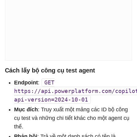
Cách lấy bộ công cụ test agent
GET
Endpoint
:
https://api.powerplatform.com/copilo
api-version=2024-10-01
Mục đích
: Truy xuất một mảng các ID bộ công
cụ test và những chi tiết khác cho một agent cụ
thể.
Phản hồi
: Trả về một danh sách có tên là