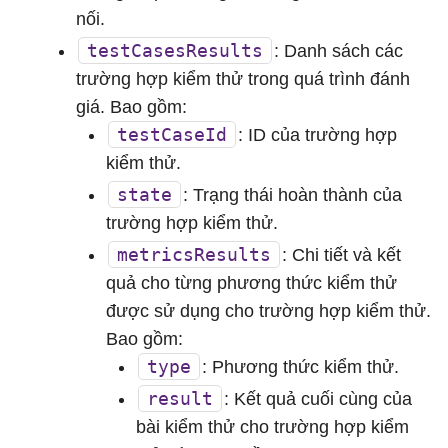
nối.
testCasesResults
: Danh sách các
trường hợp kiểm thử trong quá trình đánh
giá. Bao gồm:
testCaseId
: ID của trường hợp
kiểm thử.
state
: Trạng thái hoàn thành của
trường hợp kiểm thử.
metricsResults
: Chi tiết và kết
quả cho từng phương thức kiểm thử
được sử dụng cho trường hợp kiểm thử.
Bao gồm:
type
: Phương thức kiểm thử.
result
: Kết quả cuối cùng của
bài kiểm thử cho trường hợp kiểm