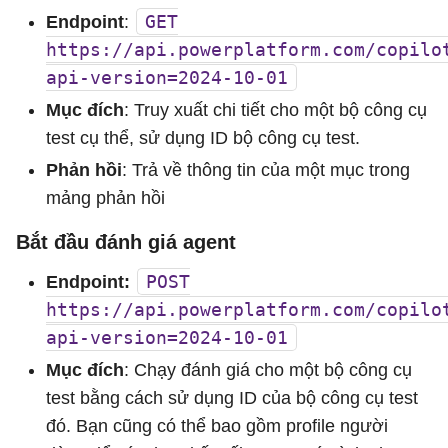
GET
Endpoint
:
https://api.powerplatform.com/copilo
api-version=2024-10-01
Mục đích
: Truy xuất chi tiết cho một bộ công cụ
test cụ thể, sử dụng ID bộ công cụ test.
Phản hồi
: Trả về thông tin của một mục trong
mảng phản hồi
Bắt đầu đánh giá agent
POST
Endpoint:
https://api.powerplatform.com/copilo
api-version=2024-10-01
Mục đích
: Chạy đánh giá cho một bộ công cụ
test bằng cách sử dụng ID của bộ công cụ test
đó. Bạn cũng có thể bao gồm profile người