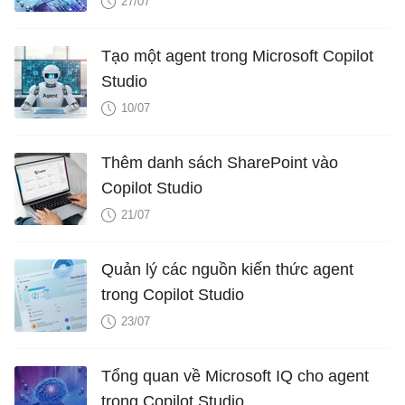
27/07
Tạo một agent trong Microsoft Copilot
Studio
10/07
Thêm danh sách SharePoint vào
Copilot Studio
21/07
Quản lý các nguồn kiến ​​thức agent
trong Copilot Studio
23/07
Tổng quan về Microsoft IQ cho agent
trong Copilot Studio