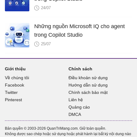
24/07
Những nguồn Microsoft IQ cho agent
trong Copilot Studio
25/07
Giới thiệu
Chính sách
Về chúng tôi
Điều khoản sử dụng
Facebook
Hướng dẫn sử dụng
Twitter
Chính sách bảo mật
Pinterest
Liên hệ
Quảng cáo
DMCA
Bản quyền © 2003-2026 QuanTriMang.com. Giữ toàn quyền.
Không được sao chép hoặc sử dụng hoặc phát hành lại bất kỳ nội dung nào