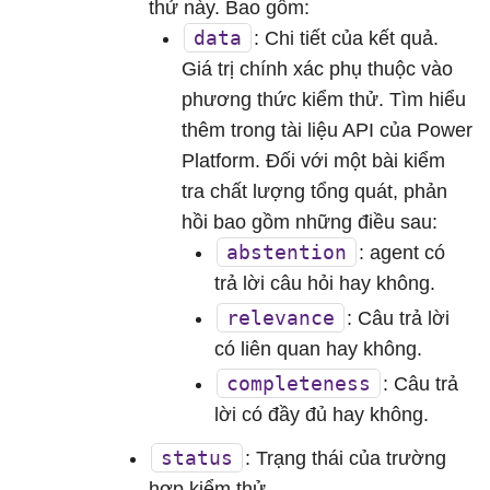
thử này. Bao gồm:
data
: Chi tiết của kết quả.
Giá trị chính xác phụ thuộc vào
phương thức kiểm thử. Tìm hiểu
thêm trong tài liệu API của Power
Platform. Đối với một bài kiểm
tra chất lượng tổng quát, phản
hồi bao gồm những điều sau:
abstention
: agent có
trả lời câu hỏi hay không.
relevance
: Câu trả lời
có liên quan hay không.
completeness
: Câu trả
lời có đầy đủ hay không.
status
: Trạng thái của trường
hợp kiểm thử.