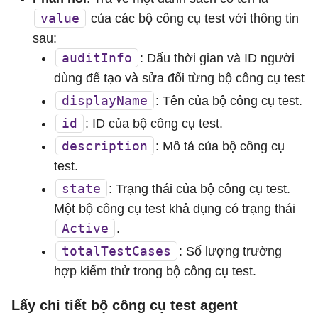
value
của các bộ công cụ test với thông tin
sau:
auditInfo
: Dấu thời gian và ID người
dùng để tạo và sửa đổi từng bộ công cụ test
displayName
: Tên của bộ công cụ test.
id
: ID của bộ công cụ test.
description
: Mô tả của bộ công cụ
test.
state
: Trạng thái của bộ công cụ test.
Một bộ công cụ test khả dụng có trạng thái
Active
.
totalTestCases
: Số lượng trường
hợp kiểm thử trong bộ công cụ test.
Lấy chi tiết bộ công cụ test agent