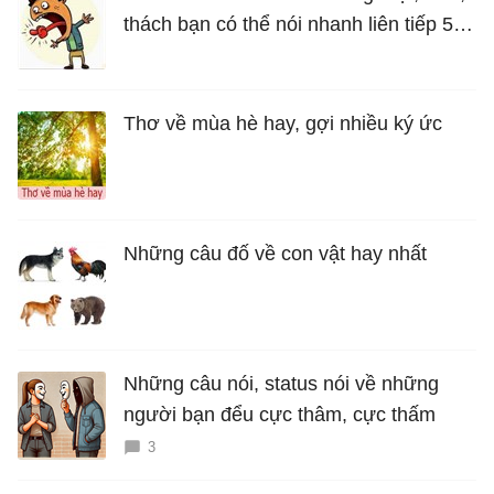
thách bạn có thể nói nhanh liên tiếp 5
lần mà vẫn trôi chảy
Thơ về mùa hè hay, gợi nhiều ký ức
Những câu đố về con vật hay nhất
Những câu nói, status nói về những
người bạn đểu cực thâm, cực thấm
3