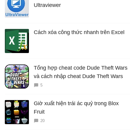
Ultraviewer
Cách xóa công thức nhanh trên Excel
Tổng hợp cheat code Dude Theft Wars
và cách nhập cheat Dude Theft Wars
5
Giờ xuất hiện trái ác quỷ trong Blox
Fruit
20