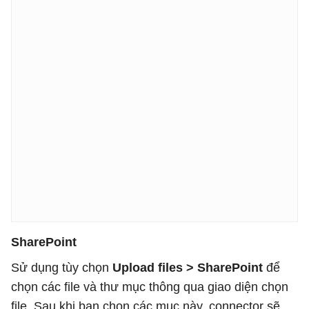
SharePoint
Sử dụng tùy chọn
Upload files > SharePoint
để
chọn các file và thư mục thông qua giao diện chọn
file. Sau khi bạn chọn các mục này, connector sẽ