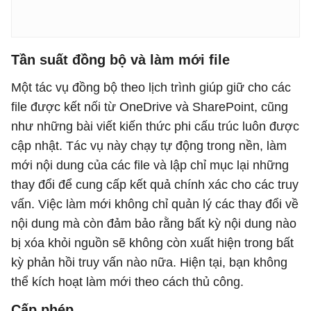
Tần suất đồng bộ và làm mới file
Một tác vụ đồng bộ theo lịch trình giúp giữ cho các
file được kết nối từ OneDrive và SharePoint, cũng
như những bài viết kiến ​​thức phi cấu trúc luôn được
cập nhật. Tác vụ này chạy tự động trong nền, làm
mới nội dung của các file và lập chỉ mục lại những
thay đổi để cung cấp kết quả chính xác cho các truy
vấn. Việc làm mới không chỉ quản lý các thay đổi về
nội dung mà còn đảm bảo rằng bất kỳ nội dung nào
bị xóa khỏi nguồn sẽ không còn xuất hiện trong bất
kỳ phản hồi truy vấn nào nữa. Hiện tại, bạn không
thể kích hoạt làm mới theo cách thủ công.
Cấp phép