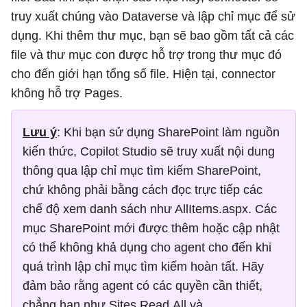
truy xuất chúng vào Dataverse và lập chỉ mục để sử
dụng. Khi thêm thư mục, bạn sẽ bao gồm tất cả các
file và thư mục con được hỗ trợ trong thư mục đó
cho đến giới hạn tổng số file. Hiện tại, connector
không hỗ trợ Pages.
Lưu ý
: Khi bạn sử dụng SharePoint làm nguồn
kiến ​​thức, Copilot Studio sẽ truy xuất nội dung
thông qua lập chỉ mục tìm kiếm SharePoint,
chứ không phải bằng cách đọc trực tiếp các
chế độ xem danh sách như AllItems.aspx. Các
mục SharePoint mới được thêm hoặc cập nhật
có thể không khả dụng cho agent cho đến khi
quá trình lập chỉ mục tìm kiếm hoàn tất. Hãy
đảm bảo rằng agent có các quyền cần thiết,
chẳng hạn như Sites.Read.All và