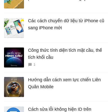
Các cách chuyển dữ liệu từ iPhone cũ
sang iPhone mới
Công thức tính diện tích mặt cầu, thể
tích khối cầu
1
Hướng dẫn cách xem lực chiến Liên
Quân Mobile
Cách sửa lỗi không hiện ID trên