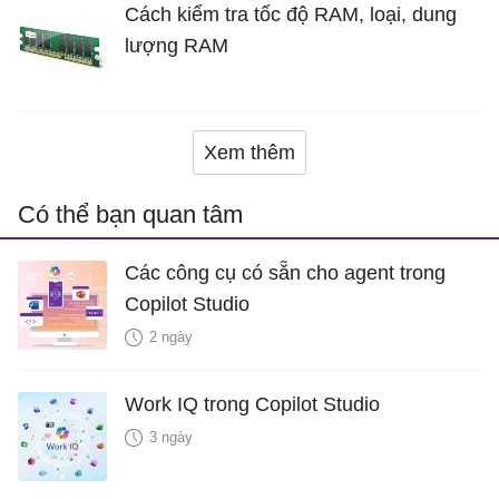
Cách kiểm tra tốc độ RAM, loại, dung
lượng RAM
Xem thêm
Có thể bạn quan tâm
Các công cụ có sẵn cho agent trong
Copilot Studio
2 ngày
Work IQ trong Copilot Studio
3 ngày