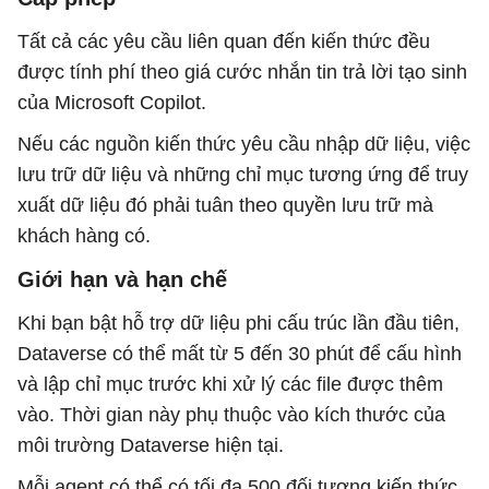
Tất cả các yêu cầu liên quan đến kiến ​​thức đều
được tính phí theo giá cước nhắn tin trả lời tạo sinh
của Microsoft Copilot.
Nếu các nguồn kiến ​​thức yêu cầu nhập dữ liệu, việc
lưu trữ dữ liệu và những chỉ mục tương ứng để truy
xuất dữ liệu đó phải tuân theo quyền lưu trữ mà
khách hàng có.
Giới hạn và hạn chế
Khi bạn bật hỗ trợ dữ liệu phi cấu trúc lần đầu tiên,
Dataverse có thể mất từ ​​5 đến 30 phút để cấu hình
và lập chỉ mục trước khi xử lý các file được thêm
vào. Thời gian này phụ thuộc vào kích thước của
môi trường Dataverse hiện tại.
Mỗi agent có thể có tối đa 500 đối tượng kiến ​​thức.