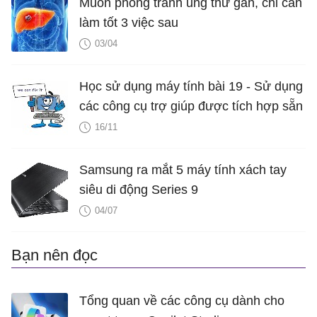
Muốn phòng tránh ung thư gan, chỉ cần
làm tốt 3 việc sau
03/04
Học sử dụng máy tính bài 19 - Sử dụng
các công cụ trợ giúp được tích hợp sẵn
16/11
Samsung ra mắt 5 máy tính xách tay
siêu di động Series 9
04/07
Bạn nên đọc
Tổng quan về các công cụ dành cho