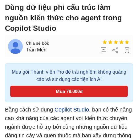
Dùng dữ liệu phi cấu trúc làm
nguồn kiến thức cho agent trong
Copilot Studio
Trần Mến
Mua gói Thành viên Pro để trải nghiệm không quảng
cáo và sử dụng các tiện ích AI
Mua 79.000đ
Bằng cách sử dụng
Copilot Studio
, bạn có thể nâng
cao khả năng của các agent với kiến ​​thức chuyên
ngành được hỗ trợ bởi cùng những nguồn dữ liệu
đáng tin cậy và quen thuộc mà bạn xây dựng thông