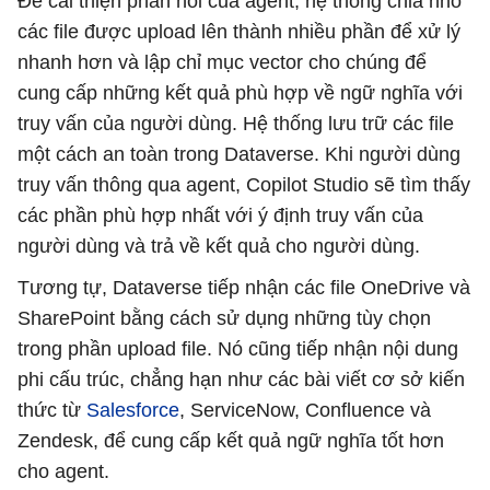
Để cải thiện phản hồi của agent, hệ thống chia nhỏ
các file được upload lên thành nhiều phần để xử lý
nhanh hơn và lập chỉ mục vector cho chúng để
cung cấp những kết quả phù hợp về ngữ nghĩa với
truy vấn của người dùng. Hệ thống lưu trữ các file
một cách an toàn trong Dataverse. Khi người dùng
truy vấn thông qua agent, Copilot Studio sẽ tìm thấy
các phần phù hợp nhất với ý định truy vấn của
người dùng và trả về kết quả cho người dùng.
Tương tự, Dataverse tiếp nhận các file OneDrive và
SharePoint bằng cách sử dụng những tùy chọn
trong phần upload file. Nó cũng tiếp nhận nội dung
phi cấu trúc, chẳng hạn như các bài viết cơ sở kiến ​​
thức từ
Salesforce
, ServiceNow, Confluence và
Zendesk, để cung cấp kết quả ngữ nghĩa tốt hơn
cho agent.