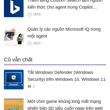
Thêm Bing Custom Search làm nguồn
kiến ​​thức cho agent trong Copilot
Studio
24/06
Quản lý các nguồn Microsoft IQ trong
một agent
29/07
Cũ vẫn chất
Tắt Windows Defender (Windows
Security) trên Windows 10, Windows 11
5
Mời chơi game khủng long mất mạng
phiên bản 3D siêu cuốn ngay trên web