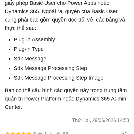
giấy phép Basic User cho Power Apps hoặc
Dynamics 365. Ngoài ra, quyền của Basic User
cũng phải bao gồm quyền đọc đối với các bảng và
thực thể sau:
Plug-in Assembly
Plug-in Type
Sdk Message
Sdk Message Processing Step
Sdk Message Processing Step Image
Bạn có thể cấu hình các quyền này trong trung tâm
quản trị Power Platform hoặc Dynamics 365 Admin
Center.
Thứ Hai, 29/06/2026 14:53
5
★
1
👨
55