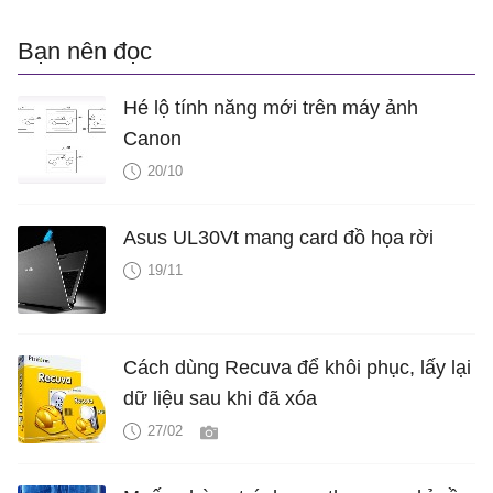
Bạn nên đọc
Hé lộ tính năng mới trên máy ảnh
Canon
20/10
Asus UL30Vt mang card đồ họa rời
19/11
Cách dùng Recuva để khôi phục, lấy lại
dữ liệu sau khi đã xóa
27/02