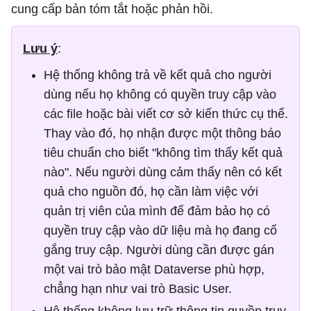
cung cấp bản tóm tắt hoặc phản hồi.
Lưu ý
:
Hệ thống không trả về kết quả cho người
dùng nếu họ không có quyền truy cập vào
các file hoặc bài viết cơ sở kiến ​​thức cụ thể.
Thay vào đó, họ nhận được một thông báo
tiêu chuẩn cho biết "không tìm thấy kết quả
nào". Nếu người dùng cảm thấy nên có kết
quả cho nguồn đó, họ cần làm việc với
quản trị viên của mình để đảm bảo họ có
quyền truy cập vào dữ liệu mà họ đang cố
gắng truy cập. Người dùng cần được gán
một vai trò bảo mật Dataverse phù hợp,
chẳng hạn như vai trò Basic User.
Hệ thống không lưu trữ thông tin quyền truy