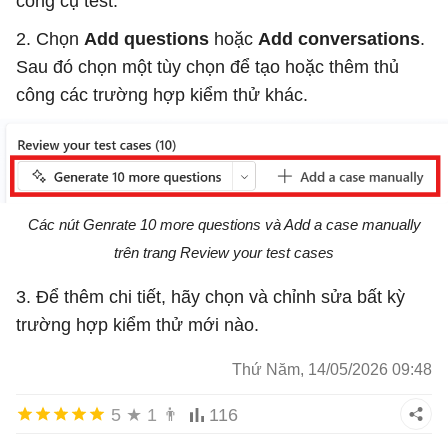
công cụ test.
2. Chọn
Add questions
hoặc
Add conversations
.
Sau đó chọn một tùy chọn để tạo hoặc thêm thủ
công các trường hợp kiểm thử khác.
Các nút Genrate 10 more questions và Add a case manually
trên trang Review your test cases
3. Để thêm chi tiết, hãy chọn và chỉnh sửa bất kỳ
trường hợp kiểm thử mới nào.
Thứ Năm, 14/05/2026 09:48
5
★
1
👨
116