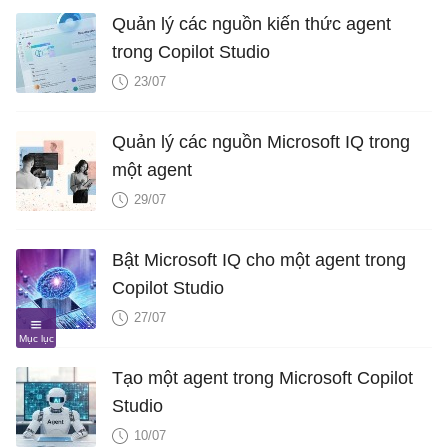
Quản lý các nguồn kiến ​​thức agent
trong Copilot Studio
23/07
Quản lý các nguồn Microsoft IQ trong
một agent
29/07
Bật Microsoft IQ cho một agent trong
Copilot Studio
27/07
Tạo một agent trong Microsoft Copilot
Studio
10/07