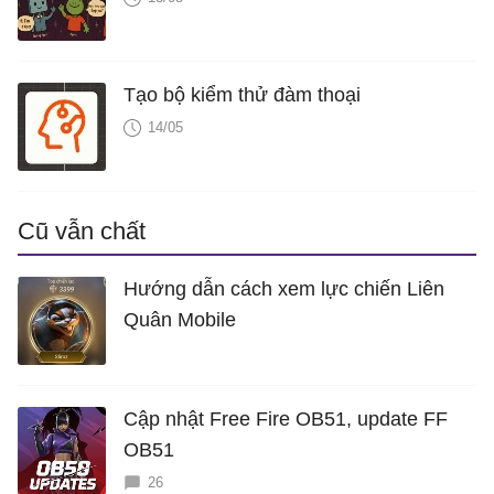
Tạo bộ kiểm thử đàm thoại
14/05
Cũ vẫn chất
Hướng dẫn cách xem lực chiến Liên
Quân Mobile
Cập nhật Free Fire OB51, update FF
OB51
26