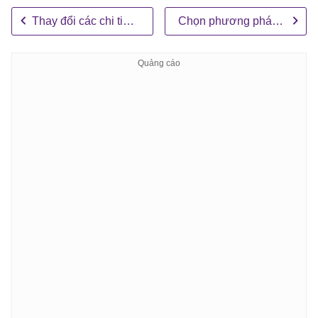
Thay đổi các chi tiết của bộ công cụ test
Chọn phương pháp đánh giá agent