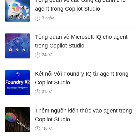
Tổng quan về các công cụ dành cho
agent trong Copilot Studio
3 ngày
Tổng quan về Microsoft IQ cho agent
trong Copilot Studio
24/07
Kết nối với Foundry IQ từ agent trong
Copilot Studio
31/07
Thêm nguồn kiến ​​thức vào agent trong
Copilot Studio
18/07