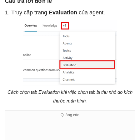
Câu trả lời đơn lẻ
1. Truy cập trang
Evaluation
của agent.
Cách chọn tab Evaluation khi việc chọn tab bị thu nhỏ do kích
thước màn hình.