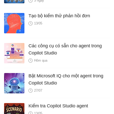
3 ngày
Tạo bộ kiểm thử phản hồi đơn
13/05
Các công cụ có sẵn cho agent trong
Copilot Studio
Hôm qua
Bật Microsoft IQ cho một agent trong
Copilot Studio
27/07
Kiểm tra Copilot Studio agent
13/05