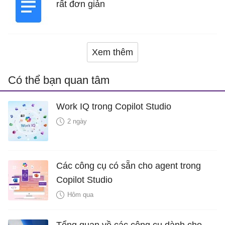
rất đơn giản
Xem thêm
Có thể bạn quan tâm
Work IQ trong Copilot Studio
2 ngày
Các công cụ có sẵn cho agent trong
Copilot Studio
Hôm qua