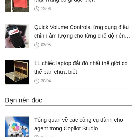
12/06
Quick Volume Controls, ứng dụng điều
chỉnh âm lượng cho từng chế độ riêng
biệt trên smartphone Android
03/05
11 chiếc laptop đắt đỏ nhất thế giới có
thể bạn chưa biết
20/04
Bạn nên đọc
Tổng quan về các công cụ dành cho
agent trong Copilot Studio