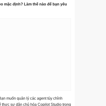
heo mặc định? Làm thế nào để bạn yêu
 Bạn muốn quản lý các agent tùy chỉnh
thực sự dân chủ hóa Copilot Studio trong