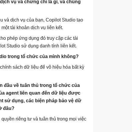
dịch vụ và chứng chỉ là gì, và chúng
u và dịch vụ của bạn, Copilot Studio tạo
một tài khoản dịch vụ liên kết.
cho phép ứng dụng đó truy cập các tài
lot Studio sử dụng danh tính liên kết.
tudio trong tổ chức của mình không?
chính sách dữ liệu để vô hiệu hóa bất kỳ
n đầu về tuân thủ trong tổ chức của
của agent liên quan đến dữ liệu được
nt sử dụng, các biện pháp bảo vệ dữ
 ở đâu?
 quyền riêng tư và tuân thủ trong mọi việc