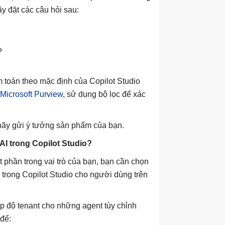
ãy đặt các câu hỏi sau:
?
m toán theo mặc định của Copilot Studio
Microsoft Purview
, sử dụng bộ lọc để xác
hãy gửi ý tưởng sản phẩm của bạn.
AI trong Copilot Studio?
t phần trong vai trò của bạn, bạn cần chọn
 trong Copilot Studio cho người dùng trên
cấp độ tenant cho những agent tùy chỉnh
 để: