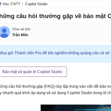
Học CNTT
Copilot Studio
hững câu hỏi thường gặp về bảo mật C
Trần Mến
Mua gói Thành viên Pro để trải nghiệm không quảng cáo và sử d
Bảo mật và quản trị Copilot Studio
ững câu hỏi thường gặp (FAQ) này tập trung vào vấn đề bảo mật
y nhanh quá trình áp dụng và sử dụng Copilot Studio trong tổ c