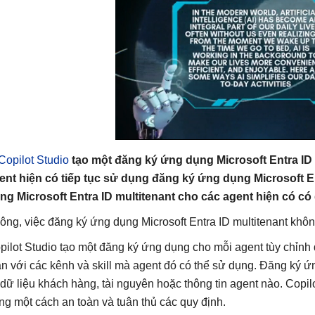
Copilot Studio
tạo một đăng ký ứng dụng Microsoft Entra ID s
ent hiện có tiếp tục sử dụng đăng ký ứng dụng Microsoft En
ng Microsoft Entra ID multitenant cho các agent hiện có có
ông, việc đăng ký ứng dụng Microsoft Entra ID multitenant không
pilot Studio tạo một đăng ký ứng dụng cho mỗi agent tùy chỉnh
àn với các kênh và skill mà agent đó có thể sử dụng. Đăng ký ứn
 dữ liệu khách hàng, tài nguyên hoặc thông tin agent nào. Copil
ng một cách an toàn và tuân thủ các quy định.