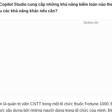
 Copilot Studio cung cấp những khả năng kiểm toán nào t
u các khả năng khác nếu cần?
n là quản trị viên CNTT trong một tổ chức thuộc Fortune 1000.
ợc xây dựng bởi những người dùng trong tổ chức của mình. Để 