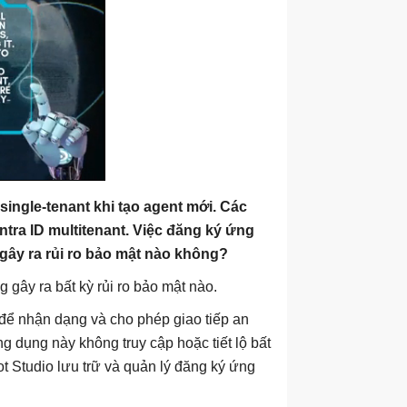
ingle-tenant khi tạo agent mới. Các
tra ID multitenant. Việc đăng ký ứng
 gây ra rủi ro bảo mật nào không?
 gây ra bất kỳ rủi ro bảo mật nào.
 để nhận dạng và cho phép giao tiếp an
g dụng này không truy cập hoặc tiết lộ bất
ot Studio lưu trữ và quản lý đăng ký ứng