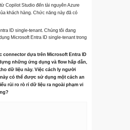
ừ Copilot Studio đến tài nguyên Azure
 của khách hàng. Chức năng này đã có
tra ID single-tenant. Chúng tôi đang
ng Microsoft Entra ID single-tenant trong
c connector dựa trên Microsoft Entra ID
 dựng những ứng dụng và flow hấp dẫn,
kho dữ liệu này. Việc cách ly người
r này có thể được sử dụng một cách an
u rủi ro rò rỉ dữ liệu ra ngoài phạm vi
ông?