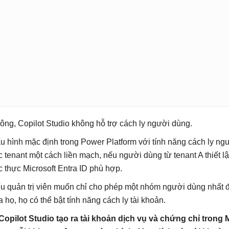
ông, Copilot Studio không hỗ trợ cách ly người dùng.
u hình mặc định trong Power Platform với tính năng cách ly ngườ
c tenant một cách liền mạch, nếu người dùng từ tenant A thiết lậ
c thực Microsoft Entra ID phù hợp.
u quản trị viên muốn chỉ cho phép một nhóm người dùng nhất địn
a họ, họ có thể bật tính năng cách ly tài khoản.
 Copilot Studio tạo ra tài khoản dịch vụ và chứng chỉ trong 