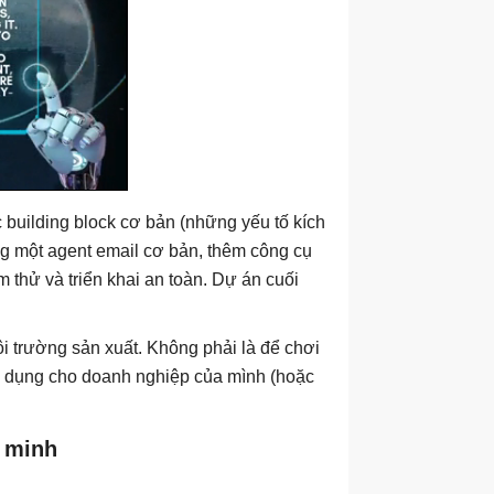
 building block cơ bản (những yếu tố kích
ng một agent email cơ bản, thêm công cụ
m thử và triển khai an toàn. Dự án cuối
 trường sản xuất. Không phải là để chơi
sử dụng cho doanh nghiệp của mình (hoặc
g minh