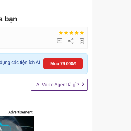
a bạn
ụng các tiện ích AI
Mua 79.000đ
AI Voice Agent là gì?
Advertisement