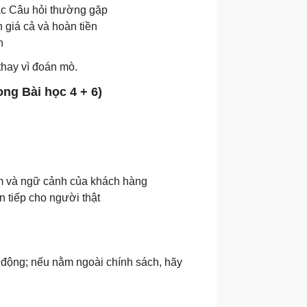
ặc Câu hỏi thường gặp
 giá cả và hoàn tiền
n
 thay vì đoán mò.
ng Bài học 4 + 6)
ếm và ngữ cảnh của khách hàng
n tiếp cho người thật
ự động; nếu nằm ngoài chính sách, hãy