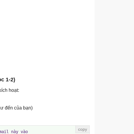
c 1-2)
kích hoạt:
hư đến của bạn)
ail này vào
