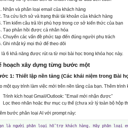
Nhận và phân loại email của khách hàng
Tra cứu lịch sử và trạng thái tài khoản của khách hàng
Tìm kiếm câu trả lời phù hợp trong cơ sở kiến ​​thức của bạn
Tạo phản hồi được cá nhân hóa
Chuyển các vấn đề phức tạp đến đúng người phụ trách
Ghi nhật ký mọi thứ để theo dõi
 là 6 khả năng được rút ra từ mọi bài học trong khóa học này.
ế hoạch xây dựng từng bước một
ớc 1: Thiết lập nền tảng (Các khái niệm trong Bài họ
o một quy trình làm việc mới trên nền tảng của bạn. Thêm trình 
Trình kích hoạt Gmail/Outlook: "Email mới nhận được"
Lọc theo nhãn hoặc thư mục cụ thể (chưa xử lý toàn bộ hộp t
êm bước phân loại AI với prompt này:
ạn là người phân loại hỗ trợ khách hàng. Hãy phân loại em