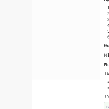
4 thành phần trong cấu
trúc AI agent
Các mẫu thiết kế AI agent:
ReAct, Reflection và
Planning
Sử dụng công cụ: Tăng
thêm sức mạnh cho AI
agent
Đó
Hệ thống multi-agent:
K
Nhóm cho các chuyên gia
Bộ nhớ và trạng thái trong
Bư
AI agent
Tạ
Giới hạn an toàn, đánh giá
và khả năng quan sát của
AI agent
Thiết kế hệ thống AI agent
Th
của bạn
Figma AI Agent
B