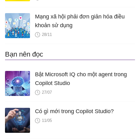
Mạng xã hội phải đơn giản hóa điều
khoản sử dụng
28/11
Bạn nên đọc
Bật Microsoft IQ cho một agent trong
Copilot Studio
27/07
Có gì mới trong Copilot Studio?
11/05