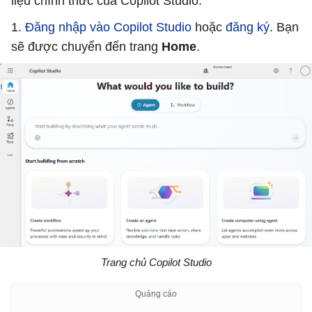
liệu chính thức của Copilot Studio.
1.
Đăng nhập vào Copilot Studio
hoặc
đăng ký
. Bạn
sẽ được chuyển đến trang
Home
.
Trang chủ Copilot Studio