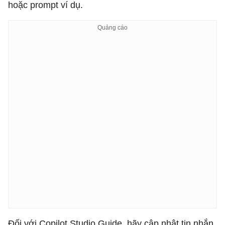
hoặc prompt ví dụ.
Đối với Copilot Studio Guide, hãy cập nhật tin nhắn