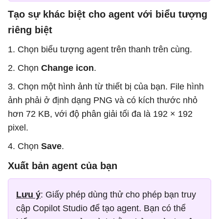
Tạo sự khác biệt cho agent với biểu tượng
riêng biệt
1. Chọn biểu tượng agent trên thanh trên cùng.
2. Chọn
Change icon
.
3. Chọn một hình ảnh từ thiết bị của bạn. File hình
ảnh phải ở định dạng PNG và có kích thước nhỏ
hơn 72 KB, với độ phân giải tối đa là 192 × 192
pixel.
4. Chọn
Save
.
Xuất bản agent của bạn
Lưu ý
: Giấy phép dùng thử cho phép bạn truy
cập Copilot Studio để tạo agent. Bạn có thể