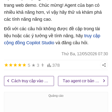
trang web demo. Chúc mừng! Agent của bạn có
nhiều khả năng hơn, vì vậy hãy thử và khám phá
các tính năng nâng cao.
Đối với các câu hỏi không được đề cập trong tài
liệu hoặc các ý tưởng về tính năng, hãy
truy cập
cộng đồng Copilot Studio
và đăng câu hỏi.
Thứ Ba, 12/05/2026 07:30
5
★
3
👨
378
Cách truy cập vào Copilot Studio
Tạo agent cơ bản và xuất bản lên Microsoft Teams