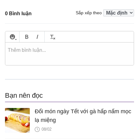
Sắp xếp theo
0 Bình luận
Bạn nên đọc
Đổi món ngày Tết với gà hấp nấm mọc
lạ miệng
08/02