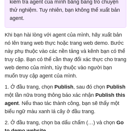
kiểm tra agent của mình bằng bảng trò chuyện
thử nghiệm. Tuy nhiên, bạn không thể xuất bản
agent.
Khi bạn hài lòng với agent của mình, hãy xuất bản
nó lên trang web thực hoặc trang web demo. Bước
này phụ thuộc vào các nền tảng và kênh bạn có thể
truy cập. Bạn có thể cần thay đổi xác thực cho trang
web demo của mình, tùy thuộc vào người bạn
muốn truy cập agent của mình.
1. Ở đầu trang, chọn
Publish
, sau đó chọn
Publish
một lần nữa trong thông báo xác nhận
Publish this
agent
. Nếu thao tác thành công, bạn sẽ thấy một
biểu ngữ màu xanh lá cây ở đầu trang.
2. Ở đầu trang, chọn ba dấu chấm (…) và chọn
Go
to demo website
.