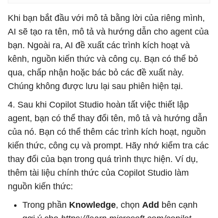
Khi bạn bắt đầu với mô tả bằng lời của riêng mình,
AI sẽ tạo ra tên, mô tả và hướng dẫn cho agent của
bạn. Ngoài ra, AI đề xuất các trình kích hoạt và
kênh, nguồn kiến ​​thức và công cụ. Bạn có thể bỏ
qua, chấp nhận hoặc bác bỏ các đề xuất này.
Chúng không được lưu lại sau phiên hiện tại.
4. Sau khi Copilot Studio hoàn tất việc thiết lập
agent, bạn có thể thay đổi tên, mô tả và hướng dẫn
của nó. Bạn có thể thêm các trình kích hoạt, nguồn
kiến ​​thức, công cụ và prompt. Hãy nhớ kiểm tra các
thay đổi của bạn trong quá trình thực hiện. Ví dụ,
thêm tài liệu chính thức của Copilot Studio làm
nguồn kiến ​​thức:
Trong phần
Knowledge
, chọn
Add
bên cạnh