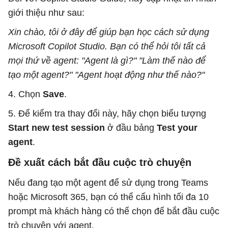
giới thiệu như sau:
Xin chào, tôi ở đây để giúp bạn học cách sử dụng
Microsoft Copilot Studio. Bạn có thể hỏi tôi tất cả
mọi thứ về agent: "Agent là gì?" "Làm thế nào để
tạo một agent?" "Agent hoạt động như thế nào?"
4. Chọn
Save
.
5. Để kiểm tra thay đổi này, hãy chọn biểu tượng
Start new test session
ở đầu bảng
Test your
agent
.
Đề xuất cách bắt đầu cuộc trò chuyện
Nếu đang tạo một agent để sử dụng trong Teams
hoặc Microsoft 365, bạn có thể cấu hình tối đa 10
prompt mà khách hàng có thể chọn để bắt đầu cuộc
trò chuyện với agent.