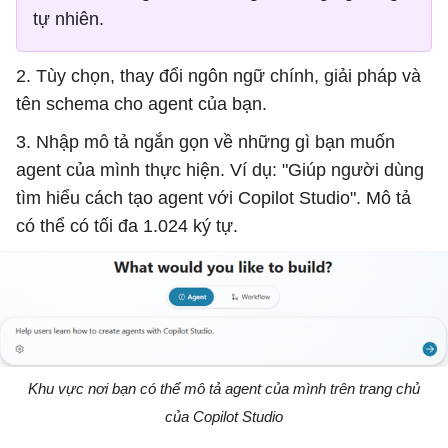
tự nhiên.
2. Tùy chọn, thay đổi ngôn ngữ chính, giải pháp và
tên schema cho agent của bạn.
3. Nhập mô tả ngắn gọn về những gì bạn muốn
agent của mình thực hiện. Ví dụ: "Giúp người dùng
tìm hiểu cách tạo agent với Copilot Studio". Mô tả
có thể có tối đa 1.024 ký tự.
Khu vực nơi bạn có thể mô tả agent của mình trên trang chủ
của Copilot Studio