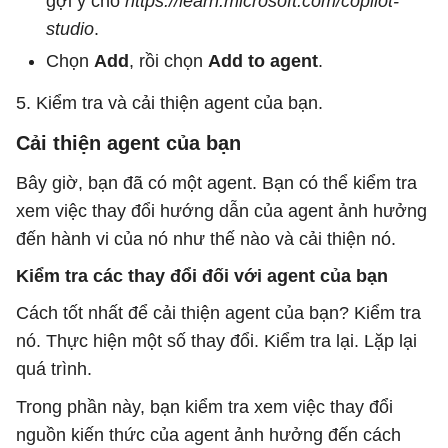
gợi ý cho
https://learn.microsoft.com/copilot-
studio
.
Chọn
Add
, rồi chọn
Add to agent
.
5. Kiểm tra và cải thiện agent của bạn.
Cải thiện agent của bạn
Bây giờ, bạn đã có một agent. Bạn có thể kiểm tra
xem việc thay đổi hướng dẫn của agent ảnh hưởng
đến hành vi của nó như thế nào và cải thiện nó.
Kiểm tra các thay đổi đối với agent của bạn
Cách tốt nhất để cải thiện agent của bạn? Kiểm tra
nó. Thực hiện một số thay đổi. Kiểm tra lại. Lặp lại
quá trình.
Trong phần này, bạn kiểm tra xem việc thay đổi
nguồn kiến ​​thức của agent ảnh hưởng đến cách