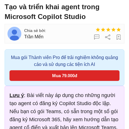
Tạo và triển khai agent trong
Microsoft Copilot Studio
Trần Mến
Mua gói Thành viên Pro để trải nghiệm không quảng
cáo và sử dụng các tiện ích AI
Mua 79.000đ
Lưu ý
: Bài viết này áp dụng cho những người
tạo agent có đăng ký Copilot Studio độc lập.
Nếu bạn có gói Teams, có sẵn trong một số gói
đăng ký Microsoft 365, hãy xem hướng dẫn tạo
agent cổ điển và xuất bản lên Microsoft Teams.