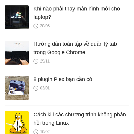
Khi nào phải thay màn hình mới cho
laptop?
20/08
Hướng dẫn toàn tập về quản lý tab
trong Google Chrome
25/11
8 plugin Plex bạn cần có
03/01
Cách kill các chương trình không phản
hồi trong Linux
10/02