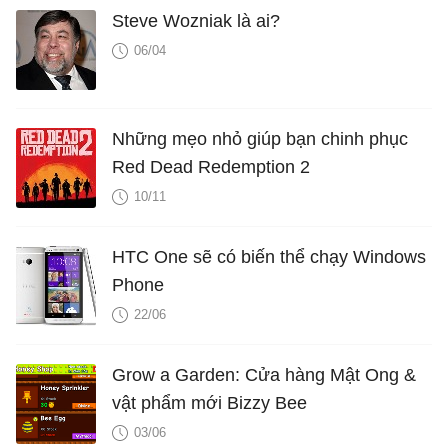
Steve Wozniak là ai?
06/04
Những mẹo nhỏ giúp bạn chinh phục
Red Dead Redemption 2
10/11
HTC One sẽ có biến thể chạy Windows
Phone
22/06
Grow a Garden: Cửa hàng Mật Ong &
vật phẩm mới Bizzy Bee
03/06