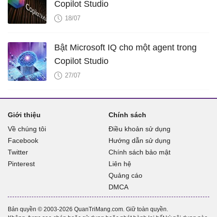
Copilot Studio
18/07
Bật Microsoft IQ cho một agent trong
Copilot Studio
27/07
Giới thiệu
Chính sách
Về chúng tôi
Điều khoản sử dụng
Facebook
Hướng dẫn sử dụng
Twitter
Chính sách bảo mật
Pinterest
Liên hệ
Quảng cáo
DMCA
Bản quyền © 2003-2026 QuanTriMang.com. Giữ toàn quyền.