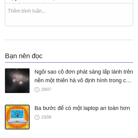
Bạn nên đọc
Ngôi sao cô đơn phát sáng lấp lánh trên
nền một thiên hà vô định hình trong con
mắt của kính thiên văn Hubble
29/07
Ba bước để có một laptop an toàn hơn
23/09