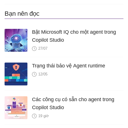
Bạn nên đọc
Bật Microsoft IQ cho một agent trong
Copilot Studio
27/07
Trạng thái bảo vệ Agent runtime
12/05
Các công cụ có sẵn cho agent trong
Copilot Studio
19 giờ