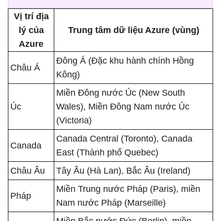
Vị trí địa
lý của
Trung tâm dữ liệu Azure (vùng)
Azure
Đông Á (Đặc khu hành chính Hồng
Châu Á
Kông)
Miền Đông nước Úc (New South
Úc
Wales), Miền Đông Nam nước Úc
(Victoria)
Canada Central (Toronto), Canada
Canada
East (Thành phố Quebec)
Châu Âu
Tây Âu (Hà Lan), Bắc Âu (Ireland)
Miền Trung nước Pháp (Paris), miền
Pháp
Nam nước Pháp (Marseille)