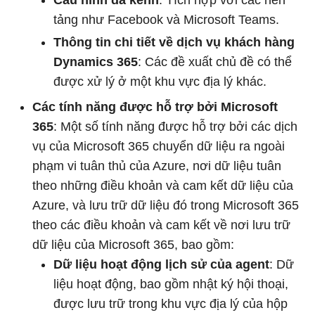
Cấu hình đa kênh
: Tích hợp với các nền
tảng như Facebook và Microsoft Teams.
Thông tin chi tiết về dịch vụ khách hàng
Dynamics 365
: Các đề xuất chủ đề có thể
được xử lý ở một khu vực địa lý khác.
Các tính năng được hỗ trợ bởi Microsoft
365
: Một số tính năng được hỗ trợ bởi các dịch
vụ của Microsoft 365 chuyển dữ liệu ra ngoài
phạm vi tuân thủ của Azure, nơi dữ liệu tuân
theo những điều khoản và cam kết dữ liệu của
Azure, và lưu trữ dữ liệu đó trong Microsoft 365
theo các điều khoản và cam kết về nơi lưu trữ
dữ liệu của Microsoft 365, bao gồm:
Dữ liệu hoạt động lịch sử của agent
: Dữ
liệu hoạt động, bao gồm nhật ký hội thoại,
được lưu trữ trong khu vực địa lý của hộp