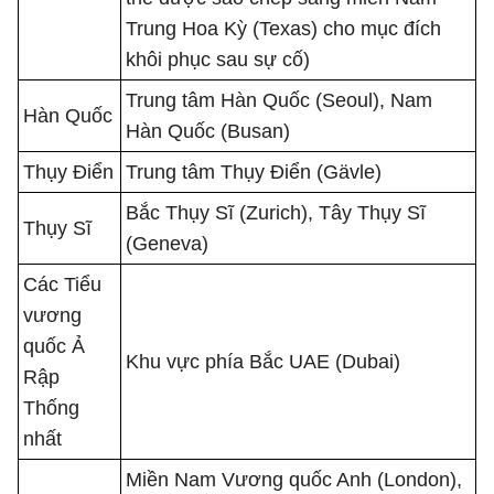
Trung Hoa Kỳ (Texas) cho mục đích
khôi phục sau sự cố)
Trung tâm Hàn Quốc (Seoul), Nam
Hàn Quốc
Hàn Quốc (Busan)
Thụy Điển
Trung tâm Thụy Điển (Gävle)
Bắc Thụy Sĩ (Zurich), Tây Thụy Sĩ
Thụy Sĩ
(Geneva)
Các Tiểu
vương
quốc Ả
Khu vực phía Bắc UAE (Dubai)
Rập
Thống
nhất
Miền Nam Vương quốc Anh (London),