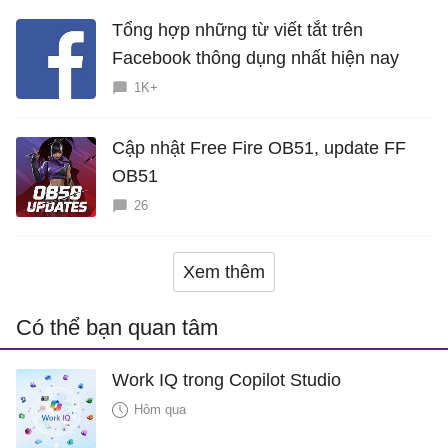
Tổng hợp những từ viết tắt trên
Facebook thông dụng nhất hiện nay
1K+
Cập nhật Free Fire OB51, update FF
OB51
26
Xem thêm
Có thể bạn quan tâm
Work IQ trong Copilot Studio
Hôm qua