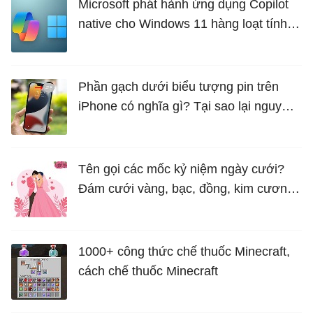
Microsoft phát hành ứng dụng Copilot
native cho Windows 11 hàng loạt tính
năng mới Hữu Ích
Phần gạch dưới biểu tượng pin trên
iPhone có nghĩa gì? Tại sao lại nguy
hiểm?
Tên gọi các mốc kỷ niệm ngày cưới?
Đám cưới vàng, bạc, đồng, kim cương
là bao nhiêu năm?
1000+ công thức chế thuốc Minecraft,
cách chế thuốc Minecraft