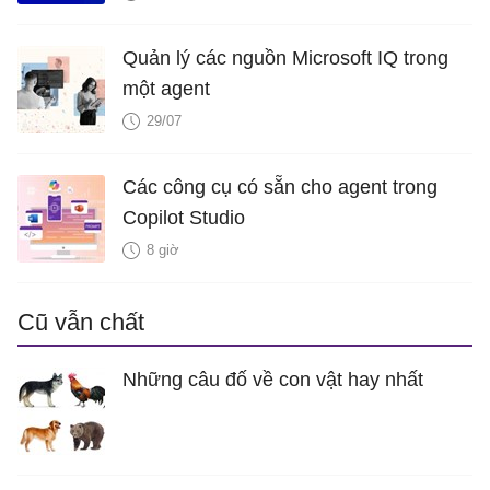
Quản lý các nguồn Microsoft IQ trong
một agent
29/07
Các công cụ có sẵn cho agent trong
Copilot Studio
8 giờ
Cũ vẫn chất
Những câu đố về con vật hay nhất