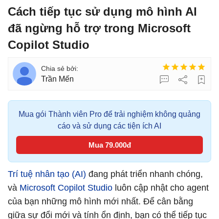
Cách tiếp tục sử dụng mô hình AI
đã ngừng hỗ trợ trong Microsoft
Copilot Studio
Trần Mến
Mua gói Thành viên Pro để trải nghiệm không quảng
cáo và sử dụng các tiện ích AI
Mua 79.000đ
Trí tuệ nhân tạo (AI)
đang phát triển nhanh chóng,
và
Microsoft Copilot Studio
luôn cập nhật cho agent
của bạn những mô hình mới nhất. Để cân bằng
giữa sự đổi mới và tính ổn định, bạn có thể tiếp tục