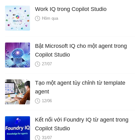
Work IQ trong Copilot Studio
Hôm qua
Bật Microsoft IQ cho một agent trong
Copilot Studio
27/07
Tạo một agent tùy chỉnh từ template
agent
12/06
Kết nối với Foundry IQ từ agent trong
Copilot Studio
31/07