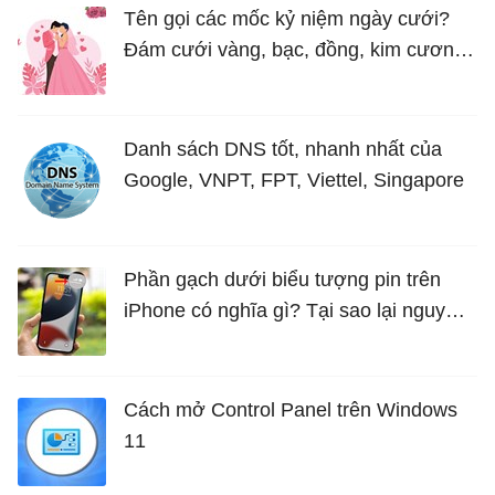
Tên gọi các mốc kỷ niệm ngày cưới?
Đám cưới vàng, bạc, đồng, kim cương
là bao nhiêu năm?
Danh sách DNS tốt, nhanh nhất của
Google, VNPT, FPT, Viettel, Singapore
Phần gạch dưới biểu tượng pin trên
iPhone có nghĩa gì? Tại sao lại nguy
hiểm?
Cách mở Control Panel trên Windows
11