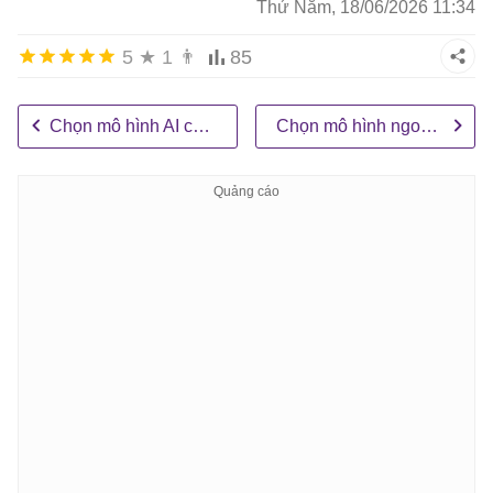
Thứ Năm, 18/06/2026 11:34
5
★
1
👨
85
Chọn mô hình AI chính cho agent
Chọn mô hình ngoài làm mô hình AI chính