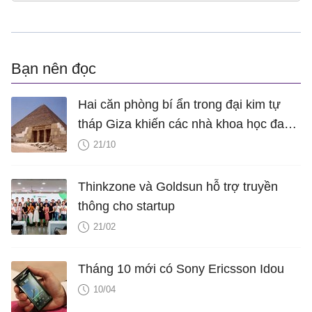
Bạn nên đọc
Hai căn phòng bí ẩn trong đại kim tự
tháp Giza khiến các nhà khoa học đau
đầu
21/10
Thinkzone và Goldsun hỗ trợ truyền
thông cho startup
21/02
Tháng 10 mới có Sony Ericsson Idou
10/04