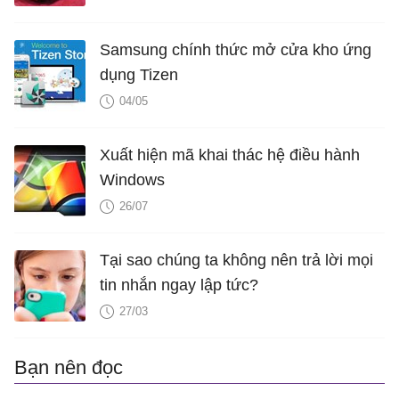
Samsung chính thức mở cửa kho ứng
dụng Tizen
04/05
Xuất hiện mã khai thác hệ điều hành
Windows
26/07
Tại sao chúng ta không nên trả lời mọi
tin nhắn ngay lập tức?
27/03
Bạn nên đọc