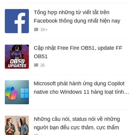
Tổng hợp những từ viết tắt trên
Facebook thông dụng nhất hiện nay
1K+
Cập nhật Free Fire OB51, update FF
OB51
26
Microsoft phát hành ứng dụng Copilot
native cho Windows 11 hàng loạt tính
năng mới Hữu Ích
Những câu nói, status nói về những
người bạn đểu cực thâm, cực thấm