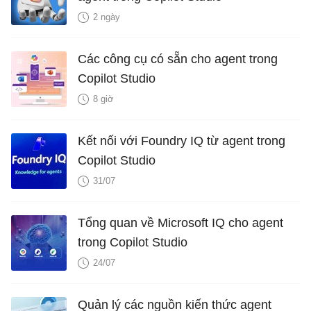
2 ngày
Các công cụ có sẵn cho agent trong
Copilot Studio
8 giờ
Kết nối với Foundry IQ từ agent trong
Copilot Studio
31/07
Tổng quan về Microsoft IQ cho agent
trong Copilot Studio
24/07
Quản lý các nguồn kiến ​​thức agent