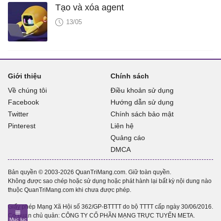
Tạo và xóa agent
13/05
Giới thiệu
Chính sách
Về chúng tôi
Điều khoản sử dụng
Facebook
Hướng dẫn sử dụng
Twitter
Chính sách bảo mật
Pinterest
Liên hệ
Quảng cáo
DMCA
Bản quyền © 2003-2026 QuanTriMang.com. Giữ toàn quyền.
Không được sao chép hoặc sử dụng hoặc phát hành lại bất kỳ nội dung nào
thuộc QuanTriMang.com khi chưa được phép.
Giấy phép Mạng Xã Hội số 362/GP-BTTTT do bộ TTTT cấp ngày 30/06/2016.
Cơ quan chủ quản: CÔNG TY CỔ PHẦN MẠNG TRỰC TUYẾN META.