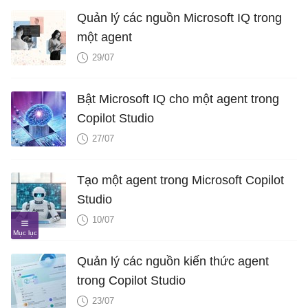
Quản lý các nguồn Microsoft IQ trong
một agent
29/07
Bật Microsoft IQ cho một agent trong
Copilot Studio
27/07
Tạo một agent trong Microsoft Copilot
Studio
10/07
Quản lý các nguồn kiến ​​thức agent
trong Copilot Studio
23/07