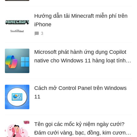
Hướng dẫn tải Minecraft miễn phí trên
iPhone
3
Microsoft phát hành ứng dụng Copilot
native cho Windows 11 hàng loạt tính
năng mới Hữu Ích
Cách mở Control Panel trên Windows
11
Tên gọi các mốc kỷ niệm ngày cưới?
Đám cưới vàng, bạc, đồng, kim cương