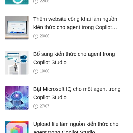
22/06
Thêm website công khai làm nguồn
kiến ​​thức cho agent trong Copilot
Studio
20/06
Bổ sung kiến ​​thức cho agent trong
Copilot Studio
19/06
Bật Microsoft IQ cho một agent trong
Copilot Studio
27/07
Upload file làm nguồn kiến ​​thức cho
agent trong Copilot Studio