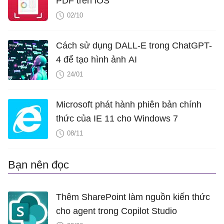
PDF trên iOS
02/10
Cách sử dụng DALL-E trong ChatGPT-
4 để tạo hình ảnh AI
24/01
Microsoft phát hành phiên bản chính
thức của IE 11 cho Windows 7
08/11
Bạn nên đọc
Thêm SharePoint làm nguồn kiến ​​thức
cho agent trong Copilot Studio