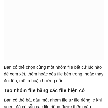
Bạn có thể chọn cùng một nhóm file bất cứ lúc nào
để xem xét, thêm hoặc xóa file bên trong, hoặc thay
đổi tên, mô tả hoặc hướng dẫn.
Tạo nhóm file bằng các file hiện có
Bạn có thể bắt đầu một nhóm file từ file riêng lẻ khi
agent đã có sẵn các file riêng được thêm vào.