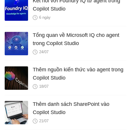
Kết nối với Foundry IQ từ agent trong
Copilot Studio
6 ngày
Tổng quan về Microsoft IQ cho agent
trong Copilot Studio
24/07
Thêm nguồn kiến ​​thức vào agent trong
Copilot Studio
18/07
Thêm danh sách SharePoint vào
Copilot Studio
21/07