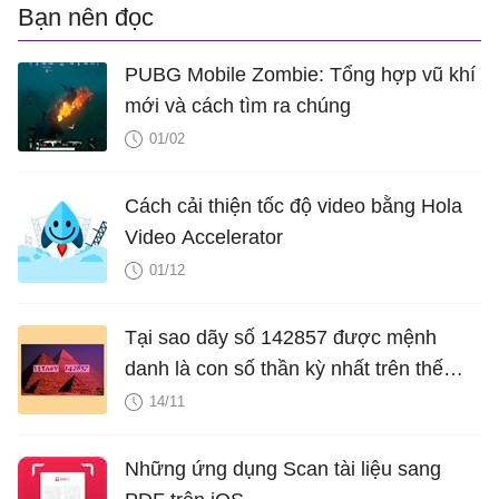
Bạn nên đọc
PUBG Mobile Zombie: Tổng hợp vũ khí
mới và cách tìm ra chúng
01/02
Cách cải thiện tốc độ video bằng Hola
Video Accelerator
01/12
Tại sao dãy số 142857 được mệnh
danh là con số thần kỳ nhất trên thế
giới?
14/11
Những ứng dụng Scan tài liệu sang