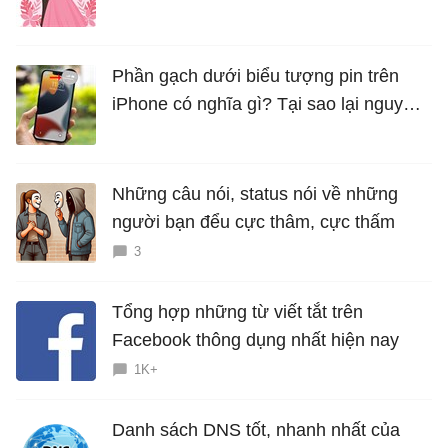
là bao nhiêu năm?
Phần gạch dưới biểu tượng pin trên
iPhone có nghĩa gì? Tại sao lại nguy
hiểm?
Những câu nói, status nói về những
người bạn đểu cực thâm, cực thấm
3
Tổng hợp những từ viết tắt trên
Facebook thông dụng nhất hiện nay
1K+
Danh sách DNS tốt, nhanh nhất của