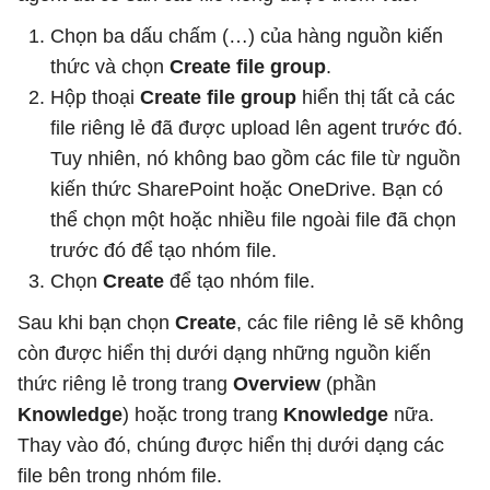
Chọn ba dấu chấm (…) của hàng nguồn kiến ​​
thức và chọn
Create file group
.
Hộp thoại
Create file group
hiển thị tất cả các
file riêng lẻ đã được upload lên agent trước đó.
Tuy nhiên, nó không bao gồm các file từ nguồn
kiến ​​thức SharePoint hoặc OneDrive. Bạn có
thể chọn một hoặc nhiều file ngoài file đã chọn
trước đó để tạo nhóm file.
Chọn
Create
để tạo nhóm file.
Sau khi bạn chọn
Create
, các file riêng lẻ sẽ không
còn được hiển thị dưới dạng những nguồn kiến ​​
thức riêng lẻ trong trang
Overview
(phần
Knowledge
) hoặc trong trang
Knowledge
nữa.
Thay vào đó, chúng được hiển thị dưới dạng các
file bên trong nhóm file.