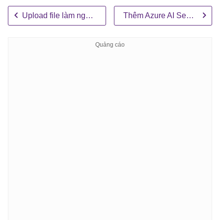
Upload file làm nguồn kiến ​​thức
Thêm Azure AI Search làm nguồn kiến ​​thức