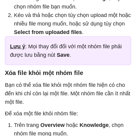
chọn nhóm file bạn muốn.
Kéo và thả hoặc chọn tùy chọn upload một hoặc
nhiều file mong muốn, hoặc sử dụng tùy chọn
Select from uploaded files
.
Lưu ý
: Mọi thay đổi đối với một nhóm file phải
được lưu bằng nút
Save
.
Xóa file khỏi một nhóm file
Bạn có thể xóa file khỏi một nhóm file hiện có cho
đến khi chỉ còn lại một file. Một nhóm file cần ít nhất
một file.
Để xóa một file khỏi nhóm file:
Trên trang
Overview
hoặc
Knowledge
, chọn
nhóm file mong muốn.