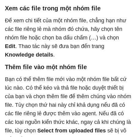
Xem các file trong một nhóm file
Để xem chi tiết của một nhóm file, chẳng hạn như
các file riêng lẻ mà nhóm đó chứa, hãy chọn tên
nhóm file hoặc chọn ba dấu chấm (…) và chọn
Edit
. Thao tác này sẽ đưa bạn đến trang
Knowledge
details
.
Thêm file vào một nhóm file
Bạn có thể thêm file mới vào một nhóm file bất cứ
lúc nào. Có thể kéo và thả file hoặc duyệt thiết bị
của bạn và chọn thêm file để thêm chúng vào nhóm
file. Tùy chọn thứ hai này chỉ khả dụng nếu đã có
các file riêng lẻ được thêm vào agent. Nếu đã có
các loại nguồn kiến ​​thức khác, ngay cả khi chúng là
file, tùy chọn
Select from uploaded files
sẽ bị vô