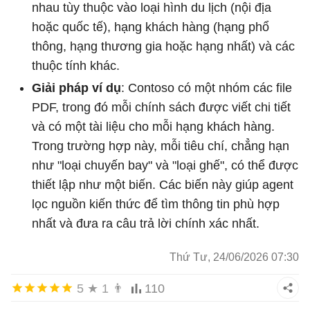
nhau tùy thuộc vào loại hình du lịch (nội địa
hoặc quốc tế), hạng khách hàng (hạng phổ
thông, hạng thương gia hoặc hạng nhất) và các
thuộc tính khác.
Giải pháp ví dụ
: Contoso có một nhóm các file
PDF, trong đó mỗi chính sách được viết chi tiết
và có một tài liệu cho mỗi hạng khách hàng.
Trong trường hợp này, mỗi tiêu chí, chẳng hạn
như "loại chuyến bay" và "loại ghế", có thể được
thiết lập như một biến. Các biến này giúp agent
lọc nguồn kiến ​​thức để tìm thông tin phù hợp
nhất và đưa ra câu trả lời chính xác nhất.
Thứ Tư, 24/06/2026 07:30
5
★
1
👨
110