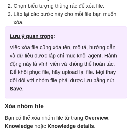
Chọn biểu tượng thùng rác để xóa file.
Lặp lại các bước này cho mỗi file bạn muốn
xóa.
Lưu ý quan trọng
:
Việc xóa file cũng xóa tên, mô tả, hướng dẫn
và dữ liệu được lập chỉ mục khỏi agent. Hành
động này là vĩnh viễn và không thể hoàn tác.
Để khôi phục file, hãy upload lại file. Mọi thay
đổi đối với nhóm file phải được lưu bằng nút
Save
.
Xóa nhóm file
Bạn có thể xóa nhóm file từ trang
Overview
,
Knowledge
hoặc
Knowledge details
.