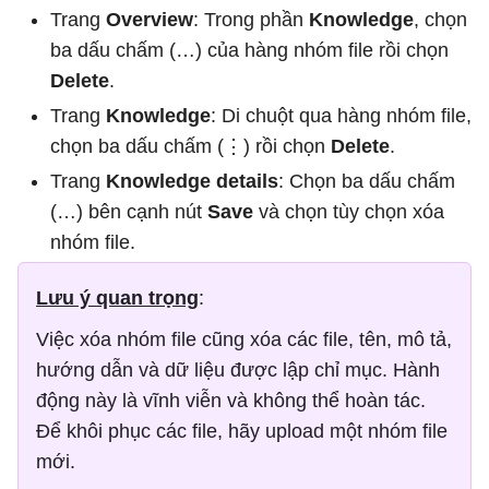
Trang
Overview
: Trong phần
Knowledge
, chọn
ba dấu chấm (…) của hàng nhóm file rồi chọn
Delete
.
Trang
Knowledge
: Di chuột qua hàng nhóm file,
chọn ba dấu chấm (⋮) rồi chọn
Delete
.
Trang
Knowledge details
: Chọn ba dấu chấm
(…) bên cạnh nút
Save
và chọn tùy chọn xóa
nhóm file.
Lưu ý quan trọng
:
Việc xóa nhóm file cũng xóa các file, tên, mô tả,
hướng dẫn và dữ liệu được lập chỉ mục. Hành
động này là vĩnh viễn và không thể hoàn tác.
Để khôi phục các file, hãy upload một nhóm file
mới.