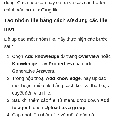
dùng. Cách tiếp cận này sẽ trả về các câu trả lời
chính xác hơn từ đúng file.
Tạo nhóm file bằng cách sử dụng các file
mới
Để upload một nhóm file, hãy thực hiện các bước
sau:
Chọn
Add knowledge
từ trang
Overview
hoặc
Knowledge
, hay
Properties
của node
Generative Answers.
Trong hộp thoại
Add knowledge
, hãy upload
một hoặc nhiều file bằng cách kéo và thả hoặc
duyệt đến vị trí file.
Sau khi thêm các file, từ menu drop-down
Add
to agent
, chọn
Upload as a group
.
Cập nhật tên nhóm file và mô tả của nó.