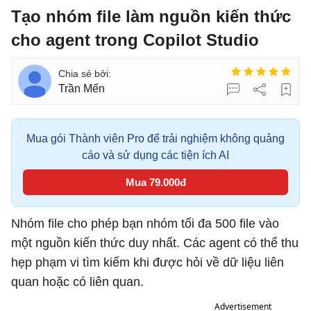
Tạo nhóm file làm nguồn kiến thức
cho agent trong Copilot Studio
Trần Mến
Mua gói Thành viên Pro để trải nghiệm không quảng
cáo và sử dụng các tiện ích AI
Mua 79.000đ
Nhóm file cho phép bạn nhóm tối đa 500 file vào
một nguồn kiến ​​thức duy nhất. Các agent có thể thu
hẹp phạm vi tìm kiếm khi được hỏi về dữ liệu liên
quan hoặc có liên quan.
Advertisement