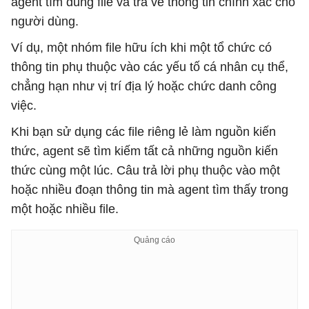
agent tìm đúng file và trả về thông tin chính xác cho
người dùng.
Ví dụ, một nhóm file hữu ích khi một tổ chức có
thông tin phụ thuộc vào các yếu tố cá nhân cụ thể,
chẳng hạn như vị trí địa lý hoặc chức danh công
việc.
Khi bạn sử dụng các file riêng lẻ làm nguồn kiến ​​
thức, agent sẽ tìm kiếm tất cả những nguồn kiến ​​
thức cùng một lúc. Câu trả lời phụ thuộc vào một
hoặc nhiều đoạn thông tin mà agent tìm thấy trong
một hoặc nhiều file.