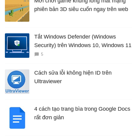
Mời chơi game khủng long mất mạng
phiên bản 3D siêu cuốn ngay trên web
Tắt Windows Defender (Windows
Security) trên Windows 10, Windows 11
5
Cách sửa lỗi không hiện ID trên
Ultraviewer
4 cách tạo trang bìa trong Google Docs
rất đơn giản