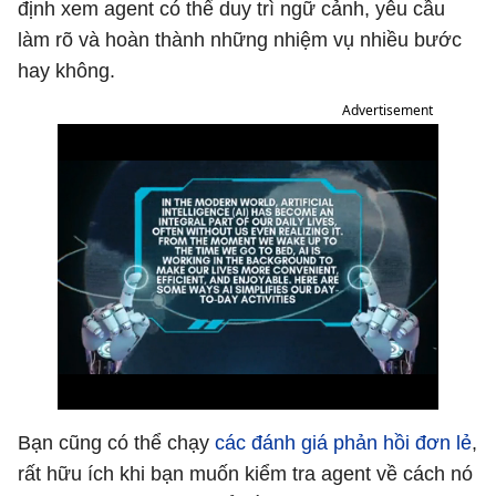
định xem agent có thể duy trì ngữ cảnh, yêu cầu
làm rõ và hoàn thành những nhiệm vụ nhiều bước
hay không.
Advertisement
Bạn cũng có thể chạy
các đánh giá phản hồi đơn lẻ
,
rất hữu ích khi bạn muốn kiểm tra agent về cách nó