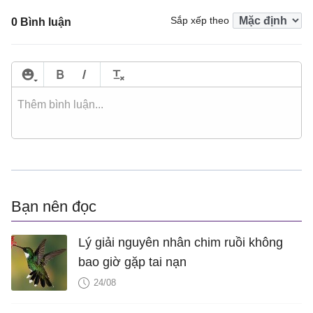
Sắp xếp theo
0 Bình luận
Bạn nên đọc
Lý giải nguyên nhân chim ruồi không
bao giờ gặp tai nạn
24/08