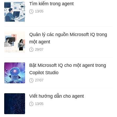
Tìm kiếm trong agent
13/05
Quản lý các nguồn Microsoft IQ trong
một agent
29/07
Bật Microsoft IQ cho một agent trong
Copilot Studio
27/07
Viết hướng dẫn cho agent
13/05