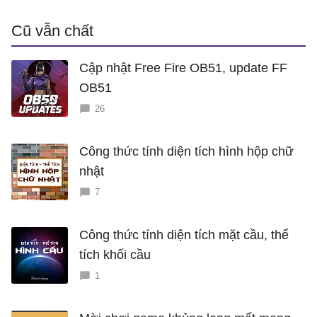
Cũ vẫn chất
Cập nhật Free Fire OB51, update FF
OB51
26
Công thức tính diện tích hình hộp chữ
nhật
7
Công thức tính diện tích mặt cầu, thể
tích khối cầu
1