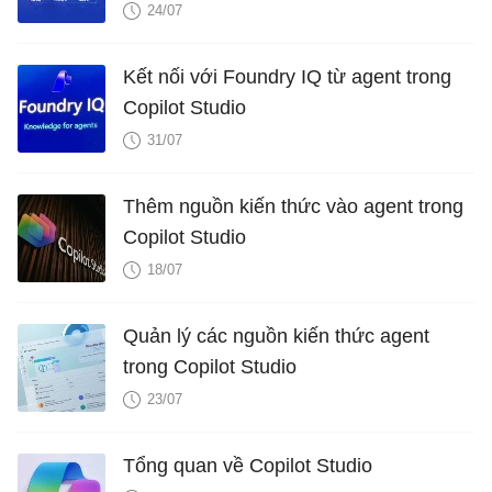
24/07
Kết nối với Foundry IQ từ agent trong
Copilot Studio
31/07
Thêm nguồn kiến ​​thức vào agent trong
Copilot Studio
18/07
Quản lý các nguồn kiến ​​thức agent
trong Copilot Studio
23/07
Tổng quan về Copilot Studio