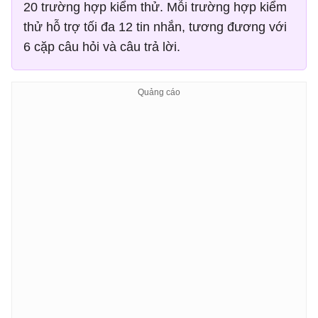
20 trường hợp kiểm thử. Mỗi trường hợp kiểm
thử hỗ trợ tối đa 12 tin nhắn, tương đương với
6 cặp câu hỏi và câu trả lời.