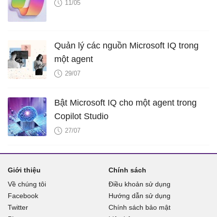
11/05
Quản lý các nguồn Microsoft IQ trong
một agent
29/07
Bật Microsoft IQ cho một agent trong
Copilot Studio
27/07
Giới thiệu
Chính sách
Về chúng tôi
Điều khoản sử dụng
Facebook
Hướng dẫn sử dụng
Twitter
Chính sách bảo mật