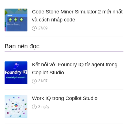
Code Stone Miner Simulator 2 mới nhất
và cách nhập code
27/09
Bạn nên đọc
Kết nối với Foundry IQ từ agent trong
Copilot Studio
31/07
Work IQ trong Copilot Studio
3 ngày