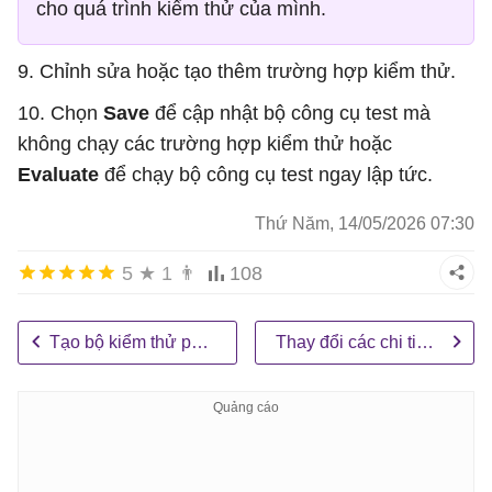
cho quá trình kiểm thử của mình.
9. Chỉnh sửa hoặc tạo thêm trường hợp kiểm thử.
10. Chọn
Save
để cập nhật bộ công cụ test mà
không chạy các trường hợp kiểm thử hoặc
Evaluate
để chạy bộ công cụ test ngay lập tức.
Thứ Năm, 14/05/2026 07:30
5
★
1
👨
108
Tạo bộ kiểm thử phản hồi đơn
Thay đổi các chi tiết của bộ công cụ test