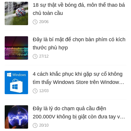
18 sự thật về bóng đá, môn thể thao bá
chủ toàn cầu
20/06
Đây là bí mật để chọn bàn phím có kích
thước phù hợp
27/12
4 cách khắc phục khi gặp sự cố không
tìm thấy Windows Store trên Windows
10
12/03
Đây là lý do chạm quả cầu điện
200.000V không bị giật còn đưa tay vào
ổ điện 120V thì chết
20/10