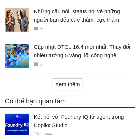
Những câu nói, status nói về những
người bạn đểu cực thâm, cực thấm
3
Cập nhật DTCL 16.4 mới nhất: Thay đổi
nhiều tướng 5 vàng, lõi công nghệ
6
Xem thêm
Có thể bạn quan tâm
Kết nối với Foundry IQ từ agent trong
Copilot Studio
5 ngày