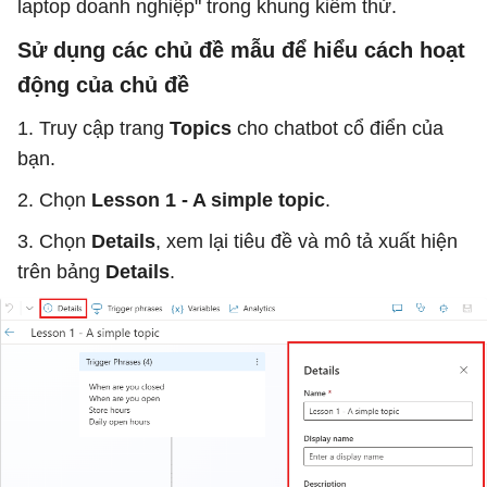
laptop doanh nghiệp" trong khung kiểm thử.
Sử dụng các chủ đề mẫu để hiểu cách hoạt
động của chủ đề
1. Truy cập trang
Topics
cho chatbot cổ điển của
bạn.
2. Chọn
Lesson 1 - A simple topic
.
3. Chọn
Details
, xem lại tiêu đề và mô tả xuất hiện
trên bảng
Details
.