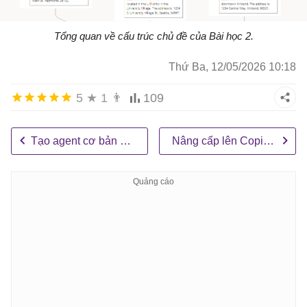
Tổng quan về cấu trúc chủ đề của Bài học 2.
Thứ Ba, 12/05/2026 10:18
5
★
1
👨
109
Tạo agent cơ bản và xuất bản lên Microsoft Teams
Nâng cấp lên Copilot Studio Unified Authoring