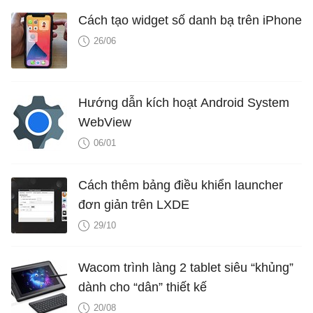
Cách tạo widget số danh bạ trên iPhone
26/06
Hướng dẫn kích hoạt Android System
WebView
06/01
Cách thêm bảng điều khiển launcher
đơn giản trên LXDE
29/10
Wacom trình làng 2 tablet siêu “khủng”
dành cho “dân” thiết kế
20/08