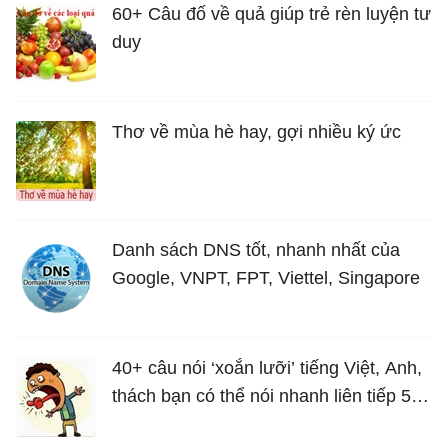
60+ Câu đố về quả giúp trẻ rèn luyện tư
duy
Thơ về mùa hè hay, gợi nhiều ký ức
Danh sách DNS tốt, nhanh nhất của
Google, VNPT, FPT, Viettel, Singapore
40+ câu nói ‘xoắn lưỡi’ tiếng Việt, Anh,
thách bạn có thể nói nhanh liên tiếp 5
lần mà vẫn trôi chảy