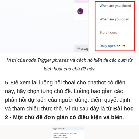
Vị trí của node Trigger phrases và cách nó hiển thị các cụm từ
kích hoạt cho chủ đề này.
5. Để xem lại luồng hội thoại cho chatbot cổ điển
này, hãy chọn từng chủ đề. Luồng bao gồm các
phản hồi dự kiến ​​của người dùng, điểm quyết định
và tham chiếu thực thể. Ví dụ sau đây là từ
Bài học
2 - Một chủ đề đơn giản có điều kiện và biến
.