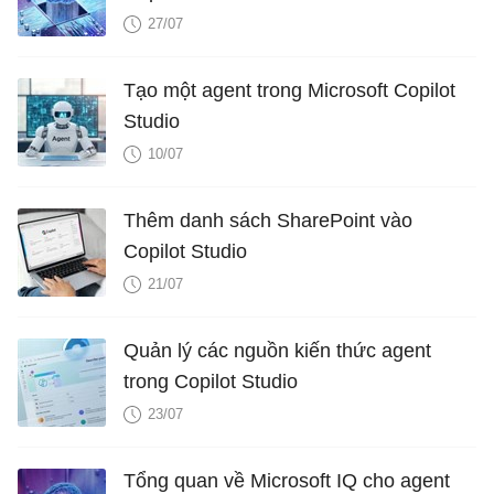
27/07
Tạo một agent trong Microsoft Copilot
Studio
10/07
Thêm danh sách SharePoint vào
Copilot Studio
21/07
Quản lý các nguồn kiến ​​thức agent
trong Copilot Studio
23/07
Tổng quan về Microsoft IQ cho agent