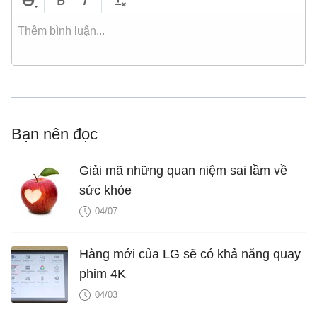
Bạn nên đọc
Giải mã những quan niệm sai lầm về
sức khỏe
04/07
Hàng mới của LG sẽ có khả năng quay
phim 4K
04/03