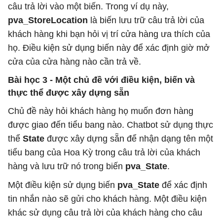
câu trả lời vào một biến. Trong ví dụ này,
pva_StoreLocation
là biến lưu trữ câu trả lời của
khách hàng khi bạn hỏi vị trí cửa hàng ưa thích của
họ. Điều kiện sử dụng biến này để xác định giờ mở
cửa của cửa hàng nào cần trả về.
Bài học 3 - Một chủ đề với điều kiện, biến và
thực thể được xây dựng sẵn
Chủ đề này hỏi khách hàng họ muốn đơn hàng
được giao đến tiểu bang nào. Chatbot sử dụng thực
thể
State
được xây dựng sẵn để nhận dạng tên một
tiểu bang của Hoa Kỳ trong câu trả lời của khách
hàng và lưu trữ nó trong biến
pva_State
.
Một điều kiện sử dụng biến
pva_State
để xác định
tin nhắn nào sẽ gửi cho khách hàng. Một điều kiện
khác sử dụng câu trả lời của khách hàng cho câu