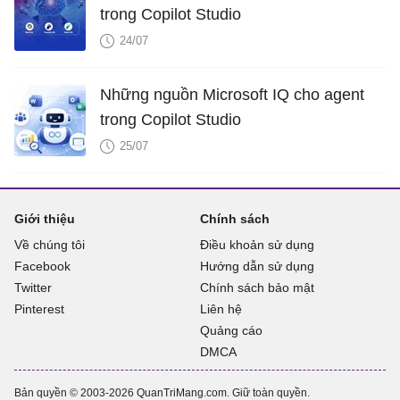
trong Copilot Studio
24/07
Những nguồn Microsoft IQ cho agent
trong Copilot Studio
25/07
Giới thiệu
Chính sách
Về chúng tôi
Điều khoản sử dụng
Facebook
Hướng dẫn sử dụng
Twitter
Chính sách bảo mật
Pinterest
Liên hệ
Quảng cáo
DMCA
Bản quyền © 2003-2026 QuanTriMang.com. Giữ toàn quyền.