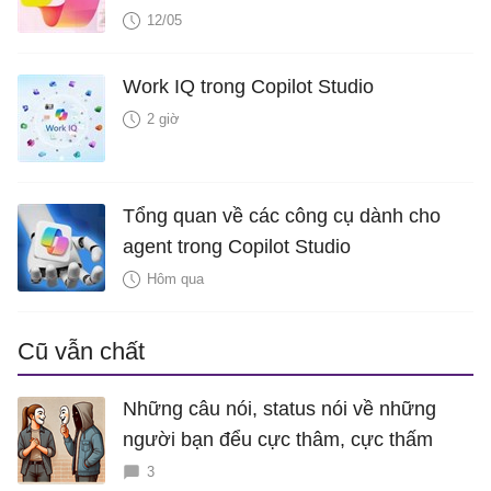
12/05
Work IQ trong Copilot Studio
2 giờ
Tổng quan về các công cụ dành cho
agent trong Copilot Studio
Hôm qua
Cũ vẫn chất
Những câu nói, status nói về những
người bạn đểu cực thâm, cực thấm
3