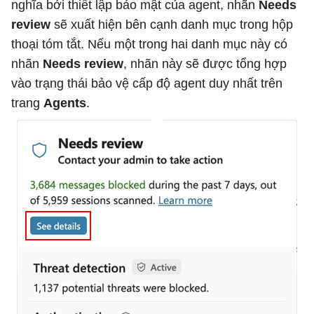
nghĩa bởi thiết lập bảo mật của agent, nhãn
Needs
review
sẽ xuất hiện bên cạnh danh mục trong hộp
thoại tóm tắt. Nếu một trong hai danh mục này có
nhãn
Needs review
, nhãn này sẽ được tổng hợp
vào trạng thái bảo vệ cấp độ agent duy nhất trên
trang
Agents
.