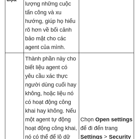
lượng những cuộc
tấn công và xu
hướng, giúp họ hiểu
rõ hơn về bối cảnh
bảo mật cho các
agent của mình.
Thành phần này cho
biết liệu agent có
yêu cầu xác thực
người dùng cuối hay
không, hoặc liệu nó
có hoạt động công
khai hay không. Nếu
một agent tự động
Chọn
Open settings
hoạt động công khai,
để đi đến trang
nó có thể để lộ dữ
Settings
>
Security