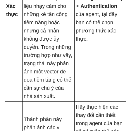
Xác
liệu nhạy cảm cho
>
Authentication
thực
những kẻ tấn công
của agent, tại đây
tiềm năng hoặc
bạn có thể chọn
những cá nhân
phương thức xác
không được ủy
thực.
quyền. Trong những
trường hợp như vậy,
trạng thái này phản
ánh một vector đe
dọa tiềm tàng có thể
cần sự chú ý của
nhà sản xuất.
Hãy thực hiện các
thay đổi cần thiết
Thành phần này
trong agent của bạn
phản ánh các vi