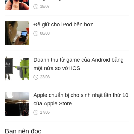
19/07
Để giữ cho iPod bền hơn
08/03
Doanh thu từ game của Android bằng
một nửa so với iOS
23/08
Apple chuẩn bị cho sinh nhật lần thứ 10
của Apple Store
17/05
Bạn nên đọc