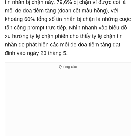
tin nhắn bị chặn này, 79,6% bị chặn vì được coi là
mối đe dọa tiềm tàng (đoạn cột màu hồng), với
khoảng 60% tổng số tin nhắn bị chặn là những cuộc
tấn công prompt trực tiếp. Nhìn nhanh vào biểu đồ
xu hướng tỷ lệ chặn phiên cho thấy tỷ lệ chặn tin
nhắn do phát hiện các mối đe dọa tiềm tàng đạt
đỉnh vào ngày 23 tháng 5.