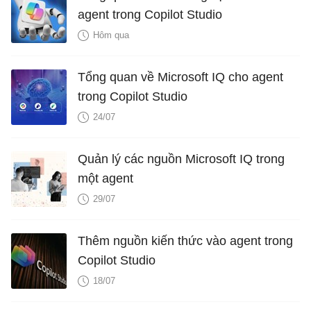
agent trong Copilot Studio
Hôm qua
Tổng quan về Microsoft IQ cho agent
trong Copilot Studio
24/07
Quản lý các nguồn Microsoft IQ trong
một agent
29/07
Thêm nguồn kiến ​​thức vào agent trong
Copilot Studio
18/07