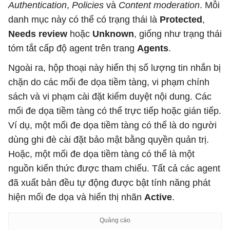
Authentication
,
Policies
và
Content moderation
. Mỗi
danh mục này có thể có trạng thái là
Protected
,
Needs review
hoặc
Unknown
, giống như trạng thái
tóm tắt cấp độ agent trên trang
Agents
.
Ngoài ra, hộp thoại này hiển thị số lượng tin nhắn bị
chặn do các mối đe dọa tiềm tàng, vi phạm chính
sách và vi phạm cài đặt kiểm duyệt nội dung. Các
mối đe dọa tiềm tàng có thể trực tiếp hoặc gián tiếp.
Ví dụ, một mối đe dọa tiềm tàng có thể là do người
dùng ghi đè cài đặt bảo mật bằng quyền quản trị.
Hoặc, một mối đe dọa tiềm tàng có thể là một
nguồn kiến ​​thức được tham chiếu. Tất cả các agent
đã xuất bản đều tự động được bật tính năng phát
hiện mối đe dọa và hiển thị nhãn
Active
.