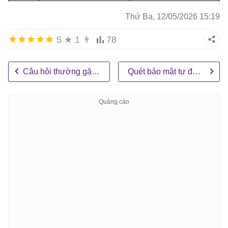
Thứ Ba, 12/05/2026 15:19
5
★
1
👨
78
Câu hỏi thường gặp về bảo mật Copilot Studio
Quét bảo mật tự động trong Copilot Studio