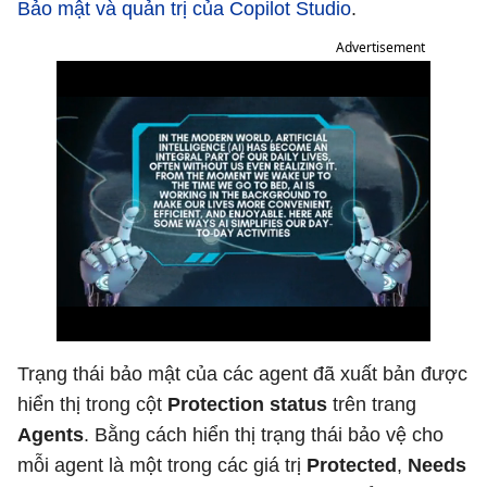
Bảo mật và quản trị của Copilot Studio
.
Advertisement
Trạng thái bảo mật của các agent đã xuất bản được
hiển thị trong cột
Protection status
trên trang
Agents
. Bằng cách hiển thị trạng thái bảo vệ cho
mỗi agent là một trong các giá trị
Protected
,
Needs