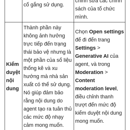
chỉnh sửa các chính
cố gắng sử dụng.
sách của tổ chức
mình.
Thành phần này
Chọn
Open settings
không ảnh hưởng
để đi đến trang
trực tiếp đến trạng
Settings
>
thái bảo vệ nhưng là
Generative AI
của
một phần của số liệu
Kiểm
agent, và trong
thống kê và xu
duyệt
Moderation
>
hướng mà nhà sản
nội
Content
xuất có thể sử dụng.
dung
moderation level
,
Nó giúp đảm bảo
điều chỉnh thanh
rằng nội dung do
trượt đến mức độ
agent tạo ra tuân thủ
kiểm duyệt nội dung
các mức độ nhạy
mong muốn.
cảm mong muốn.