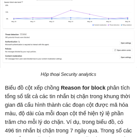
Hộp thoại Security analytics
Biểu đồ cột xếp chồng
Reason for block
phân tích
tổng số tất cả các tin nhắn bị chặn trong khung thời
gian đã cấu hình thành các đoạn cột được mã hóa
màu, độ dài của mỗi đoạn cột thể hiện tỷ lệ phần
trăm cho mỗi lý do chặn. Ví dụ, trong biểu đồ, có
496 tin nhắn bị chặn trong 7 ngày qua. Trong số các