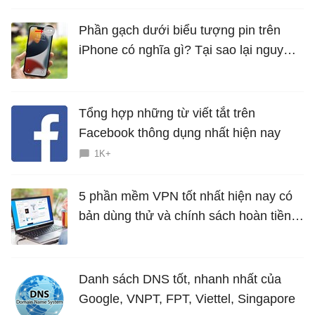
Phần gạch dưới biểu tượng pin trên
iPhone có nghĩa gì? Tại sao lại nguy
hiểm?
Tổng hợp những từ viết tắt trên
Facebook thông dụng nhất hiện nay
1K+
5 phần mềm VPN tốt nhất hiện nay có
bản dùng thử và chính sách hoàn tiền
miễn phí
Danh sách DNS tốt, nhanh nhất của
Google, VNPT, FPT, Viettel, Singapore