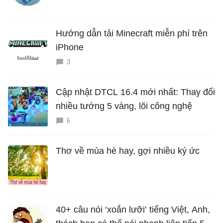
Hướng dẫn tải Minecraft miễn phí trên
iPhone
3
Cập nhật DTCL 16.4 mới nhất: Thay đổi
nhiều tướng 5 vàng, lõi công nghệ
6
Thơ về mùa hè hay, gợi nhiều ký ức
40+ câu nói ‘xoắn lưỡi’ tiếng Việt, Anh,