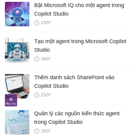
Bật Microsoft IQ cho một agent trong
Copilot Studio
27/07
Tạo một agent trong Microsoft Copilot
Studio
10/07
Thêm danh sách SharePoint vào
Copilot Studio
21/07
Quản lý các nguồn kiến ​​thức agent
trong Copilot Studio
23/07