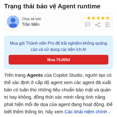
Trạng thái bảo vệ Agent runtime
Trần Mến
Mua gói Thành viên Pro để trải nghiệm không quảng
cáo và sử dụng các tiện ích AI
Mua 79.000đ
Trên trang
Agents
của Copilot Studio, người tạo có
thể xác định ở cấp độ agent xem các agent đã xuất
bản có tuân thủ những tiêu chuẩn bảo mật và quản
trị hay không, đồng thời xác minh rằng tính năng
phát hiện mối đe dọa của agent đang hoạt động. Để
biết thêm thông tin, hãy xem
Các khái niệm chính -