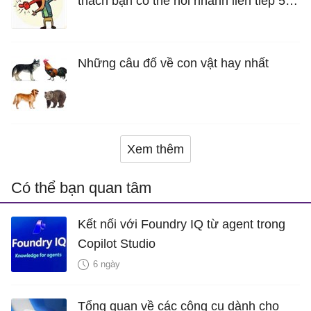
thách bạn có thể nói nhanh liên tiếp 5
lần mà vẫn trôi chảy
Những câu đố về con vật hay nhất
Xem thêm
Có thể bạn quan tâm
Kết nối với Foundry IQ từ agent trong
Copilot Studio
6 ngày
Tổng quan về các công cụ dành cho