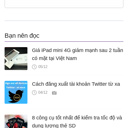
Bạn nên đọc
Giá iPad mini 4G giảm mạnh sau 2 tuần
có mặt tại Việt Nam
05/12
Cách đăng xuất tài khoản Twitter từ xa
04/12
8 công cụ tốt nhất để kiểm tra tốc độ và
dung lượng thẻ SD