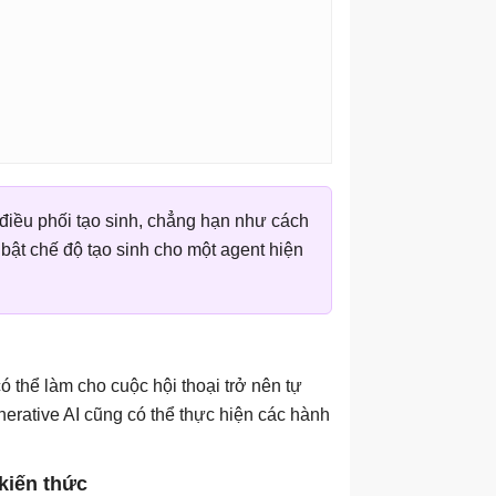
 điều phối tạo sinh, chẳng hạn như cách
 bật chế độ tạo sinh cho một agent hiện
 thể làm cho cuộc hội thoại trở nên tự
erative AI cũng có thể thực hiện các hành
ến ​​thức