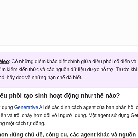
Mẹo
: Có những điểm khác biệt chính giữa điều phối cổ điển và
tìm kiếm kiến ​​thức và các nguồn dữ liệu được hỗ trợ. Trước khi
có, hãy đọc về những hạn chế đã biết.
ều phối tạo sinh hoạt động như thế nào?
 dụng
Generative AI
để xác định cách agent của bạn phản hồi có
iên và trôi chảy hơn đối với người dùng. Một agent sử dụng Gen
ng một cách tự động.
ọn đúng chủ đề, công cụ, các agent khác và nguồn ki