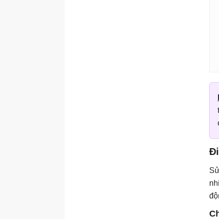
Đi
Sử
nh
độ
Ch