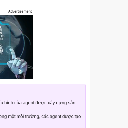
Advertisement
ấu hình của agent được xây dựng sẵn
trong một môi trường, các agent được tạo