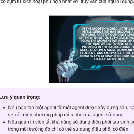
 có cụm từ kích hoạt phù hợp nhất với truy vấn của người dùng.
Lưu ý quan trọng
:
Nếu bạn tạo một agent từ một agent được xây dựng sẵn, c
sẽ xác định phương pháp điều phối mà agent sử dụng.
Nếu quản trị viên tắt khả năng sử dụng điều phối tạo sinh 
trong môi trường đó chỉ có thể sử dụng điều phối cổ điển.