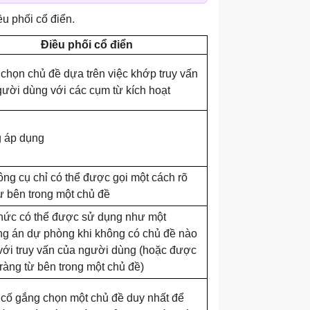
u phối cổ điển.
Điều phối cổ điển
chọn chủ đề dựa trên việc khớp truy vấn
ười dùng với các cụm từ kích hoạt
 áp dụng
ng cụ chỉ có thể được gọi một cách rõ
ừ bên trong một chủ đề
thức có thể được sử dụng như một
g án dự phòng khi không có chủ đề nào
với truy vấn của người dùng (hoặc được
 ràng từ bên trong một chủ đề)
 cố gắng chọn một chủ đề duy nhất để