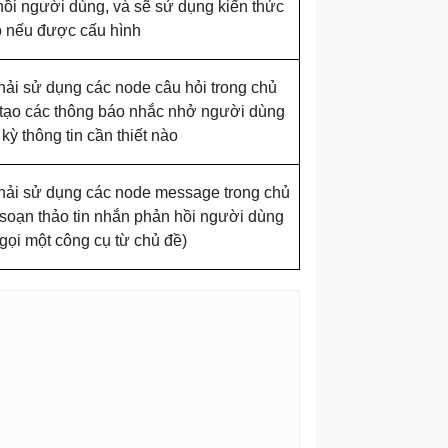
ồi người dùng, và sẽ sử dụng kiến ​​thức
ó nếu được cấu hình
ải sử dụng các node câu hỏi trong chủ
 tạo các thông báo nhắc nhở người dùng
 kỳ thông tin cần thiết nào
hải sử dụng các node message trong chủ
soạn thảo tin nhắn phản hồi người dùng
gọi một công cụ từ chủ đề)