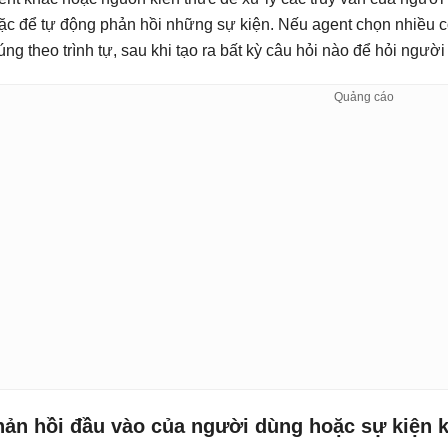
ặc để tự động phản hồi những sự kiện. Nếu agent chọn nhiều cô
úng theo trình tự, sau khi tạo ra bất kỳ câu hỏi nào để hỏi người
hản hồi đầu vào của người dùng hoặc sự kiện k