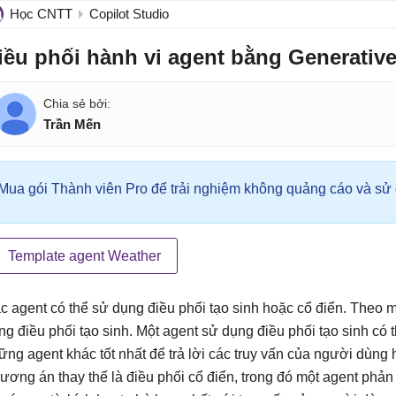
Học CNTT
Copilot Studio
iều phối hành vi agent bằng Generative
Trần Mến
Mua gói Thành viên Pro để trải nghiệm không quảng cáo và sử d
Template agent Weather
c agent có thể sử dụng điều phối tạo sinh hoặc cổ điển. Theo 
ng điều phối tạo sinh. Một agent sử dụng điều phối tạo sinh có t
ững agent khác tốt nhất để trả lời các truy vấn của người dùng
ương án thay thế là điều phối cổ điển, trong đó một agent phả