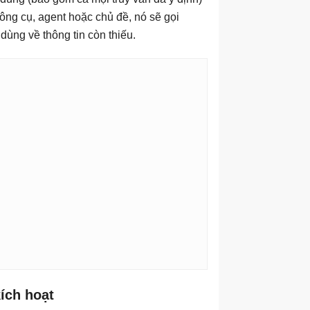
ng cụ, agent hoặc chủ đề, nó sẽ gọi
 dùng về thông tin còn thiếu.
ích hoạt