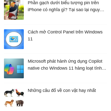
Phần gạch dưới biểu tượng pin trên
iPhone có nghĩa gì? Tại sao lại nguy
hiểm?
Cách mở Control Panel trên Windows
11
Microsoft phát hành ứng dụng Copilot
native cho Windows 11 hàng loạt tính
năng mới Hữu Ích
Những câu đố về con vật hay nhất