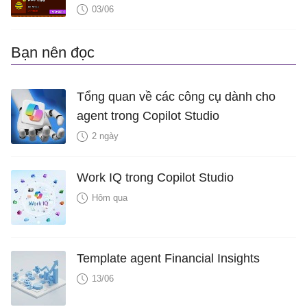
03/06
Bạn nên đọc
Tổng quan về các công cụ dành cho
agent trong Copilot Studio
2 ngày
Work IQ trong Copilot Studio
Hôm qua
Template agent Financial Insights
13/06