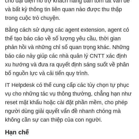
cho đại diện hỗ trợ khách hàng bản tóm tắt vấn đề
và bất kỳ thông tin liên quan nào được thu thập
trong cuộc trò chuyện.
Bằng cách sử dụng các agent extension, agent có
thể tạo báo cáo về số lượng yêu cầu, thời gian
phản hồi và những chỉ số quan trọng khác. Những
báo cáo này giúp các nhà quản lý CNTT xác định
xu hướng và đưa ra quyết định sáng suốt về phân
bổ nguồn lực và cải tiến quy trình.
IT Helpdesk có thể cung cấp các tùy chọn tự phục
vụ cho những tác vụ thông thường, chẳng hạn như
reset mật khẩu hoặc cài đặt phần mềm, cho phép
người dùng giải quyết vấn đề nhanh chóng mà
không cần sự can thiệp của con người.
Hạn chế