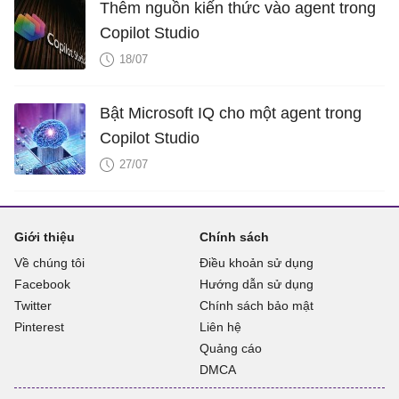
Thêm nguồn kiến ​​thức vào agent trong
Copilot Studio
18/07
Bật Microsoft IQ cho một agent trong
Copilot Studio
27/07
Giới thiệu
Chính sách
Về chúng tôi
Điều khoản sử dụng
Facebook
Hướng dẫn sử dụng
Twitter
Chính sách bảo mật
Pinterest
Liên hệ
Quảng cáo
DMCA