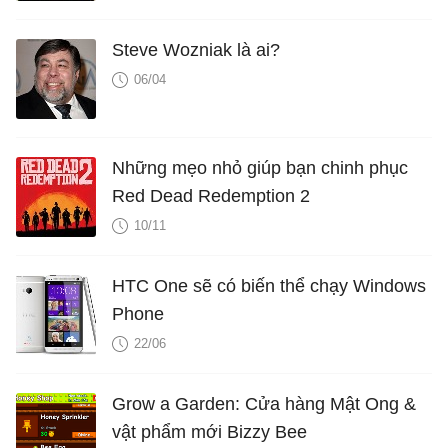
Steve Wozniak là ai?
06/04
Những mẹo nhỏ giúp bạn chinh phục
Red Dead Redemption 2
10/11
HTC One sẽ có biến thể chạy Windows
Phone
22/06
Grow a Garden: Cửa hàng Mật Ong &
vật phẩm mới Bizzy Bee