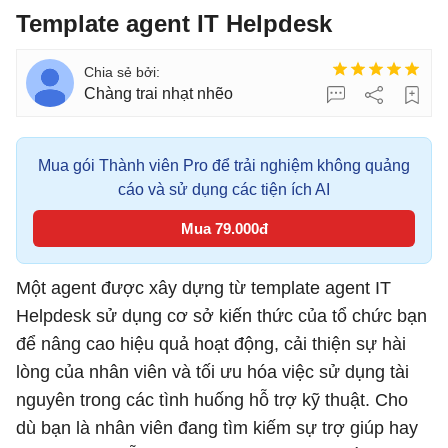
Template agent IT Helpdesk
Chàng trai nhạt nhẽo
Mua gói Thành viên Pro để trải nghiệm không quảng
cáo và sử dụng các tiện ích AI
Mua 79.000đ
Một agent được xây dựng từ template agent IT
Helpdesk sử dụng cơ sở kiến ​​thức của tổ chức bạn
để nâng cao hiệu quả hoạt động, cải thiện sự hài
lòng của nhân viên và tối ưu hóa việc sử dụng tài
nguyên trong các tình huống hỗ trợ kỹ thuật. Cho
dù bạn là nhân viên đang tìm kiếm sự trợ giúp hay