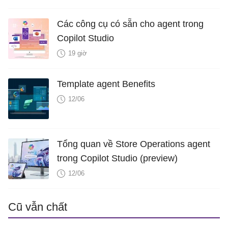
Các công cụ có sẵn cho agent trong
Copilot Studio
19 giờ
Template agent Benefits
12/06
Tổng quan về Store Operations agent
trong Copilot Studio (preview)
12/06
Cũ vẫn chất