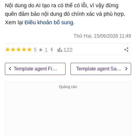
Nội dung do AI tạo ra có thể có lỗi, vì vậy đừng
quên đảm bảo nội dung đó chính xác và phù hợp.
Xem lại
Điều khoản bổ sung
.
Thứ Hai, 15/06/2026 11:49
5
★
1
👨
122
Template agent Financial Insights
Template agent Safe Travels