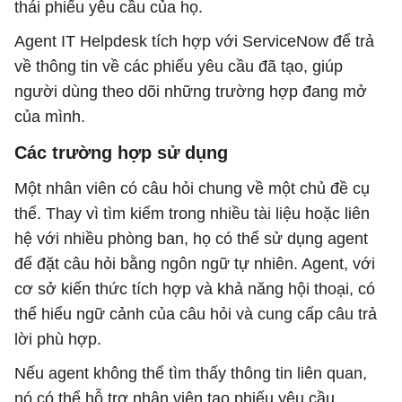
thái phiếu yêu cầu của họ.
Agent IT Helpdesk tích hợp với ServiceNow để trả
về thông tin về các phiếu yêu cầu đã tạo, giúp
người dùng theo dõi những trường hợp đang mở
của mình.
Các trường hợp sử dụng
Một nhân viên có câu hỏi chung về một chủ đề cụ
thể. Thay vì tìm kiếm trong nhiều tài liệu hoặc liên
hệ với nhiều phòng ban, họ có thể sử dụng agent
để đặt câu hỏi bằng ngôn ngữ tự nhiên. Agent, với
cơ sở kiến ​​thức tích hợp và khả năng hội thoại, có
thể hiểu ngữ cảnh của câu hỏi và cung cấp câu trả
lời phù hợp.
Nếu agent không thể tìm thấy thông tin liên quan,
nó có thể hỗ trợ nhân viên tạo phiếu yêu cầu