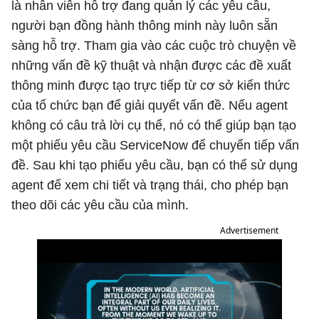
là nhân viên hỗ trợ đang quản lý các yêu cầu,
người bạn đồng hành thông minh này luôn sẵn
sàng hỗ trợ. Tham gia vào các cuộc trò chuyện về
những vấn đề kỹ thuật và nhận được các đề xuất
thông minh được tạo trực tiếp từ cơ sở kiến ​​thức
của tổ chức bạn để giải quyết vấn đề. Nếu agent
không có câu trả lời cụ thể, nó có thể giúp bạn tạo
một phiếu yêu cầu ServiceNow để chuyển tiếp vấn
đề. Sau khi tạo phiếu yêu cầu, bạn có thể sử dụng
agent để xem chi tiết và trạng thái, cho phép bạn
theo dõi các yêu cầu của mình.
Advertisement