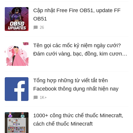
Cập nhật Free Fire OB51, update FF
OB51
26
Tên gọi các mốc kỷ niệm ngày cưới?
Đám cưới vàng, bạc, đồng, kim cương
là bao nhiêu năm?
Tổng hợp những từ viết tắt trên
Facebook thông dụng nhất hiện nay
1K+
1000+ công thức chế thuốc Minecraft,
cách chế thuốc Minecraft