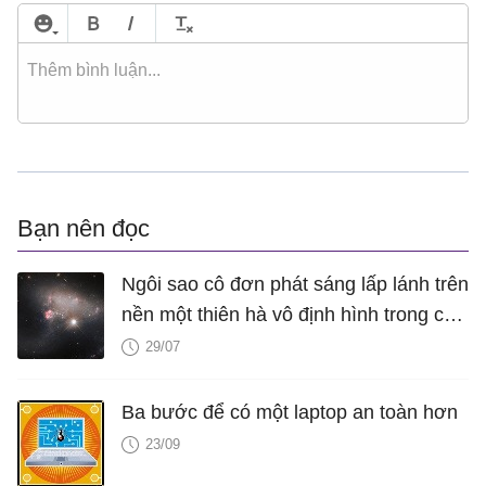
Bạn nên đọc
Ngôi sao cô đơn phát sáng lấp lánh trên
nền một thiên hà vô định hình trong con
mắt của kính thiên văn Hubble
29/07
Ba bước để có một laptop an toàn hơn
23/09