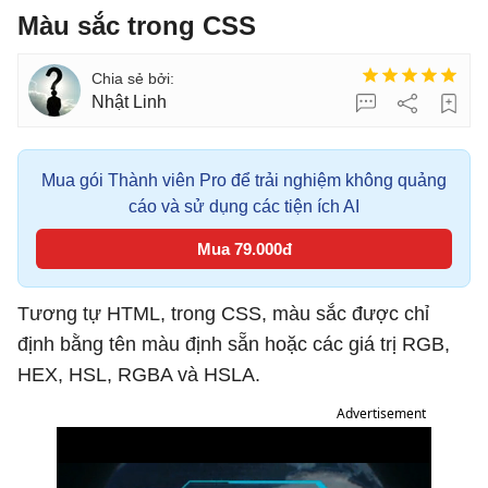
Màu sắc trong CSS
Nhật Linh
Mua gói Thành viên Pro để trải nghiệm không quảng
cáo và sử dụng các tiện ích AI
Mua 79.000đ
Tương tự HTML, trong CSS, màu sắc được chỉ
định bằng tên màu định sẵn hoặc các giá trị RGB,
HEX, HSL, RGBA và HSLA.
Advertisement