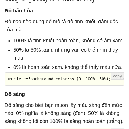
Độ bão hòa
Độ bão hòa dùng để mô tả độ tinh khiết, đậm đặc
của màu:
100% là tinh khiết hoàn toàn, không có ám xám.
50% là 50% xám, nhưng vẫn có thể nhìn thấy
màu.
0% là hoàn toàn xám, không thể thấy màu nữa.
<
p
style
=
"background-color:hsl(0, 100%, 50%); color:
Độ sáng
Độ sáng cho biết bạn muốn lấy màu sáng đến mức
nào, 0% nghĩa là không sáng (đen), 50% là không
sáng không tối còn 100% là sáng hoàn toàn (trắng).