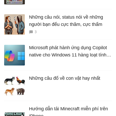
Những câu nói, status nói về những
người bạn đểu cực thâm, cực thấm
3
Microsoft phát hành ứng dụng Copilot
native cho Windows 11 hàng loạt tính
năng mới Hữu Ích
Những câu đố về con vật hay nhất
Hướng dẫn tải Minecraft miễn phí trên