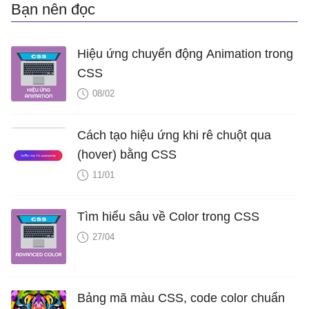
Bạn nên đọc
Hiệu ứng chuyển động Animation trong
CSS
08/02
Cách tạo hiệu ứng khi rê chuột qua
(hover) bằng CSS
11/01
Tìm hiểu sâu về Color trong CSS
27/04
Bảng mã màu CSS, code color chuẩn