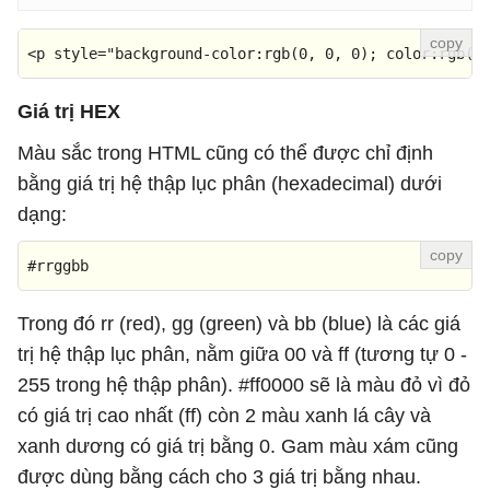
<
p
style
=
"background-color:rgb(0, 0, 0); color:rgb(2
Giá trị HEX
Màu sắc trong HTML cũng có thể được chỉ định
bằng giá trị hệ thập lục phân (hexadecimal) dưới
dạng:
#rrggbb
Trong đó rr (red), gg (green) và bb (blue) là các giá
trị hệ thập lục phân, nằm giữa 00 và ff (tương tự 0 -
255 trong hệ thập phân). #ff0000 sẽ là màu đỏ vì đỏ
có giá trị cao nhất (ff) còn 2 màu xanh lá cây và
xanh dương có giá trị bằng 0. Gam màu xám cũng
được dùng bằng cách cho 3 giá trị bằng nhau.