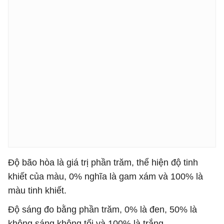
Độ bão hòa là giá trị phần trăm, thể hiện độ tinh
khiết của màu, 0% nghĩa là gam xám và 100% là
màu tinh khiết.
Độ sáng đo bằng phần trăm, 0% là đen, 50% là
không sáng không tối và 100% là trắng.