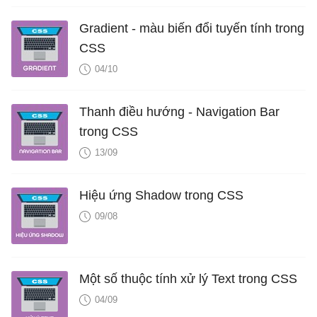
Gradient - màu biến đổi tuyến tính trong
CSS
04/10
Thanh điều hướng - Navigation Bar
trong CSS
13/09
Hiệu ứng Shadow trong CSS
09/08
Một số thuộc tính xử lý Text trong CSS
04/09