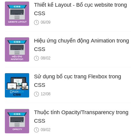
Thiết kế Layout - Bố cục website trong
CSS
06/09
Hiệu ứng chuyển động Animation trong
CSS
08/02
Sử dụng bố cục trang Flexbox trong
CSS
12/08
Thuộc tính Opacity/Transparency trong
CSS
09/02