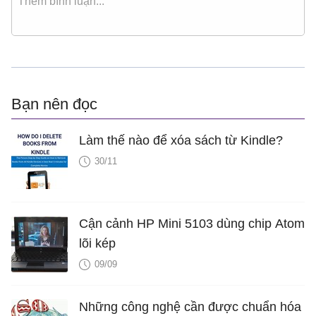
Bạn nên đọc
Làm thế nào để xóa sách từ Kindle?
30/11
Cận cảnh HP Mini 5103 dùng chip Atom
lõi kép
09/09
Những công nghệ cần được chuẩn hóa