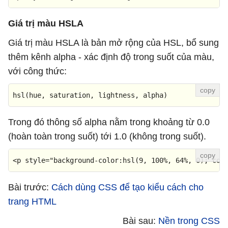
Giá trị màu HSLA
Giá trị màu HSLA là bản mở rộng của HSL, bổ sung
thêm kênh alpha - xác định độ trong suốt của màu,
với công thức:
hsl
(hue, saturation, lightness, alpha)
Trong đó thông số alpha nằm trong khoảng từ 0.0
(hoàn toàn trong suốt) tới 1.0 (không trong suốt).
<
p
style
=
"background-color:hsl(9, 100%, 64%, 0); col
Bài trước:
Cách dùng CSS để tạo kiểu cách cho
trang HTML
Bài sau:
Nền trong CSS