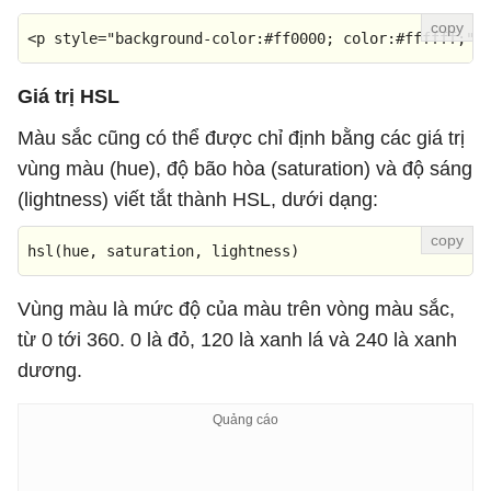
<
p
style
=
"background-color:#ff0000; color:#ffffff;"
>
Giá trị HSL
Màu sắc cũng có thể được chỉ định bằng các giá trị
vùng màu (hue), độ bão hòa (saturation) và độ sáng
(lightness) viết tắt thành HSL, dưới dạng:
hsl
(hue, saturation, lightness)
Vùng màu là mức độ của màu trên vòng màu sắc,
từ 0 tới 360. 0 là đỏ, 120 là xanh lá và 240 là xanh
dương.