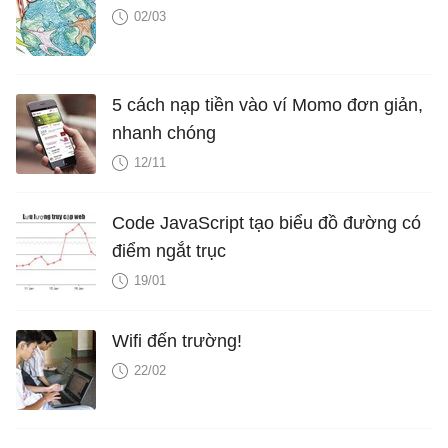
02/03
5 cách nạp tiền vào ví Momo đơn giản,
nhanh chóng
12/11
Code JavaScript tạo biểu đồ đường có
điểm ngắt trục
19/01
Wifi đến trường!
22/02