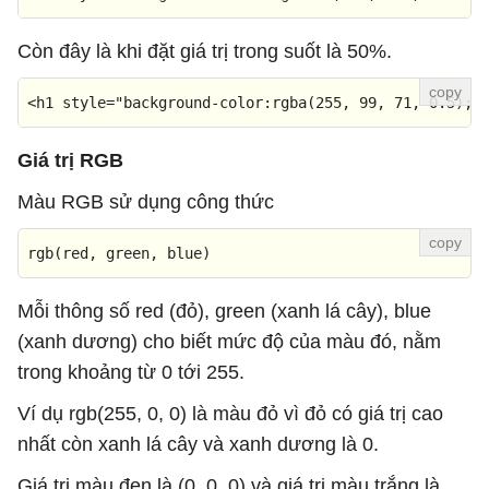
Còn đây là khi đặt giá trị trong suốt là 50%.
<
h1
style
=
"background-color:rgba(255, 99, 71, 0.5);"
Giá trị RGB
Màu RGB sử dụng công thức
rgb
(red, green, blue)
Mỗi thông số red (đỏ), green (xanh lá cây), blue
(xanh dương) cho biết mức độ của màu đó, nằm
trong khoảng từ 0 tới 255.
Ví dụ rgb(255, 0, 0) là màu đỏ vì đỏ có giá trị cao
nhất còn xanh lá cây và xanh dương là 0.
Giá trị màu đen là (0, 0, 0) và giá trị màu trắng là