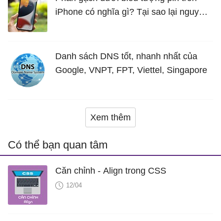
iPhone có nghĩa gì? Tại sao lại nguy
hiểm?
Danh sách DNS tốt, nhanh nhất của
Google, VNPT, FPT, Viettel, Singapore
Xem thêm
Có thể bạn quan tâm
Căn chỉnh - Align trong CSS
12/04