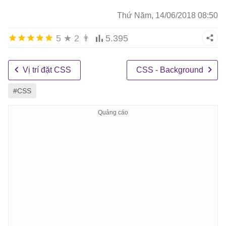
Thứ Năm, 14/06/2018 08:50
5
★
2
👨
5.395
Vị trí đặt CSS
CSS - Background
#CSS