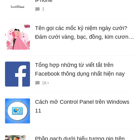
iPhone
3
Tên gọi các mốc kỷ niệm ngày cưới?
Đám cưới vàng, bạc, đồng, kim cương
là bao nhiêu năm?
Tổng hợp những từ viết tắt trên
Facebook thông dụng nhất hiện nay
1K+
Cách mở Control Panel trên Windows
11
Phần gạch dưới biểu tượng pin trên