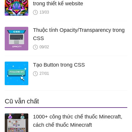
trong thiết kế website
13/03
Thuộc tính Opacity/Transparency trong
CSS
09/02
Tạo Button trong CSS
27/01
Cũ vẫn chất
1000+ công thức chế thuốc Minecraft,
cách chế thuốc Minecraft