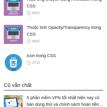
CSS
08/02
Thuộc tính Opacity/Transparency trong
CSS
09/02
Icon trong CSS
27/10
Cũ vẫn chất
5 phần mềm VPN tốt nhất hiện nay có
bản dùng thử và chính sách hoàn tiền