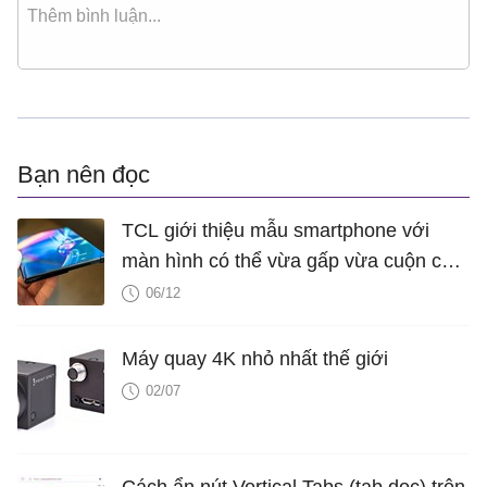
Bạn nên đọc
TCL giới thiệu mẫu smartphone với
màn hình có thể vừa gấp vừa cuộn cực
“xịn”
06/12
Máy quay 4K nhỏ nhất thế giới
02/07