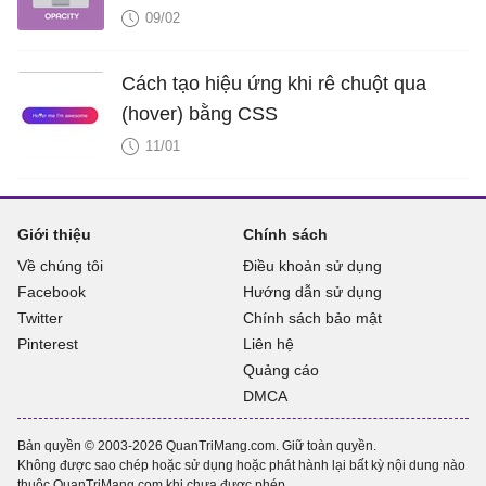
09/02
Cách tạo hiệu ứng khi rê chuột qua
(hover) bằng CSS
11/01
Giới thiệu
Chính sách
Về chúng tôi
Điều khoản sử dụng
Facebook
Hướng dẫn sử dụng
Twitter
Chính sách bảo mật
Pinterest
Liên hệ
Quảng cáo
DMCA
Bản quyền © 2003-2026 QuanTriMang.com. Giữ toàn quyền.
Không được sao chép hoặc sử dụng hoặc phát hành lại bất kỳ nội dung nào
thuộc QuanTriMang.com khi chưa được phép.