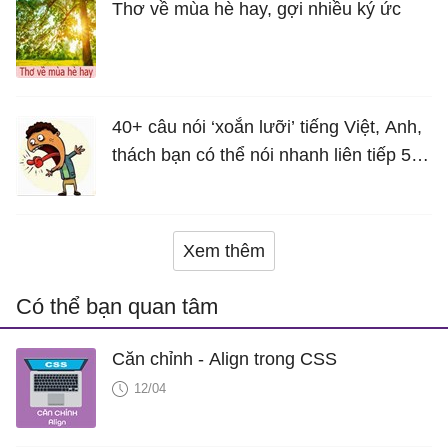
Thơ về mùa hè hay, gợi nhiều ký ức
40+ câu nói ‘xoắn lưỡi’ tiếng Việt, Anh,
thách bạn có thể nói nhanh liên tiếp 5
lần mà vẫn trôi chảy
Xem thêm
Có thể bạn quan tâm
Căn chỉnh - Align trong CSS
12/04