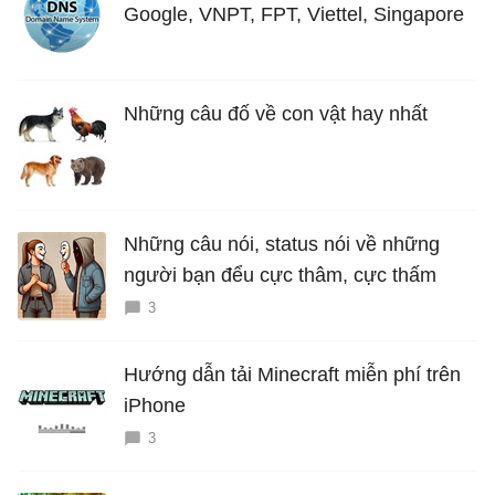
Google, VNPT, FPT, Viettel, Singapore
Những câu đố về con vật hay nhất
Những câu nói, status nói về những
người bạn đểu cực thâm, cực thấm
3
Hướng dẫn tải Minecraft miễn phí trên
iPhone
3