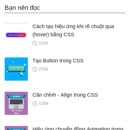
Bạn nên đọc
Cách tạo hiệu ứng khi rê chuột qua
(hover) bằng CSS
11/01
Tạo Button trong CSS
27/01
Căn chỉnh - Align trong CSS
12/04
Hiệu ứng chuyển động Animation trong