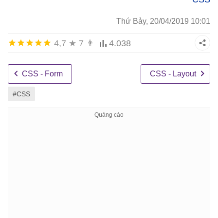
Thứ Bảy, 20/04/2019 10:01
4,7
★
7
👨
4.038
CSS - Form
CSS - Layout
#CSS