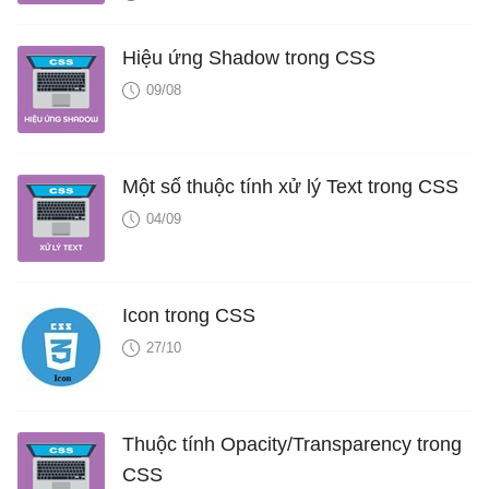
Hiệu ứng Shadow trong CSS
09/08
Một số thuộc tính xử lý Text trong CSS
04/09
Icon trong CSS
27/10
Thuộc tính Opacity/Transparency trong
CSS