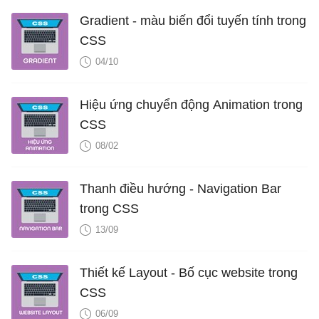
Gradient - màu biến đổi tuyến tính trong
CSS
04/10
Hiệu ứng chuyển động Animation trong
CSS
08/02
Thanh điều hướng - Navigation Bar
trong CSS
13/09
Thiết kế Layout - Bố cục website trong
CSS
06/09