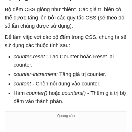
Bộ đếm CSS giống như "biến". Các giá trị biến có
thể được tăng lên bởi các quy tắc CSS (sẽ theo dõi
số lần chúng được sử dụng).
Để làm việc với các bộ đếm trong CSS, chúng ta sẽ
sử dụng các thuộc tính sau:
counter-reset
: Tạo Counter hoặc Reset lại
counter.
counter-increment:
Tăng giá trị counter.
content
- Chèn nội dung vào counter.
Hàm
counter()
hoặc
counters()
- Thêm giá trị bộ
đếm vào thành phần.