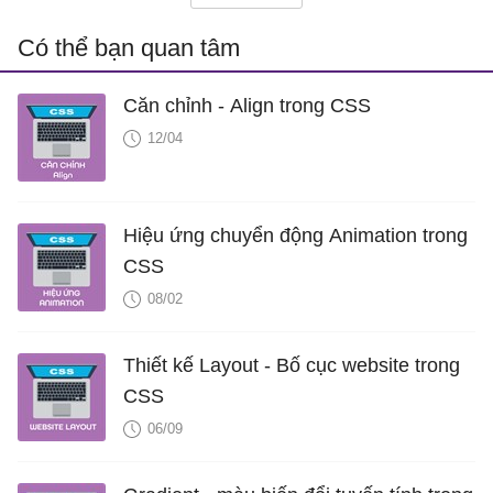
Có thể bạn quan tâm
Căn chỉnh - Align trong CSS
12/04
Hiệu ứng chuyển động Animation trong
CSS
08/02
Thiết kế Layout - Bố cục website trong
CSS
06/09