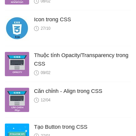
08/02
Icon trong CSS
27/10
Thuộc tính Opacity/Transparency trong
CSS
09/02
Căn chỉnh - Align trong CSS
12/04
Tạo Button trong CSS
27/01