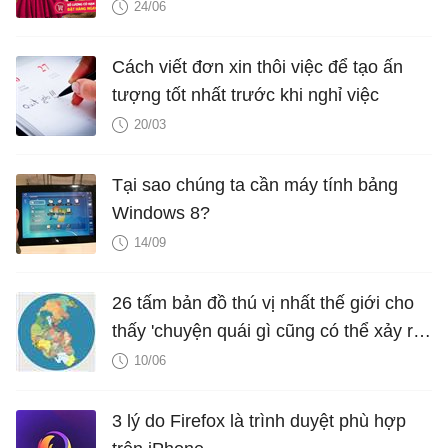
24/06
Cách viết đơn xin thôi việc để tạo ấn
tượng tốt nhất trước khi nghỉ việc
20/03
Tại sao chúng ta cần máy tính bảng
Windows 8?
14/09
26 tấm bản đồ thú vị nhất thế giới cho
thấy 'chuyện quái gì cũng có thể xảy ra
trên đời này'
10/06
3 lý do Firefox là trình duyệt phù hợp