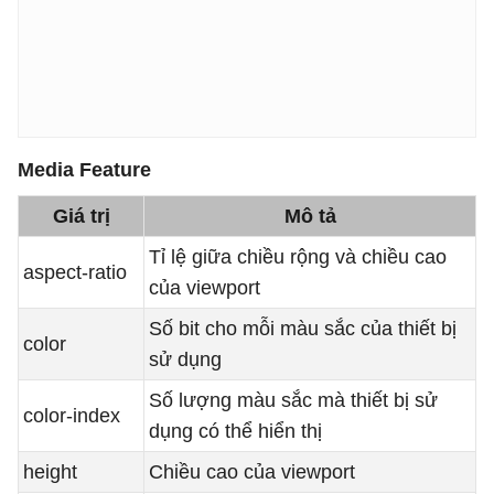
Media Feature
Giá trị
Mô tả
Tỉ lệ giữa chiều rộng và chiều cao
aspect-ratio
của viewport
Số bit cho mỗi màu sắc của thiết bị
color
sử dụng
Số lượng màu sắc mà thiết bị sử
color-index
dụng có thể hiển thị
height
Chiều cao của viewport