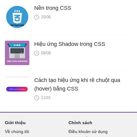
Nền trong CSS
15/06
Hiệu ứng Shadow trong CSS
09/08
Cách tạo hiệu ứng khi rê chuột qua
(hover) bằng CSS
11/01
Giới thiệu
Chính sách
Về chúng tôi
Điều khoản sử dụng