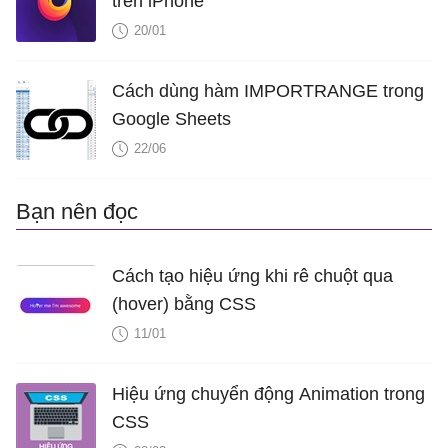
trên iPhone
20/01
Cách dùng hàm IMPORTRANGE trong
Google Sheets
22/06
Bạn nên đọc
Cách tạo hiệu ứng khi rê chuột qua
(hover) bằng CSS
11/01
Hiệu ứng chuyển động Animation trong
CSS