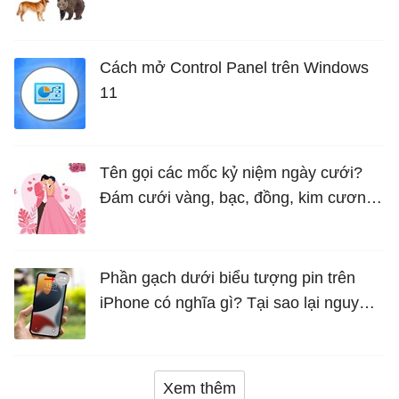
Cách mở Control Panel trên Windows
11
Tên gọi các mốc kỷ niệm ngày cưới?
Đám cưới vàng, bạc, đồng, kim cương
là bao nhiêu năm?
Phần gạch dưới biểu tượng pin trên
iPhone có nghĩa gì? Tại sao lại nguy
hiểm?
Xem thêm