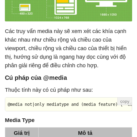
Các truy vấn media này sẽ xem xét các khía cạnh
khác nhau như chiều rộng và chiều cao của
viewport, chiều rộng và chiều cao của thiết bị hiển
thị, hướng sử dụng là ngang hay dọc cùng với độ
phân giải riêng để điều chỉnh cho hợp.
Cú pháp của @media
Thuộc tính này có cú pháp như sau:
@media
not
|
only
 mediatype 
and
 (media feature) {  CSS
Media Type
Giá trị
Mô tả