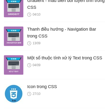
Gradient - màu biến đổi tuyến tính trong
CSS
04/10
Thanh điều hướng - Navigation Bar
trong CSS
13/09
Một số thuộc tính xử lý Text trong CSS
04/09
Icon trong CSS
27/10