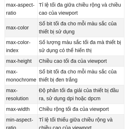
max-aspect-
Tỉ lệ tối đa giữa chiều rộng và chiều
ratio
cao của viewport
Số bit tối đa cho mỗi màu sắc của
max-color
thiết bị sử dụng
max-color-
Số lượng màu sắc tối đa mà thiết bị
index
sử dụng có thể hiển thị
max-height
Chiều cao tối đa của viewport
max-
Số bit tối đa cho mỗi màu sắc của
monochrome
thiết bị đen trắng
max-
Độ phân tối đa giải của thiết bị đầu
resolution
ra, sử dụng dpi hoặc dpcm
max-width
Chiều rộng tối đa của viewport
min-aspect-
Tỉ lệ tối thiểu giữa chiều rộng và
ratio
chiều cao của viewport