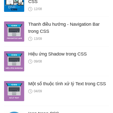
CSS
12/08
Thanh điều hướng - Navigation Bar
trong CSS
13/09
Hiệu ứng Shadow trong CSS
09/08
Một số thuộc tính xử lý Text trong CSS
04/09