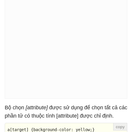
Bộ chọn
[attribute]
được sử dụng để chọn tất cả các
phần tử có thuộc tính [attribute] được chỉ định.
a
[target]
 {
background-color
: yellow;}