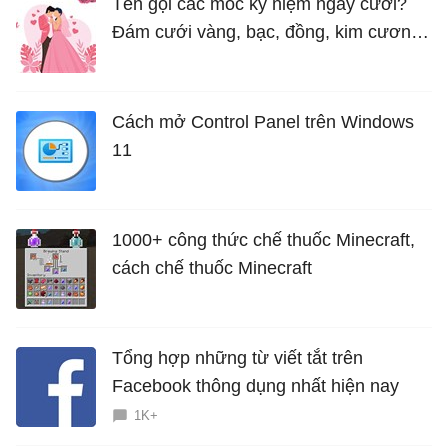
Tên gọi các mốc kỷ niệm ngày cưới?
Đám cưới vàng, bạc, đồng, kim cương
là bao nhiêu năm?
Cách mở Control Panel trên Windows
11
1000+ công thức chế thuốc Minecraft,
cách chế thuốc Minecraft
Tổng hợp những từ viết tắt trên
Facebook thông dụng nhất hiện nay
1K+