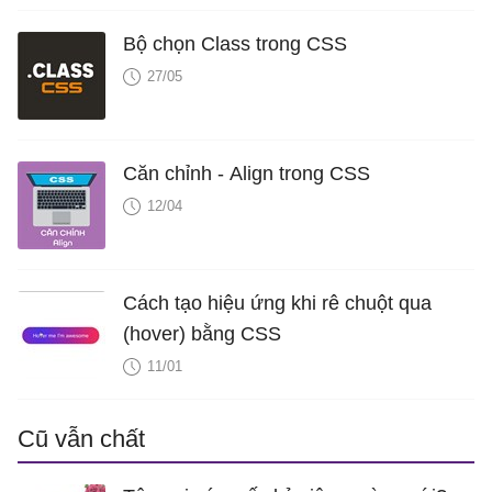
Bộ chọn Class trong CSS
27/05
Căn chỉnh - Align trong CSS
12/04
Cách tạo hiệu ứng khi rê chuột qua
(hover) bằng CSS
11/01
Cũ vẫn chất