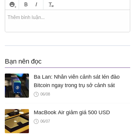
Bạn nên đọc
Ba Lan: Nhân viên cảnh sát lén đào
Bitcoin ngay trong trụ sở cảnh sát
06/08
MacBook Air giảm giá 500 USD
06/07