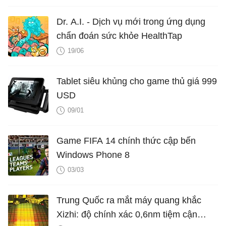
Dr. A.I. - Dịch vụ mới trong ứng dụng
chẩn đoán sức khỏe HealthTap
19/06
Tablet siêu khủng cho game thủ giá 999
USD
09/01
Game FIFA 14 chính thức cập bến
Windows Phone 8
03/03
Trung Quốc ra mắt máy quang khắc
Xizhi: độ chính xác 0,6nm tiệm cận