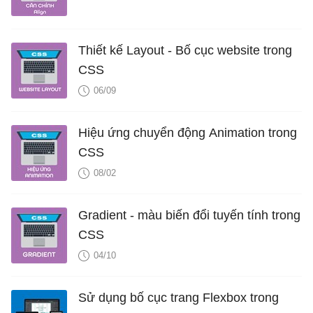
Thiết kế Layout - Bố cục website trong
CSS
06/09
Hiệu ứng chuyển động Animation trong
CSS
08/02
Gradient - màu biến đổi tuyến tính trong
CSS
04/10
Sử dụng bố cục trang Flexbox trong