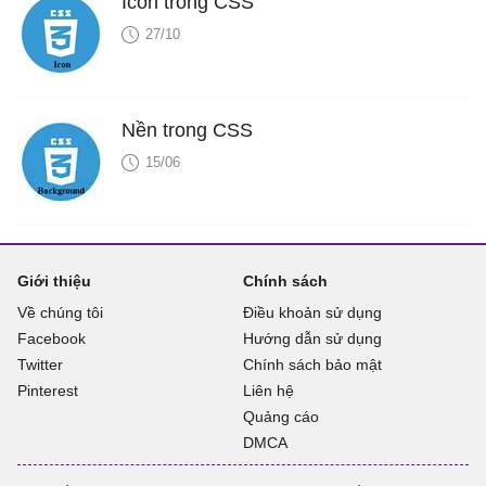
Icon trong CSS
27/10
Nền trong CSS
15/06
Giới thiệu
Chính sách
Về chúng tôi
Điều khoản sử dụng
Facebook
Hướng dẫn sử dụng
Twitter
Chính sách bảo mật
Pinterest
Liên hệ
Quảng cáo
DMCA