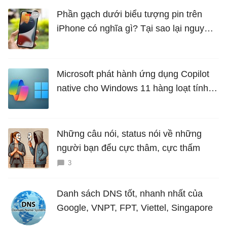
Phần gạch dưới biểu tượng pin trên
iPhone có nghĩa gì? Tại sao lại nguy
hiểm?
Microsoft phát hành ứng dụng Copilot
native cho Windows 11 hàng loạt tính
năng mới Hữu Ích
Những câu nói, status nói về những
người bạn đểu cực thâm, cực thấm
3
Danh sách DNS tốt, nhanh nhất của
Google, VNPT, FPT, Viettel, Singapore