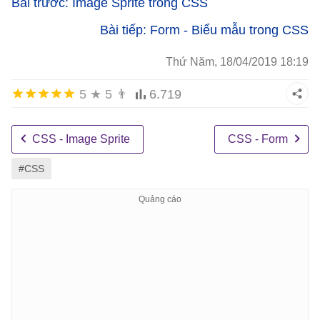
Bài trước: Image Sprite trong CSS
Bài tiếp: Form - Biểu mẫu trong CSS
Thứ Năm, 18/04/2019 18:19
5
★
5
👨
6.719
CSS - Image Sprite
CSS - Form
#CSS