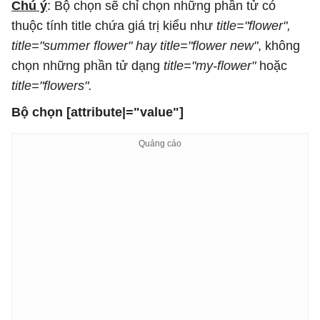
Chú ý
: Bộ chọn sẽ chỉ chọn những phần tử có
thuộc tính title chứa giá trị kiểu như
title="flower",
title="summer flower" hay title="flower new"
, không
chọn những phần tử dạng
title="my-flower"
hoặc
title="flowers".
Bộ chọn [attribute|="value"]