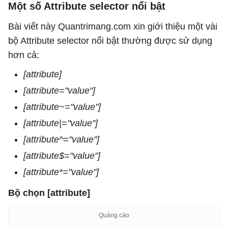
Một số Attribute selector nổi bật
Bài viết này Quantrimang.com xin giới thiệu một vài
bộ Attribute selector nổi bật thường được sử dụng
hơn cả:
[attribute]
[attribute="value"]
[attribute~="value"]
[attribute|="value"]
[attribute^="value"]
[attribute$="value"]
[attribute*="value"]
Bộ chọn [attribute]