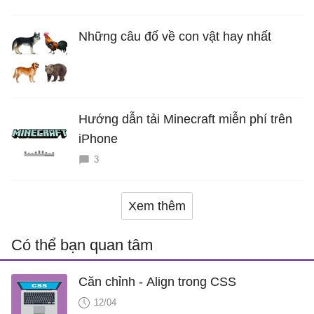
Những câu đố về con vật hay nhất
Hướng dẫn tải Minecraft miễn phí trên
iPhone
3
Xem thêm
Có thể bạn quan tâm
Căn chỉnh - Align trong CSS
12/04