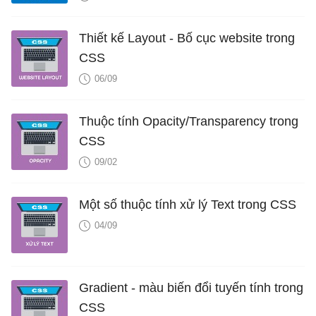
Thiết kế Layout - Bố cục website trong
CSS
06/09
Thuộc tính Opacity/Transparency trong
CSS
09/02
Một số thuộc tính xử lý Text trong CSS
04/09
Gradient - màu biến đổi tuyến tính trong
CSS