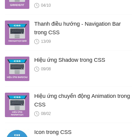
04/10
Thanh điều hướng - Navigation Bar
trong CSS
13/09
Hiệu ứng Shadow trong CSS
09/08
Hiệu ứng chuyển động Animation trong
CSS
08/02
Icon trong CSS