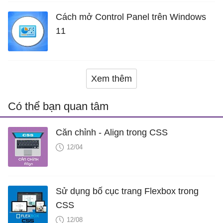
Cách mở Control Panel trên Windows
11
Xem thêm
Có thể bạn quan tâm
Căn chỉnh - Align trong CSS
12/04
Sử dụng bố cục trang Flexbox trong
CSS
12/08