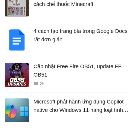
cách chế thuốc Minecraft
4 cách tạo trang bìa trong Google Docs
rất đơn giản
Cập nhật Free Fire OB51, update FF
OB51
26
Microsoft phát hành ứng dụng Copilot
native cho Windows 11 hàng loạt tính
năng mới Hữu Ích