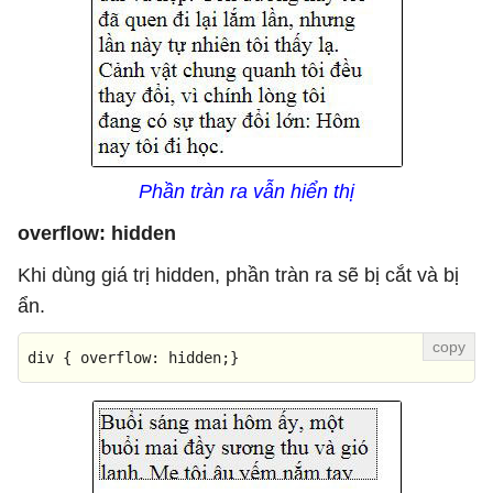
Phần tràn ra vẫn hiển thị
overflow: hidden
Khi dùng giá trị hidden, phần tràn ra sẽ bị cắt và bị
ẩn.
div
 { 
overflow
: hidden;}