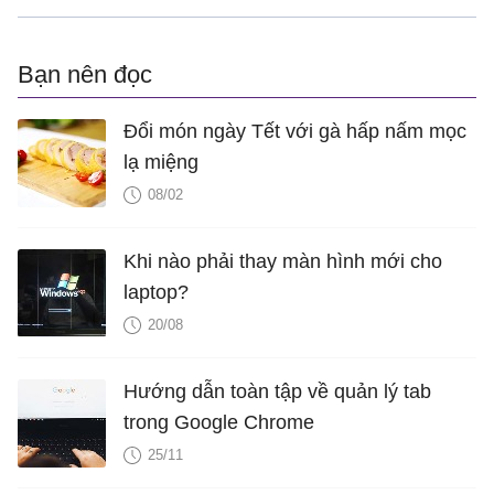
Bạn nên đọc
Đổi món ngày Tết với gà hấp nấm mọc
lạ miệng
08/02
Khi nào phải thay màn hình mới cho
laptop?
20/08
Hướng dẫn toàn tập về quản lý tab
trong Google Chrome
25/11