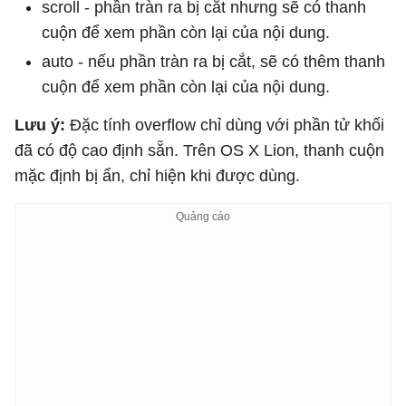
scroll - phần tràn ra bị cắt nhưng sẽ có thanh
cuộn để xem phần còn lại của nội dung.
auto - nếu phần tràn ra bị cắt, sẽ có thêm thanh
cuộn để xem phần còn lại của nội dung.
Lưu ý:
Đặc tính overflow chỉ dùng với phần tử khối
đã có độ cao định sẵn. Trên OS X Lion, thanh cuộn
mặc định bị ẩn, chỉ hiện khi được dùng.