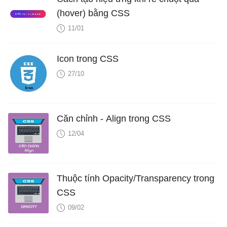
(hover) bằng CSS
11/01
Icon trong CSS
27/10
Căn chỉnh - Align trong CSS
12/04
Thuộc tính Opacity/Transparency trong
CSS
09/02