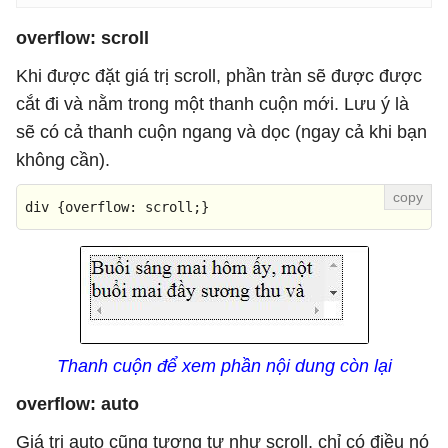
overflow: scroll
Khi được đặt giá trị scroll, phần tràn sẽ được được
cắt đi và nằm trong một thanh cuộn mới. Lưu ý là
sẽ có cả thanh cuộn ngang và dọc (ngay cả khi bạn
không cần).
div
 {
overflow
: scroll;}
Thanh cuộn để xem phần nội dung còn lại
overflow: auto
Giá trị auto cũng tương tự như scroll, chỉ có điều nó