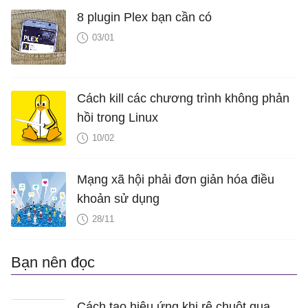
8 plugin Plex bạn cần có
03/01
Cách kill các chương trình không phản
hồi trong Linux
10/02
Mạng xã hội phải đơn giản hóa điều
khoản sử dụng
28/11
Bạn nên đọc
Cách tạo hiệu ứng khi rê chuột qua