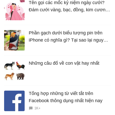
Tên gọi các mốc kỷ niệm ngày cưới?
Đám cưới vàng, bạc, đồng, kim cương
là bao nhiêu năm?
Phần gạch dưới biểu tượng pin trên
iPhone có nghĩa gì? Tại sao lại nguy
hiểm?
Những câu đố về con vật hay nhất
Tổng hợp những từ viết tắt trên
Facebook thông dụng nhất hiện nay
1K+