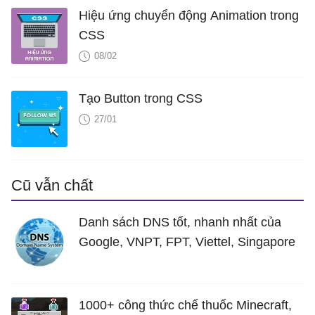
Hiệu ứng chuyển động Animation trong
CSS
08/02
Tạo Button trong CSS
27/01
Cũ vẫn chất
Danh sách DNS tốt, nhanh nhất của
Google, VNPT, FPT, Viettel, Singapore
1000+ công thức chế thuốc Minecraft,