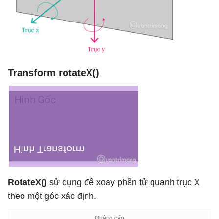
Transform rotateX()
RotateX()
sử dụng để xoay phần tử quanh trục X
theo một góc xác định.