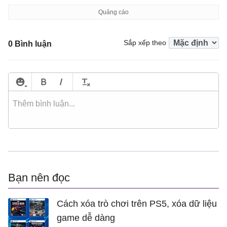
Sắp xếp theo
0 Bình luận
Bạn nên đọc
Cách xóa trò chơi trên PS5, xóa dữ liệu
game dễ dàng