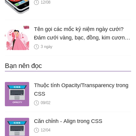
12/08
Tên gọi các mốc kỷ niệm ngày cưới?
Đám cưới vàng, bạc, đồng, kim cương
là bao nhiêu năm?
3 ngày
Bạn nên đọc
Thuộc tính Opacity/Transparency trong
CSS
09/02
Căn chỉnh - Align trong CSS
12/04