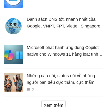
Danh sách DNS tốt, nhanh nhất của
Google, VNPT, FPT, Viettel, Singapore
Microsoft phát hành ứng dụng Copilot
native cho Windows 11 hàng loạt tính
năng mới Hữu Ích
Những câu nói, status nói về những
người bạn đểu cực thâm, cực thấm
3
Xem thêm