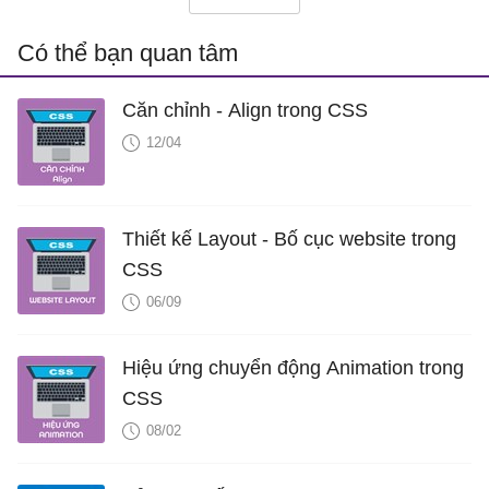
Có thể bạn quan tâm
Căn chỉnh - Align trong CSS
12/04
Thiết kế Layout - Bố cục website trong
CSS
06/09
Hiệu ứng chuyển động Animation trong
CSS
08/02