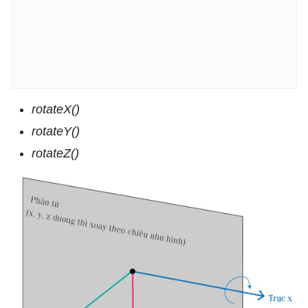
rotateX()
rotateY()
rotateZ()