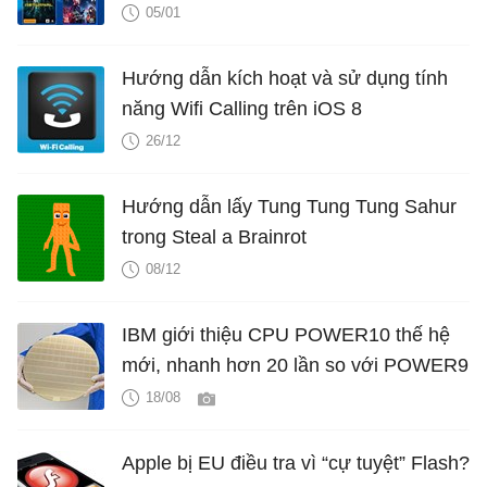
05/01
Hướng dẫn kích hoạt và sử dụng tính
năng Wifi Calling trên iOS 8
26/12
Hướng dẫn lấy Tung Tung Tung Sahur
trong Steal a Brainrot
08/12
IBM giới thiệu CPU POWER10 thế hệ
mới, nhanh hơn 20 lần so với POWER9
18/08
Apple bị EU điều tra vì “cự tuyệt” Flash?