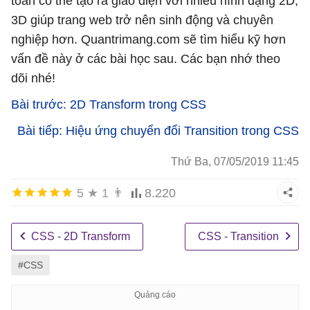
toàn có thể tạo ra giao diện với nhiều hình dạng 2D,
3D giúp trang web trở nên sinh động và chuyên
nghiệp hơn. Quantrimang.com sẽ tìm hiểu kỹ hơn
vấn đề này ở các bài học sau. Các bạn nhớ theo
dõi nhé!
Bài trước: 2D Transform trong CSS
Bài tiếp: Hiệu ứng chuyển đổi Transition trong CSS
Thứ Ba, 07/05/2019 11:45
5
★
1
👨
8.220
CSS - 2D Transform
CSS - Transition
#CSS