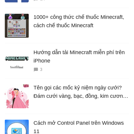
1000+ công thức chế thuốc Minecraft,
cách chế thuốc Minecraft
Hướng dẫn tải Minecraft miễn phí trên
iPhone
3
Tên gọi các mốc kỷ niệm ngày cưới?
Đám cưới vàng, bạc, đồng, kim cương
là bao nhiêu năm?
Cách mở Control Panel trên Windows
11