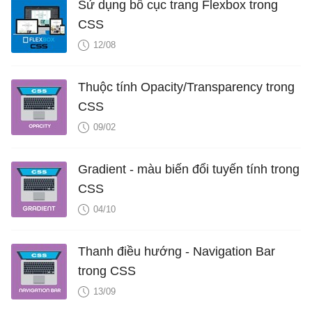
Sử dụng bố cục trang Flexbox trong
CSS
12/08
Thuộc tính Opacity/Transparency trong
CSS
09/02
Gradient - màu biến đổi tuyến tính trong
CSS
04/10
Thanh điều hướng - Navigation Bar
trong CSS
13/09