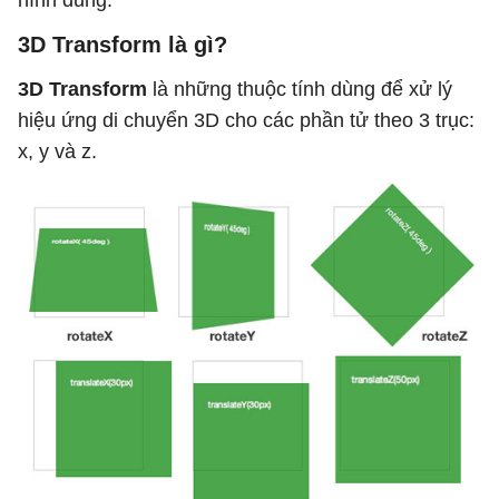
hình dung.
3D Transform là gì?
3D Transform
là những thuộc tính dùng để xử lý
hiệu ứng di chuyển 3D cho các phần tử theo 3 trục:
x, y và z.