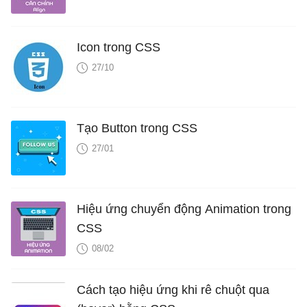
Icon trong CSS
27/10
Tạo Button trong CSS
27/01
Hiệu ứng chuyển động Animation trong
CSS
08/02
Cách tạo hiệu ứng khi rê chuột qua