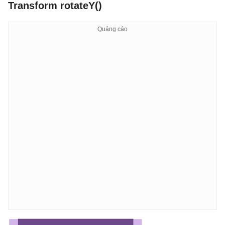
Transform rotateY()