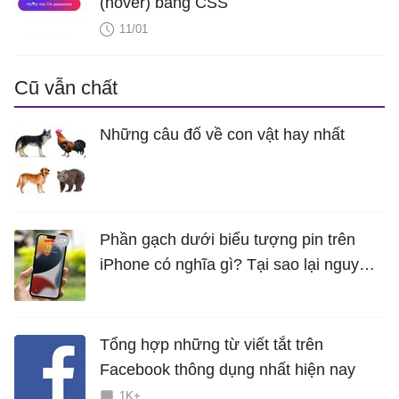
(hover) bằng CSS
11/01
Cũ vẫn chất
Những câu đố về con vật hay nhất
Phần gạch dưới biểu tượng pin trên
iPhone có nghĩa gì? Tại sao lại nguy
hiểm?
Tổng hợp những từ viết tắt trên
Facebook thông dụng nhất hiện nay
1K+