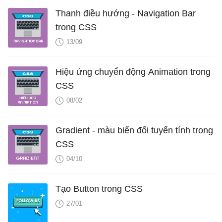
Thanh điều hướng - Navigation Bar
trong CSS
13/09
Hiệu ứng chuyển động Animation trong
CSS
08/02
Gradient - màu biến đổi tuyến tính trong
CSS
04/10
Tạo Button trong CSS
27/01