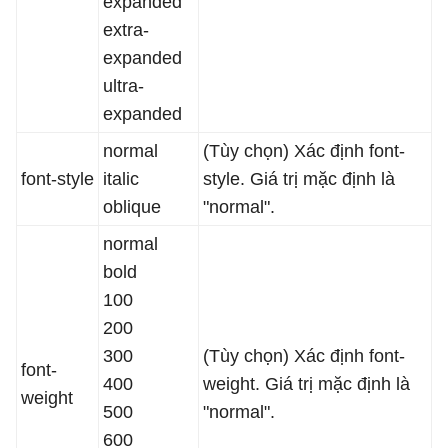
expanded
extra-
expanded
ultra-
expanded
normal
(Tùy chọn) Xác định font-
font-style
italic
style. Giá trị mặc định là
oblique
"normal".
normal
bold
100
200
300
(Tùy chọn) Xác định font-
font-
400
weight. Giá trị mặc định là
weight
500
"normal".
600