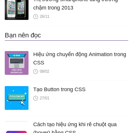
chậm trong 2013
26/11
Bạn nên đọc
Hiệu ứng chuyển động Animation trong
CSS
08/02
Tạo Button trong CSS
27/01
Cách tạo hiệu ứng khi rê chuột qua
(hover) bằng CSS