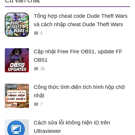
Cũ vẫn chất
Tổng hợp cheat code Dude Theft Wars
và cách nhập cheat Dude Theft Wars
5
Cập nhật Free Fire OB51, update FF
OB51
26
Công thức tính diện tích hình hộp chữ
nhật
7
Cách sửa lỗi không hiện ID trên
Ultraviewer