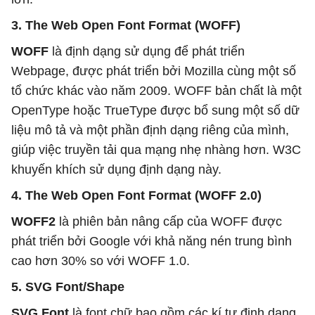
3. The Web Open Font Format (WOFF)
WOFF
là định dạng sử dụng để phát triển
Webpage, được phát triển bởi Mozilla cùng một số
tổ chức khác vào năm 2009. WOFF bản chất là một
OpenType hoặc TrueType được bổ sung một số dữ
liệu mô tả và một phần định dạng riêng của mình,
giúp việc truyền tải qua mạng nhẹ nhàng hơn. W3C
khuyến khích sử dụng định dạng này.
4. The Web Open Font Format (WOFF 2.0)
WOFF2
là phiên bản nâng cấp của WOFF được
phát triển bởi Google với khả năng nén trung bình
cao hơn 30% so với WOFF 1.0.
5. SVG Font/Shape
SVG Font
là font chữ bao gồm các kí tự định dạng