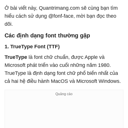
Ở bài viết này, Quantrimang.com sẽ cùng bạn tìm
hiểu cách sử dụng @fonf-face, mời bạn đọc theo
dõi.
Các định dạng font thường gặp
1. TrueType Font (TTF)
TrueType
là font chữ chuẩn, được Apple và
Microsoft phát triển vào cuối những năm 1980.
TrueType là định dạng font chữ phổ biến nhất của
cả hai hệ điều hành MacOS và Microsoft Windows.