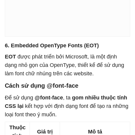
6. Embedded OpenType Fonts (EOT)
EOT
được phát triển bởi Microsoft, là một định
dạng nhỏ gọn của OpenType, thiết kế để sử dụng
làm font chữ nhúng trên các website.
Cách sử dụng @font-face
Để sử dụng
@font-face
, ta
gom nhiều thuộc tính
CSS lại
kết hợp với định dạng font để tạo ra những
loại font theo ý muốn.
Thuộc
Giá trị
Mô tả