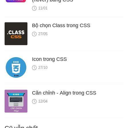
11/01
Bộ chọn Class trong CSS
27/05
Icon trong CSS
27/10
Căn chỉnh - Align trong CSS
12/04