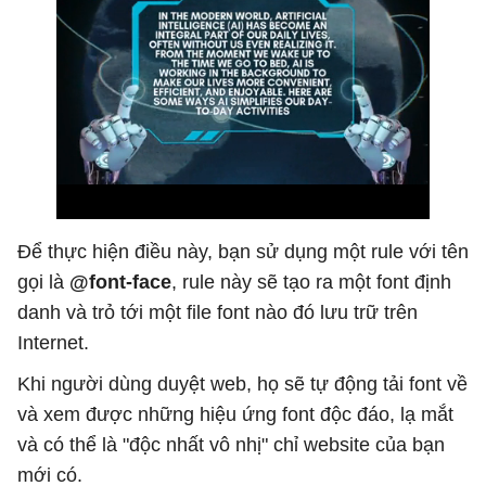
Để thực hiện điều này, bạn sử dụng một rule với tên
gọi là
@font-face
, rule này sẽ tạo ra một font định
danh và trỏ tới một file font nào đó lưu trữ trên
Internet.
Khi người dùng duyệt web, họ sẽ tự động tải font về
và xem được những hiệu ứng font độc đáo, lạ mắt
và có thể là "độc nhất vô nhị" chỉ website của bạn
mới có.