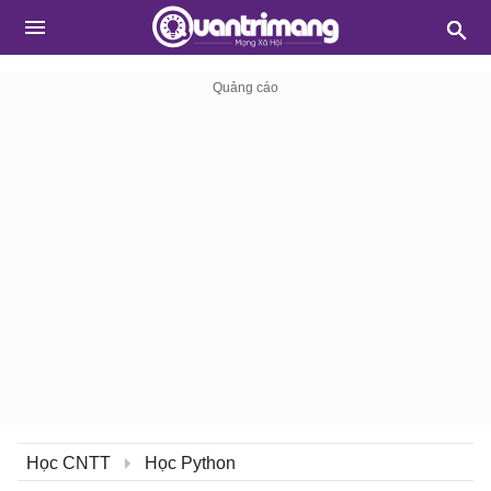
Học CNTT
Học Python