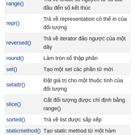
range()
đầu đến số kết thúc
Trả về representation có thể in của
repr()
đối tượng
Trả về iterator đảo ngược của một
reversed()
dãy
round()
Làm tròn số thập phân
set()
Tạo một set các phần tử mới
Đặt giá trị cho một thuộc tính của
setattr()
đối tượng
Cắt đối tượng được chỉ định bằng
slice()
range()
sorted()
Trả về list được sắp xếp
staticmethod()
Tạo static method từ một hàm