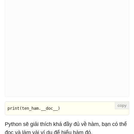
print
(ten_ham.__doc__)
Python sẽ giải thích khá đầy đủ về hàm, bạn có thể
đọc và làm vài ví dụ để hiểu hàm đó.