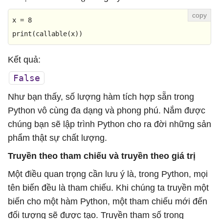
x = 
8
print
(
callable
(x))
Kết quả:
False
Như bạn thấy, số lượng hàm tích hợp sẵn trong
Python vô cùng đa dạng và phong phú. Nắm được
chúng bạn sẽ lập trình Python cho ra đời những sản
phẩm thật sự chất lượng.
Truyền theo tham chiếu và truyền theo giá trị
Một điều quan trọng cần lưu ý là, trong Python, mọi
tên biến đều là tham chiếu. Khi chúng ta truyền một
biến cho một hàm Python, một tham chiếu mới đến
đối tượng sẽ được tạo. Truyền tham số trong