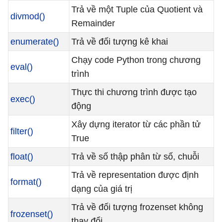
Trả về một Tuple của Quotient và
divmod()
Remainder
enumerate()
Trả về đối tượng kê khai
Chạy code Python trong chương
eval()
trình
Thực thi chương trình được tạo
exec()
động
Xây dựng iterator từ các phần tử
filter()
True
float()
Trả về số thập phân từ số, chuỗi
Trả về representation được định
format()
dạng của giá trị
Trả về đối tượng frozenset không
frozenset()
thay đổi