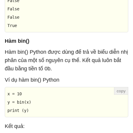
False
False
False
True
Hàm bin()
Hàm bin() Python được dùng để trả về biểu diễn nhị
phân của một số nguyên cụ thể. Kết quả luôn bắt
đầu bằng tiền tố 0b.
Ví dụ hàm bin() Python
x = 
10
y = 
bin
print
 (y)
Kết quả: