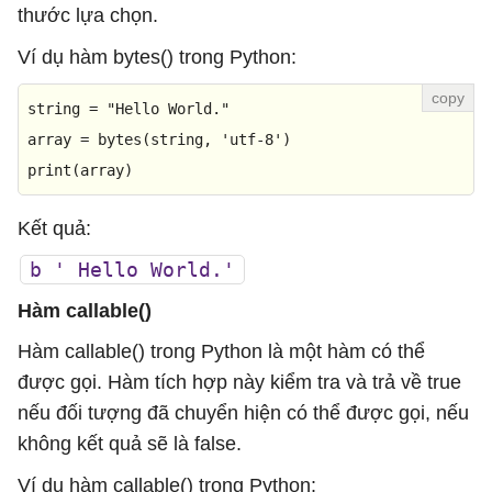
thước lựa chọn.
Ví dụ hàm bytes() trong Python:
string = 
"Hello World."
array = 
bytes
(string, 
'utf-8'
print
(array)
Kết quả:
b ' Hello World.'
Hàm callable()
Hàm callable() trong Python là một hàm có thể
được gọi. Hàm tích hợp này kiểm tra và trả về true
nếu đối tượng đã chuyển hiện có thể được gọi, nếu
không kết quả sẽ là false.
Ví dụ hàm callable() trong Python: