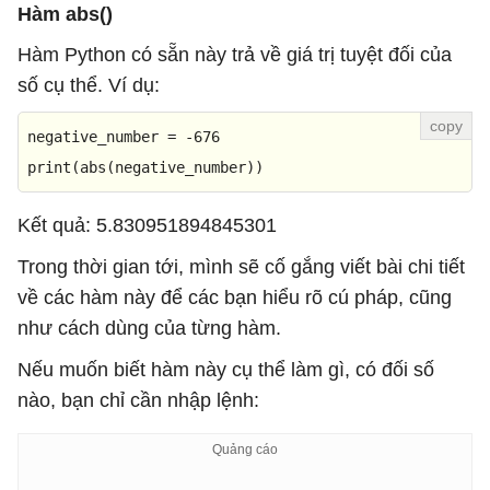
Hàm abs()
Hàm Python có sẵn này trả về giá trị tuyệt đối của
số cụ thể. Ví dụ:
negative_number = -
676
print
(
abs
(negative_number))
Kết quả: 5.830951894845301
Trong thời gian tới, mình sẽ cố gắng viết bài chi tiết
về các hàm này để các bạn hiểu rõ cú pháp, cũng
như cách dùng của từng hàm.
Nếu muốn biết hàm này cụ thể làm gì, có đối số
nào, bạn chỉ cần nhập lệnh: