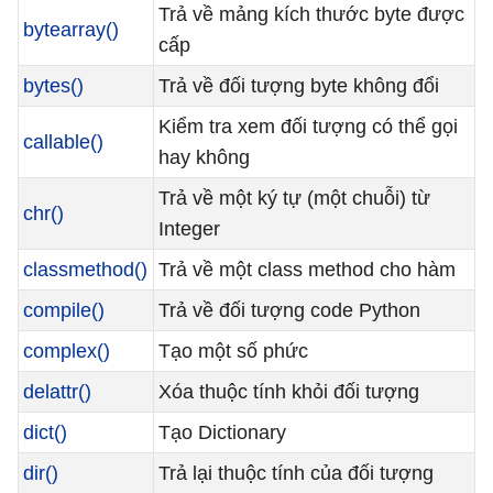
Trả về mảng kích thước byte được
bytearray()
cấp
bytes()
Trả về đối tượng byte không đổi
Kiểm tra xem đối tượng có thể gọi
callable()
hay không
Trả về một ký tự (một chuỗi) từ
chr()
Integer
classmethod()
Trả về một class method cho hàm
compile()
Trả về đối tượng code Python
complex()
Tạo một số phức
delattr()
Xóa thuộc tính khỏi đối tượng
dict()
Tạo Dictionary
dir()
Trả lại thuộc tính của đối tượng