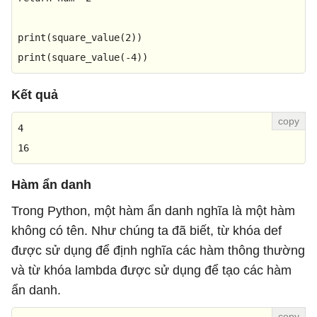
print
(square_value(
2
print
(square_value(-
4
))
Kết quả
4
16
Hàm ẩn danh
Trong Python, một hàm ẩn danh nghĩa là một hàm
không có tên. Như chúng ta đã biết, từ khóa def
được sử dụng để định nghĩa các hàm thông thường
và từ khóa lambda được sử dụng để tạo các hàm
ẩn danh.