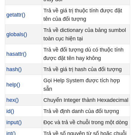
Trả về giá trị thuộc tính được đặt
getattr()
tên của đối tượng
Trả về dictionary của bảng sumbol
globals()
toàn cục hiện tại
Trả về đối tượng dù có thuộc tính
hasattr()
được đặt tên hay không
hash()
Trả về giá trị hash của đối tượng
Gọi Help System được tích hợp
help()
sẵn
hex()
Chuyển Integer thành Hexadecimal
id()
Trả về định danh của đối tượng
input()
Đọc và trả về chuỗi trong một dòng
int()
Trả về số nguyên từ số hoặc chuỗi