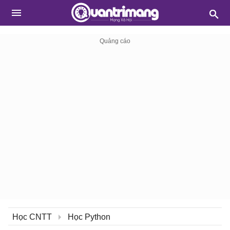
Học CNTT
Học Python