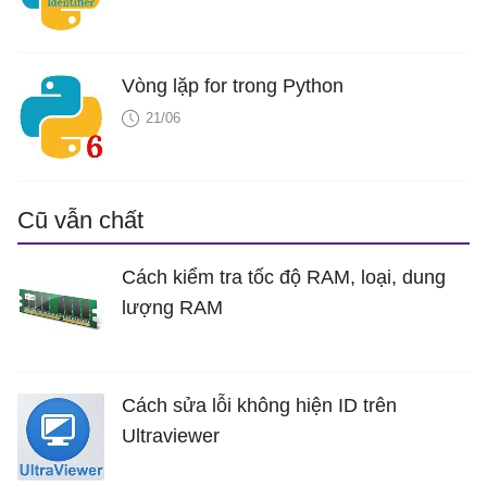
Vòng lặp for trong Python
21/06
Cũ vẫn chất
Cách kiểm tra tốc độ RAM, loại, dung
lượng RAM
Cách sửa lỗi không hiện ID trên
Ultraviewer