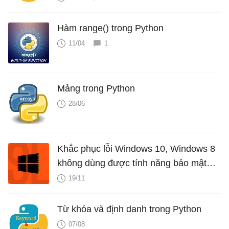
Hàm range() trong Python
11/04
1
Mảng trong Python
28/06
Khắc phục lỗi Windows 10, Windows 8
không dùng được tính năng bảo mật
ASLR
19/11
Từ khóa và định danh trong Python
07/08