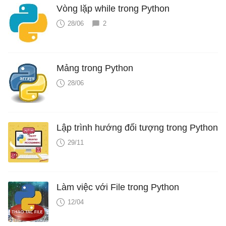
Vòng lặp while trong Python
28/06
2
Mảng trong Python
28/06
Lập trình hướng đối tượng trong Python
29/11
Làm việc với File trong Python
12/04