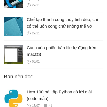
hơn
27/11
Chế tạo thành công thủy tinh dẻo, chỉ
có thể uốn cong chứ không thể vỡ
27/11
Cách xóa phiên bản file tự động trên
macOS
03/01
Bạn nên đọc
Hơn 100 bài tập Python có lời giải
(code mẫu)
15/07
41