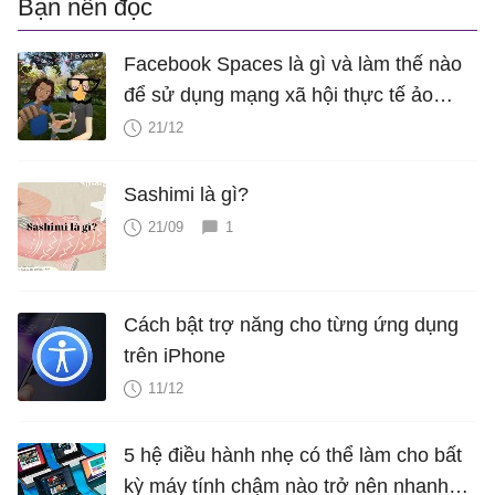
Bạn nên đọc
Facebook Spaces là gì và làm thế nào
để sử dụng mạng xã hội thực tế ảo
này?
21/12
Sashimi là gì?
21/09
1
Cách bật trợ năng cho từng ứng dụng
trên iPhone
11/12
5 hệ điều hành nhẹ có thể làm cho bất
kỳ máy tính chậm nào trở nên nhanh