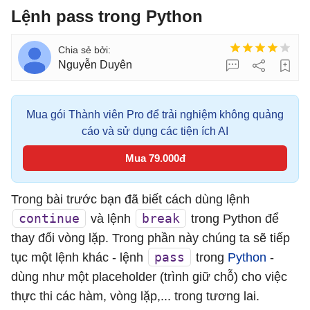
Lệnh pass trong Python
Nguyễn Duyên
Mua gói Thành viên Pro để trải nghiệm không quảng
cáo và sử dụng các tiện ích AI
Mua 79.000đ
Trong bài trước bạn đã biết cách dùng lệnh
continue
break
và lệnh
trong Python để
thay đổi vòng lặp. Trong phần này chúng ta sẽ tiếp
pass
tục một lệnh khác - lệnh
trong
Python
-
dùng như một placeholder (trình giữ chỗ) cho việc
thực thi các hàm, vòng lặp,... trong tương lai.