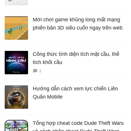
Mời chơi game khủng long mất mạng
phiên bản 3D siêu cuốn ngay trên web
Công thức tính diện tích mặt cầu, thể
tích khối cầu
1
Hướng dẫn cách xem lực chiến Liên
Quân Mobile
Tổng hợp cheat code Dude Theft Wars