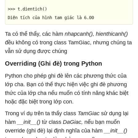
>>> 
t.dientich()

Diện tích của hình tam giác là 
6.00
Ta có thể thấy, các hàm
nhapcanh(), hienthicanh()
đều không có trong class TamGiac, nhưng chúng ta
vẫn sử dụng được chúng
Overriding (Ghi đè) trong Python
Python cho phép ghi đè lên các phương thức của
lớp cha. Bạn có thể thực hiện việc ghi đè phương
thức của lớp cha nếu muốn có tính năng khác biệt
hoặc đặc biệt trong lớp con.
Trong ví dụ trên ta thấy class
TamGiac
sử dụng lại
hàm
__init__()
từ class
DaGiac,
nếu bạn muốn
override (ghi đè) lại định nghĩa của hàm
__init__()