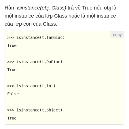
Hàm
isinstance(obj, Class)
trả về True nếu obj là
một instance của lớp Class hoặc là một instance
của lớp con của Class.
>>> 
isinstance
True
>>> 
isinstance
True
>>> 
isinstance
(t,
int
False
>>> 
isinstance
(t,
object
True