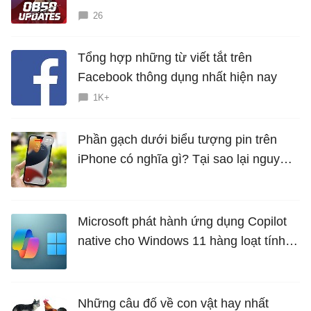
26
Tổng hợp những từ viết tắt trên
Facebook thông dụng nhất hiện nay
1K+
Phần gạch dưới biểu tượng pin trên
iPhone có nghĩa gì? Tại sao lại nguy
hiểm?
Microsoft phát hành ứng dụng Copilot
native cho Windows 11 hàng loạt tính
năng mới Hữu Ích
Những câu đố về con vật hay nhất