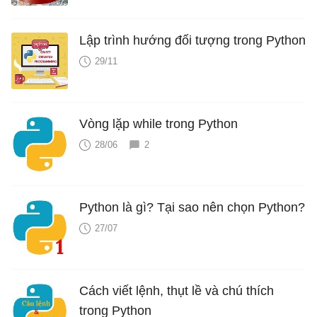
Lập trình hướng đối tượng trong Python
29/11
Vòng lặp while trong Python
28/06
2
Python là gì? Tại sao nên chọn Python?
27/07
Cách viết lệnh, thụt lề và chú thích
trong Python