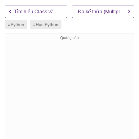
Tìm hiểu Class và Object
Đa kế thừa (Multiple Inheritance)
#Python
#Học Python