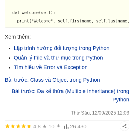
def
welcome
(
self
):

print
(
"Welcome"
, self.firstname, self.lastname, 
Xem thêm:
Lập trình hướng đối tượng trong Python
Quản lý File và thư mục trong Python
Tìm hiểu về Error và Exception
Bài trước: Class và Object trong Python
Bài trước: Đa kế thừa (Multiple Inheritance) trong
Python
Thứ Sáu, 12/09/2025 12:03
4,8
★
10
👨
26.430