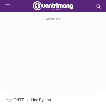
Học CNTT
Học Python