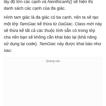
lấy độ lớn các cạnh và
hienthicanh()
sẽ hiện thị
danh sách các cạnh của đa giác.
Hình tam giác là đa giác có ba cạnh, nên ta sẽ tạo
một lớp
TamGiac
kế thừa từ
DaGiac.
Class mới này
sẽ thừa kế tất cả các thuộc tính sẵn có trong lớp
cha nên bạn sẽ không cần khai báo lại (khả năng
sử dụng lại code).
TamGiac
này được khai báo như
sau: