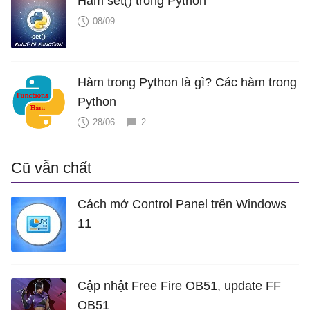
Hàm set() trong Python
08/09
Hàm trong Python là gì? Các hàm trong
Python
28/06
2
Cũ vẫn chất
Cách mở Control Panel trên Windows
11
Cập nhật Free Fire OB51, update FF
OB51