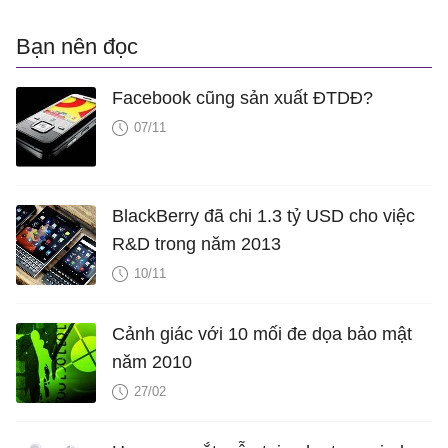
Bạn nên đọc
Facebook cũng sản xuất ĐTDĐ?
07/11
BlackBerry đã chi 1.3 tỷ USD cho việc
R&D trong năm 2013
10/11
Cảnh giác với 10 mối đe dọa bảo mật
năm 2010
27/02