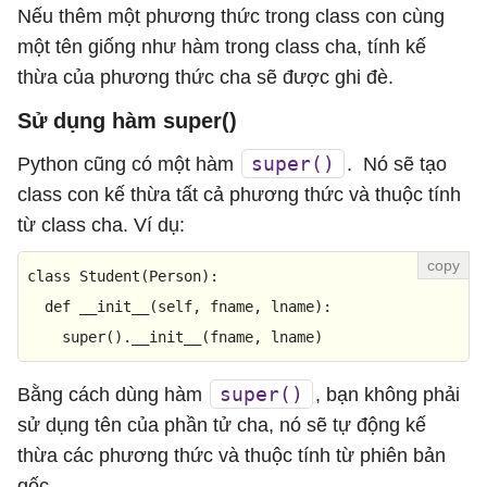
Nếu thêm một phương thức trong class con cùng
một tên giống như hàm trong class cha, tính kế
thừa của phương thức cha sẽ được ghi đè.
Sử dụng hàm super()
super()
Python cũng có một hàm
. Nó sẽ tạo
class con kế thừa tất cả phương thức và thuộc tính
từ class cha. Ví dụ:
class
Student
(
Person
):

def
__init__
(
self, fname, lname
):

super
().__init__(fname, lname)
super()
Bằng cách dùng hàm
, bạn không phải
sử dụng tên của phần tử cha, nó sẽ tự động kế
thừa các phương thức và thuộc tính từ phiên bản
gốc.