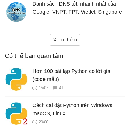
Danh sách DNS tốt, nhanh nhất của
Google, VNPT, FPT, Viettel, Singapore
Xem thêm
Có thể bạn quan tâm
Hơn 100 bài tập Python có lời giải
(code mẫu)
15/07
41
Cách cài đặt Python trên Windows,
macOS, Linux
20/06