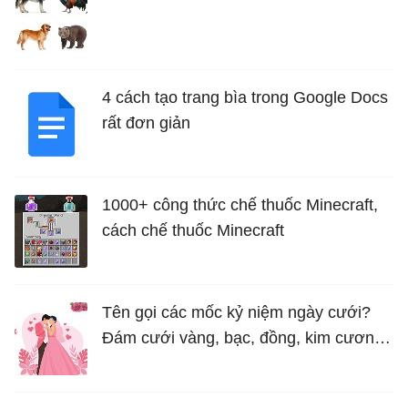
4 cách tạo trang bìa trong Google Docs
rất đơn giản
1000+ công thức chế thuốc Minecraft,
cách chế thuốc Minecraft
Tên gọi các mốc kỷ niệm ngày cưới?
Đám cưới vàng, bạc, đồng, kim cương
là bao nhiêu năm?