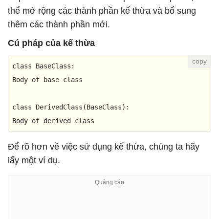
thể mở rộng các thành phần kế thừa và bổ sung
thêm các thành phần mới.
Cú pháp của kế thừa
class
BaseClass
:

Body of base 
class
class
 DerivedClass(BaseClass):

Body of derived 
class
Để rõ hơn về việc sử dụng kế thừa, chúng ta hãy
lấy một ví dụ.