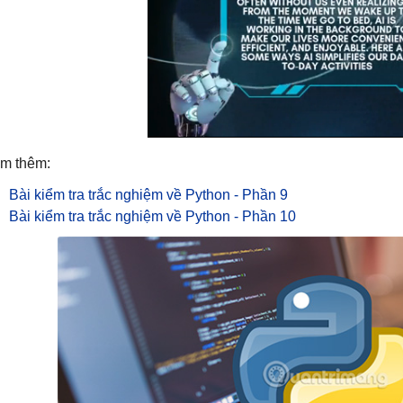
m thêm:
Bài kiểm tra trắc nghiệm về Python - Phần 9
Bài kiểm tra trắc nghiệm về Python - Phần 10