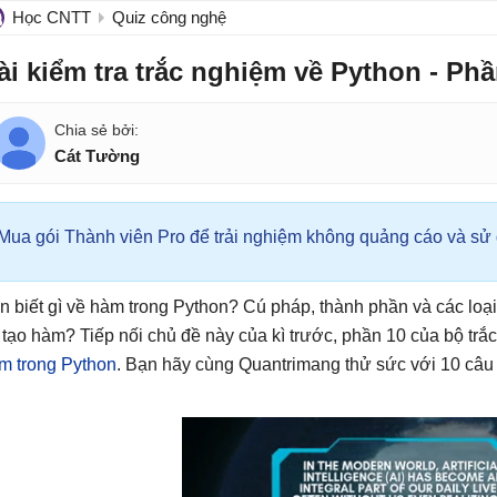
Học CNTT
Quiz công nghệ
ài kiểm tra trắc nghiệm về Python - Phầ
Cát Tường
Mua gói Thành viên Pro để trải nghiệm không quảng cáo và sử d
n biết gì về hàm trong Python? Cú pháp, thành phần và các lo
 tạo hàm? Tiếp nối chủ đề này của kì trước, phần 10 của bộ trắ
m trong Python
. Bạn hãy cùng Quantrimang thử sức với 10 câu