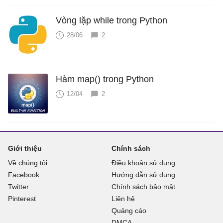
Vòng lặp while trong Python
28/06
2
Hàm map() trong Python
12/04
2
Giới thiệu
Chính sách
Về chúng tôi
Điều khoản sử dụng
Facebook
Hướng dẫn sử dụng
Twitter
Chính sách bảo mật
Pinterest
Liên hệ
Quảng cáo
DMCA