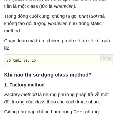
tiên là một class (tức là
Nhanvien).
Trong dòng cuối cùng, chúng ta gọi
printTuoi
mà
không tạo đối tượng
Nhanvien
như trong static
method.
Chạy đoạn mã trên, chương trình sẽ trả về kết quả
là:
Số tuổ
i
 là: 
25
Khi nào thì sử dụng class method?
1. Factory method
Factory method
là những phương pháp trả về một
đối tượng của class theo các cách khác nhau.
Giống như nạp chồng hàm trong
C++
, nhưng