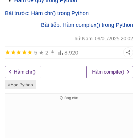
Hàm đệ quy trong Python
Bài trước: Hàm chr() trong Python
Bài tiếp: Hàm complex() trong Python
Thứ Năm, 09/01/2025 20:02
5
★
2
👨
8.920
Hàm chr()
Hàm compile()
#Học Python