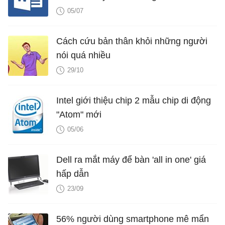
hưởng bố cục
05/07
Cách cứu bản thân khỏi những người
nói quá nhiều
29/10
Intel giới thiệu chip 2 mẫu chip di động
"Atom" mới
05/06
Dell ra mắt máy để bàn 'all in one' giá
hấp dẫn
23/09
56% người dùng smartphone mê mẩn