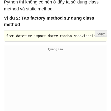
Python thì không có nên ở đây ta sử dụng class
method và static method.
Ví dụ 2: Tạo factory method sử dụng class
method
from
 datetime import date# random Nhanvienclass Nhan