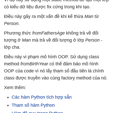
có kiểu dữ liệu được fix cứng trong khi tạo.
Điều này gây ra một vấn đề khi kế thừa
Man
từ
Person.
Phương thức
fromFathersAge
không trả về đối
tượng ở
Man
mà trả về đối tượng ở lớp
Person
-
lớp cha.
Điều này vi phạm mô hình OOP. Sử dụng class
method
fromBirthYear
có thể đảm bảo mô hình
OOP của code vì nó lấy tham số đầu tiên là chính
class được truyền vào cùng factory method của nó.
Xem thêm:
Các hàm Python tích hợp sẵn
Tham số hàm Python