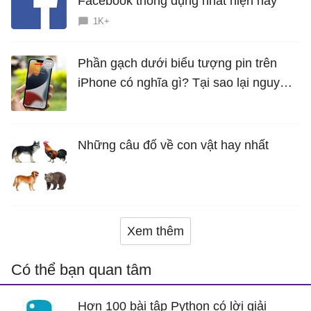
Facebook thông dụng nhất hiện nay
1K+
Phần gạch dưới biểu tượng pin trên
iPhone có nghĩa gì? Tại sao lại nguy
hiểm?
Những câu đố về con vật hay nhất
Xem thêm
Có thể bạn quan tâm
Hơn 100 bài tập Python có lời giải