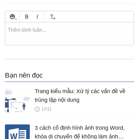
Bạn nên đọc
Trang kiểu mẫu: Xử lý các vấn đề về
trùng lặp nội dung
17/11
3 cách cố định hình ảnh trong Word,
khóa di chuyển để không làm ảnh