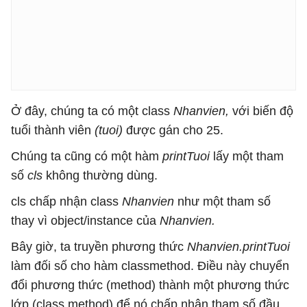
Ở đây, chúng ta có một class
Nhanvien,
với biến độ
tuổi thành viên
(tuoi)
được gán cho 25.
Chúng ta cũng có một hàm
printTuoi
lấy một tham
số
cls
không thường dùng.
cls chấp nhận class
Nhanvien
như một tham số
thay vì object/instance của
Nhanvien.
Bây giờ, ta truyền phương thức
Nhanvien.printTuoi
làm đối số cho hàm classmethod. Điều này chuyển
đổi phương thức (method) thành một phương thức
lớp (class method) để nó chấp nhận tham số đầu