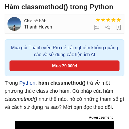
Hàm classmethod() trong Python
Thanh Huyen
Mua gói Thành viên Pro để trải nghiệm không quảng
cáo và sử dụng các tiện ích AI
Mua 79.000đ
Trong
Python
,
hàm classmethod()
trả về một
phương thức class cho hàm. Cú pháp của hàm
classmethod()
như thế nào, nó có những tham số gì
và cách sử dụng ra sao? Mời bạn đọc theo dõi.
Advertisement