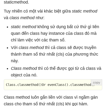
staticmethod.
Tuy nhiên có một vài khác biệt giữa
static method
và
class method
như:
static method
không sử dụng bất cứ thứ gì liên
quan đến class hay instance của class đó mà
chỉ làm việc với các tham số.
Với
class method
thì cả class sẽ được truyền
thành tham số thứ nhất (cls) của phương thức
này.
Class method
thì có thể được gọi từ cả class và
object của nó.
Class
.classmethod
()Or 
evenClass
()
.classmethod
()
Class method luôn gắn liền với class vì ngầm gán
class cho tham số thứ nhất (cls) khi gọi hàm.