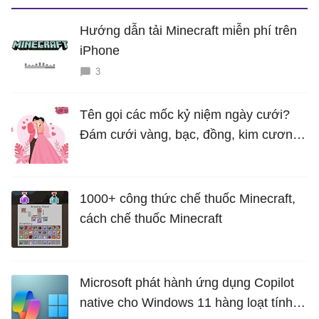
Hướng dẫn tải Minecraft miễn phí trên
iPhone
3
Tên gọi các mốc kỷ niệm ngày cưới?
Đám cưới vàng, bạc, đồng, kim cương
là bao nhiêu năm?
1000+ công thức chế thuốc Minecraft,
cách chế thuốc Minecraft
Microsoft phát hành ứng dụng Copilot
native cho Windows 11 hàng loạt tính