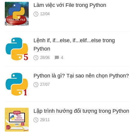
Làm việc với File trong Python
12/04
Lệnh if, if...else, if...elif...else trong
Python
28/06
4
Python là gì? Tại sao nên chọn Python?
27/07
Lập trình hướng đối tượng trong Python
29/11