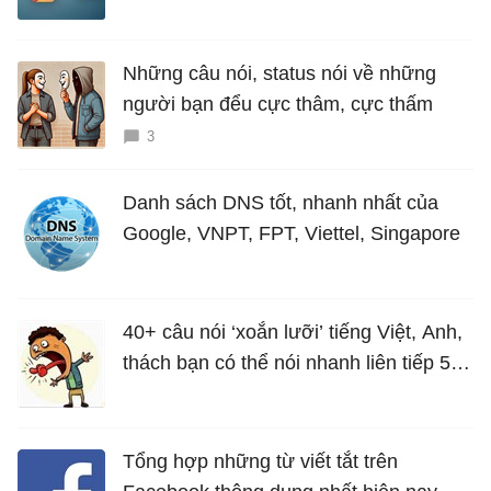
năng mới Hữu Ích
Những câu nói, status nói về những
người bạn đểu cực thâm, cực thấm
3
Danh sách DNS tốt, nhanh nhất của
Google, VNPT, FPT, Viettel, Singapore
40+ câu nói ‘xoắn lưỡi’ tiếng Việt, Anh,
thách bạn có thể nói nhanh liên tiếp 5
lần mà vẫn trôi chảy
Tổng hợp những từ viết tắt trên