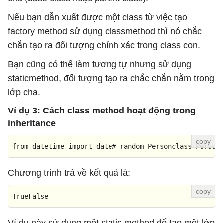
Nếu bạn dẫn xuất được một class từ việc tạo
factory method sử dụng classmethod thì nó chắc
chắn tạo ra đối tượng chính xác trong class con.
Bạn cũng có thể làm tương tự nhưng sử dụng
staticmethod, đối tượng tạo ra chắc chắn nằm trong
lớp cha.
Ví dụ 3: Cách class method hoạt động trong
inheritance
from
 datetime import date# random Personclass Person
Chương trình trả về kết quả là:
TrueFalse
Ví dụ này sử dụng một static method để tạo một lớp