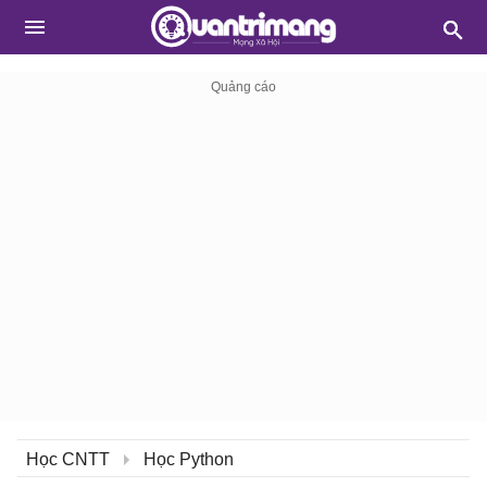
Học CNTT
Học Python