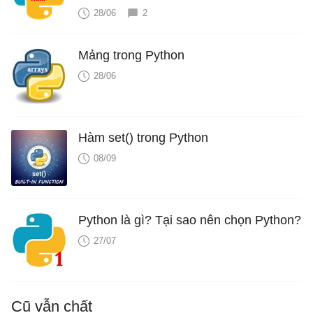
28/06
2
Mảng trong Python
28/06
Hàm set() trong Python
08/09
Python là gì? Tại sao nên chọn Python?
27/07
Cũ vẫn chất