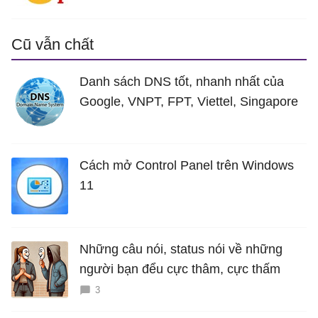
Cũ vẫn chất
Danh sách DNS tốt, nhanh nhất của
Google, VNPT, FPT, Viettel, Singapore
Cách mở Control Panel trên Windows
11
Những câu nói, status nói về những
người bạn đểu cực thâm, cực thấm
3