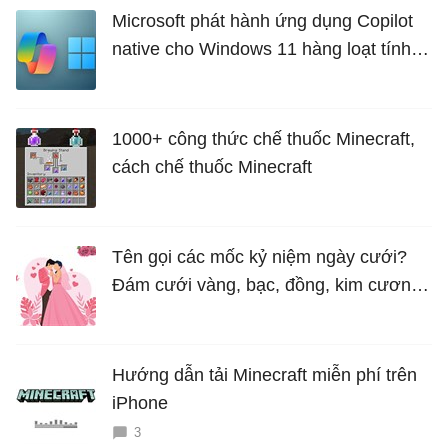
Microsoft phát hành ứng dụng Copilot
native cho Windows 11 hàng loạt tính
năng mới Hữu Ích
1000+ công thức chế thuốc Minecraft,
cách chế thuốc Minecraft
Tên gọi các mốc kỷ niệm ngày cưới?
Đám cưới vàng, bạc, đồng, kim cương
là bao nhiêu năm?
Hướng dẫn tải Minecraft miễn phí trên
iPhone
3