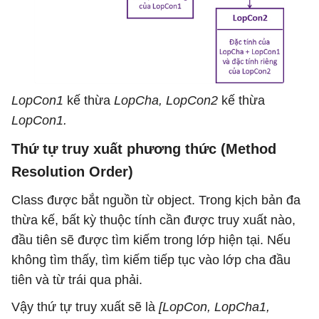
LopCon1
kế thừa
LopCha, LopCon2
kế thừa
LopCon1.
Thứ tự truy xuất phương thức (Method
Resolution Order)
Class được bắt nguồn từ object. Trong kịch bản đa
thừa kế, bất kỳ thuộc tính cần được truy xuất nào,
đầu tiên sẽ được tìm kiếm trong lớp hiện tại. Nếu
không tìm thấy, tìm kiếm tiếp tục vào lớp cha đầu
tiên và từ trái qua phải.
Vậy thứ tự truy xuất sẽ là
[LopCon, LopCha1,