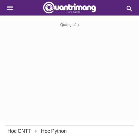
Học CNTT
Học Python