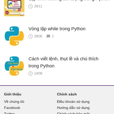
29/11
Vòng lặp while trong Python
28/06
2
Cách viết lệnh, thụt lề và chú thích
trong Python
14/08
Giới thiệu
Chính sách
Về chúng tôi
Điều khoản sử dụng
Facebook
Hướng dẫn sử dụng
Twitter
Chính sách bảo mật