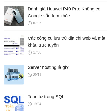
Đánh giá Huawei P40 Pro: Không có
Google vẫn tạm khỏe
07/07
Các công cụ lưu trữ địa chỉ web và mật
khẩu trực tuyến
17/08
Server hosting là gì?
29/11
Toán tử trong SQL
19/04