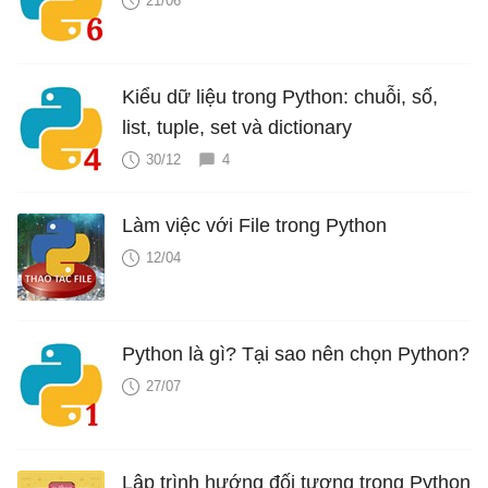
21/06
Kiểu dữ liệu trong Python: chuỗi, số,
list, tuple, set và dictionary
30/12
4
Làm việc với File trong Python
12/04
Python là gì? Tại sao nên chọn Python?
27/07
Lập trình hướng đối tượng trong Python