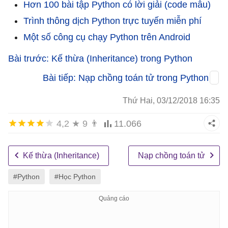
Hơn 100 bài tập Python có lời giải (code mẫu)
Trình thông dịch Python trực tuyến miễn phí
Một số công cụ chạy Python trên Android
Bài trước: Kế thừa (Inheritance) trong Python
Bài tiếp: Nạp chồng toán tử trong Python
Thứ Hai, 03/12/2018 16:35
4,2
★
9
👨
11.066
Kế thừa (Inheritance)
Nạp chồng toán tử
#Python
#Học Python