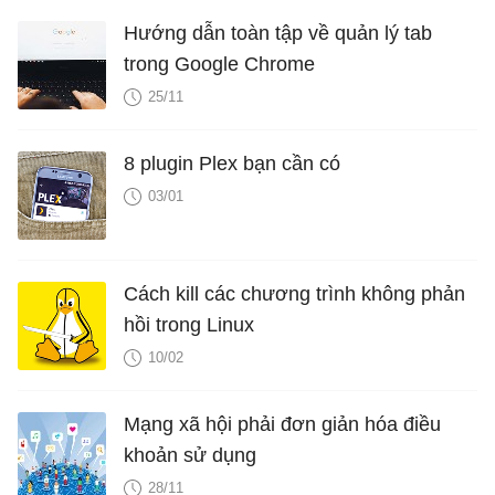
Hướng dẫn toàn tập về quản lý tab
trong Google Chrome
25/11
8 plugin Plex bạn cần có
03/01
Cách kill các chương trình không phản
hồi trong Linux
10/02
Mạng xã hội phải đơn giản hóa điều
khoản sử dụng
28/11