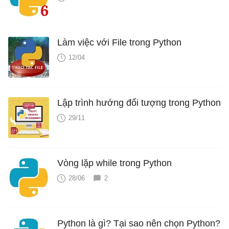
Làm việc với File trong Python
12/04
Lập trình hướng đối tượng trong Python
29/11
Vòng lặp while trong Python
28/06
2
Python là gì? Tại sao nên chọn Python?