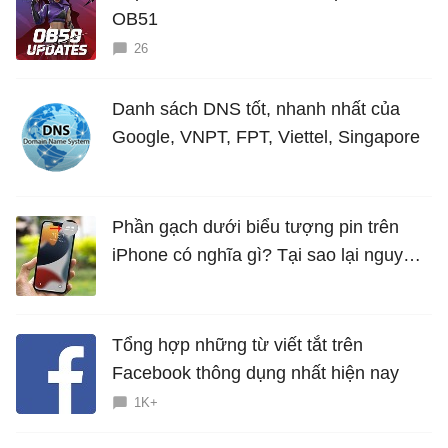
OB51
26
Danh sách DNS tốt, nhanh nhất của
Google, VNPT, FPT, Viettel, Singapore
Phần gạch dưới biểu tượng pin trên
iPhone có nghĩa gì? Tại sao lại nguy
hiểm?
Tổng hợp những từ viết tắt trên
Facebook thông dụng nhất hiện nay
1K+