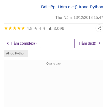
Bài tiếp: Hàm dict() trong Python
Thứ Năm, 13/12/2018 15:47
4,8
★
4
👨
3.096
Hàm complex()
Hàm dict()
#Học Python