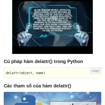
Cú pháp hàm delattr() trong Python
delattr
(
object
, name)
Các tham số của hàm delattr()