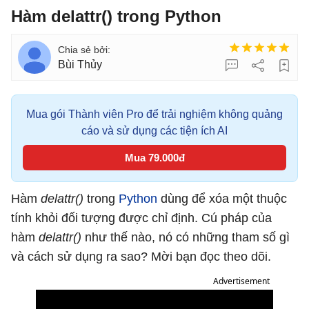
Hàm delattr() trong Python
Bùi Thủy
Mua gói Thành viên Pro để trải nghiệm không quảng
cáo và sử dụng các tiện ích AI
Mua 79.000đ
Hàm
delattr()
trong
Python
dùng để xóa một thuộc
tính khỏi đối tượng được chỉ định. Cú pháp của
hàm
delattr()
như thế nào, nó có những tham số gì
và cách sử dụng ra sao? Mời bạn đọc theo dõi.
Advertisement