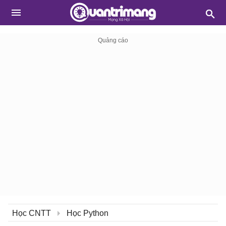
Học CNTT
Học Python