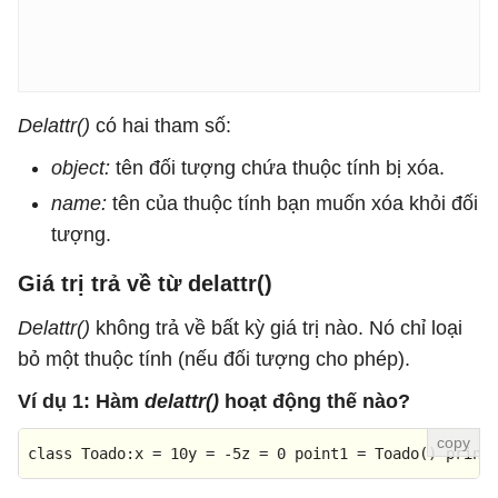
Delattr()
có hai tham số:
object:
tên đối tượng chứa thuộc tính bị xóa.
name:
tên của thuộc tính bạn muốn xóa khỏi đối
tượng.
Giá trị trả về từ delattr()
Delattr()
không trả về bất kỳ giá trị nào. Nó chỉ loại
bỏ một thuộc tính (nếu đối tượng cho phép).
Ví dụ 1: Hàm
delattr()
hoạt động thế nào?
class
Toado
:x = 10y = -5z = 
0
 point1 = Toado() 
print