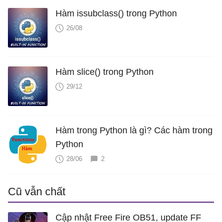
Hàm issubclass() trong Python
26/08
Hàm slice() trong Python
29/12
Hàm trong Python là gì? Các hàm trong
Python
28/06
2
Cũ vẫn chất
Cập nhật Free Fire OB51, update FF