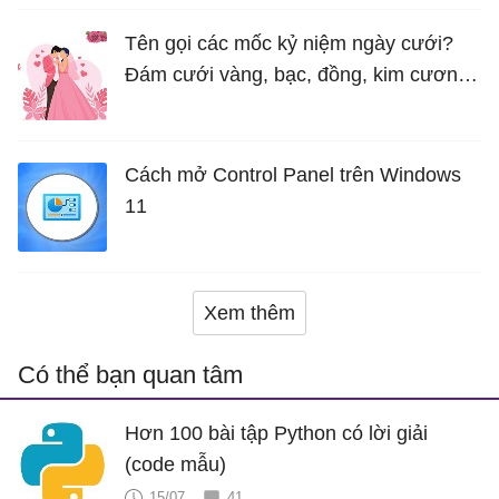
Tên gọi các mốc kỷ niệm ngày cưới?
Đám cưới vàng, bạc, đồng, kim cương
là bao nhiêu năm?
Cách mở Control Panel trên Windows
11
Xem thêm
Có thể bạn quan tâm
Hơn 100 bài tập Python có lời giải
(code mẫu)
15/07
41