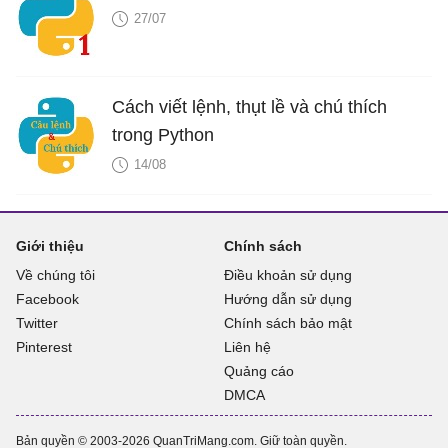
27/07
Cách viết lệnh, thụt lề và chú thích
trong Python
14/08
Giới thiệu
Chính sách
Về chúng tôi
Điều khoản sử dụng
Facebook
Hướng dẫn sử dụng
Twitter
Chính sách bảo mật
Pinterest
Liên hệ
Quảng cáo
DMCA
Bản quyền © 2003-2026 QuanTriMang.com. Giữ toàn quyền.