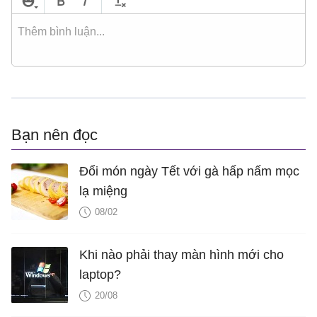
Bạn nên đọc
Đổi món ngày Tết với gà hấp nấm mọc
lạ miệng
08/02
Khi nào phải thay màn hình mới cho
laptop?
20/08