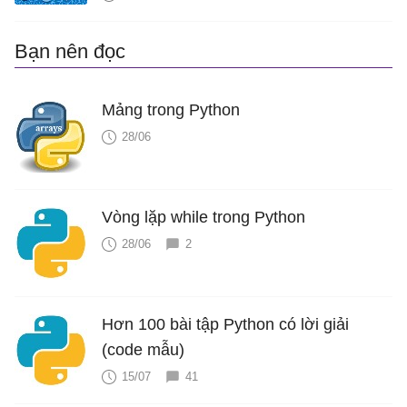
Bạn nên đọc
Mảng trong Python
28/06
Vòng lặp while trong Python
28/06
2
Hơn 100 bài tập Python có lời giải
(code mẫu)
15/07
41