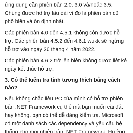
ứng dụng cần phiên bản 2.0, 3.0 và/hoặc 3.5.
Chúng được hỗ trợ lâu dài vì đó là phiên bản cũ
phổ biến và ổn định nhất.
Các phiên bản 4.0 đến 4.5.1 không còn được hỗ
trợ. Các phiên bản 4.5.2 đến 4.6.1 wukk sẽ ngừng
hỗ trợ vào ngày 26 tháng 4 năm 2022.
Các phiên bản 4.6.2 trở lên hiện không được liệt kê
ngày kết thúc hỗ trợ.
3. Có thể kiểm tra tính tương thích bằng cách
nào?
Nếu không chắc liệu PC của mình có hỗ trợ phiên
bản .NET Framework cụ thể mà bạn muốn cài đặt
hay không, bạn có thể dễ dàng kiểm tra. Microsoft
có một danh sách các dependency và yêu cầu hệ
thống cho mọi phiên bản .NET Framework. Hướng