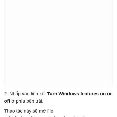
2. Nhấp vào liên kết
Turn Windows features on or
off
ở phía bên trái.
Thao tác này sẽ mở file