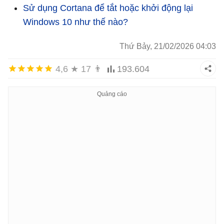
Sử dụng Cortana để tắt hoặc khởi động lại
Windows 10 như thế nào?
Thứ Bảy, 21/02/2026 04:03
4,6
★
17
👨
193.604