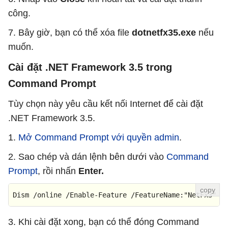
công.
7. Bây giờ, bạn có thể xóa file
dotnetfx35.exe
nếu
muốn.
Cài đặt .NET Framework 3.5 trong
Command Prompt
Tùy chọn này yêu cầu kết nối Internet để cài đặt
.NET Framework 3.5.
1.
Mở Command Prompt với quyền admin
.
2. Sao chép và dán lệnh bên dưới vào
Command
Prompt
, rồi nhấn
Enter.
Dism /online /Enable-Feature /FeatureName:"NetFx3"
3. Khi cài đặt xong, bạn có thể đóng Command