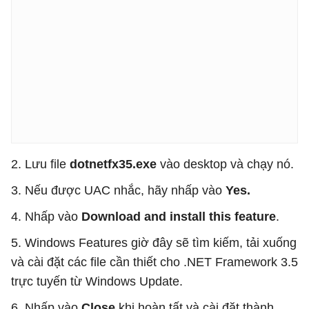
2. Lưu file
dotnetfx35.exe
vào desktop và chạy nó.
3. Nếu được UAC nhắc, hãy nhấp vào
Yes.
4. Nhấp vào
Download and install this feature
.
5. Windows Features giờ đây sẽ tìm kiếm, tải xuống
và cài đặt các file cần thiết cho .NET Framework 3.5
trực tuyến từ Windows Update.
6. Nhấp vào
Close
khi hoàn tất và cài đặt thành