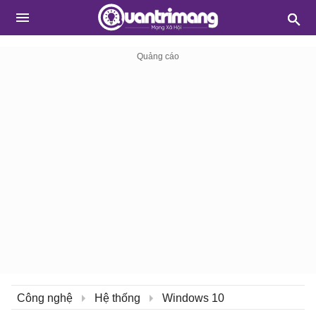
Công nghệ
Hệ thống
Windows 10