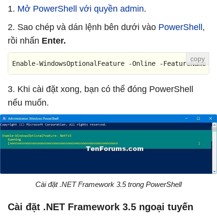
1.
Mở PowerShell với quyền admin
.
2. Sao chép và dán lệnh bên dưới vào
PowerShell
,
rồi nhấn
Enter.
Enable-WindowsOptionalFeature -Online -FeatureName "
3. Khi cài đặt xong, bạn có thể đóng PowerShell
nếu muốn.
Cài đặt .NET Framework 3.5 trong PowerShell
Cài đặt .NET Framework 3.5 ngoại tuyến