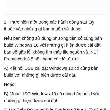
1. Thực hiện một trong các hành động sau tùy
thuộc vào những gì bạn muốn sử dụng:
Nếu bạn không sử dụng phương tiện có cùng bản
build Windows 10 với những gì hiện được cài đặt,
bạn sẽ gặp lỗi không tìm thấy file nguồn và .NET
Framework 3.5 sẽ không cài đặt được.
A) Kết nối USB cài đặt Windows 10 có cùng bản
build với những gì hiện được cài đặt.
Hoặc:
B) Mount ISO Windows 10 có cùng bản build với
những gì hiện được cài đặt.
2. Mở
This PC
trong
File Explorer
(
Win + E
) và ghi