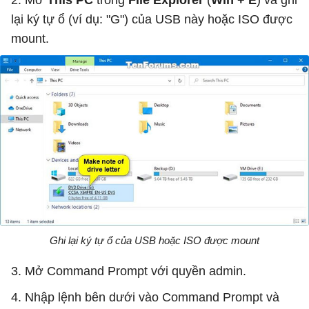
lại ký tự ổ (ví dụ: "G") của USB này hoặc ISO được
mount.
Ghi lại ký tự ổ của USB hoặc ISO được mount
3. Mở Command Prompt với quyền admin.
4. Nhập lệnh bên dưới vào Command Prompt và