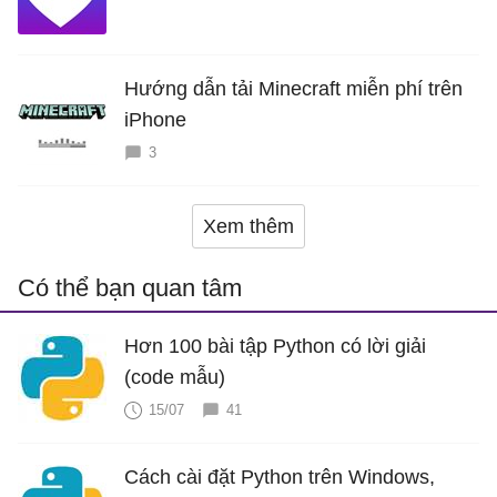
Hướng dẫn tải Minecraft miễn phí trên
iPhone
3
Xem thêm
Có thể bạn quan tâm
Hơn 100 bài tập Python có lời giải
(code mẫu)
15/07
41
Cách cài đặt Python trên Windows,