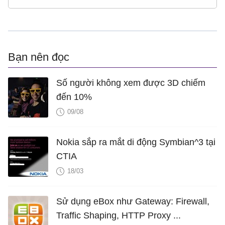
Bạn nên đọc
Số người không xem được 3D chiếm
đến 10%
09/08
Nokia sắp ra mắt di động Symbian^3 tại
CTIA
18/03
Sử dụng eBox như Gateway: Firewall,
Traffic Shaping, HTTP Proxy ...