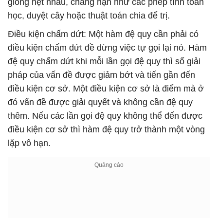
giống hệt nhau, chẳng hạn như các phép tính toán
học, duyệt cây hoặc thuật toán chia để trị.
Điều kiện chấm dứt: Một hàm đệ quy cần phải có
điều kiện chấm dứt đề dừng việc tự gọi lại nó. Hàm
đệ quy chấm dứt khi mỗi lần gọi đệ quy thì số giải
pháp của vấn đề được giảm bớt và tiến gần đến
điều kiện cơ sở. Một điều kiện cơ sở là điểm mà ở
đó vấn đề được giải quyết và không cần đệ quy
thêm. Nếu các lần gọi đệ quy không thể đến được
điều kiện cơ sở thì hàm đệ quy trở thành một vòng
lặp vô hạn.