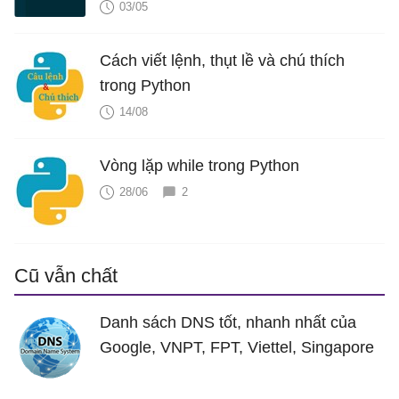
03/05
Cách viết lệnh, thụt lề và chú thích
trong Python
14/08
Vòng lặp while trong Python
28/06
2
Cũ vẫn chất
Danh sách DNS tốt, nhanh nhất của
Google, VNPT, FPT, Viettel, Singapore