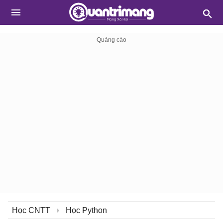
Học CNTT
Học Python