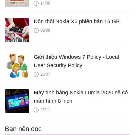
14/06
Đồn thổi Nokia X6 phiên bản 16 GB
09/09
Giới thiệu Windows 7 Policy - Local
User Security Policy
26/07
Máy tính bảng Nokia Lumia 2020 sẽ có
màn hình 8 inch
25/11
Bạn nên đọc