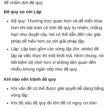
để chấm dứt đệ quy.
Đệ quy so với Lặp
Đệ quy: Thường trực quan hơn và dễ triển khai
hơn khi bài toán có tính đệ quy tự nhiên, chẳng
hạn như duyệt cây. Nó có thể dẫn đến các giải
pháp dễ hiểu hơn so với giải pháp lặp.
Lặp: Lặp bao gồm các vòng lặp (for, while) để
lặp lại việc thực thi một khối mã. Nhìn chung, nó
tiết kiệm bộ nhớ hơn vì không liên quan đến
nhiều khung ngăn xếp như đệ quy.
Khi nào nên tránh đệ quy
Khi vấn đề có thể được giải quyết dễ dàng bằng
vòng lặp.
Khi độ sâu đệ quy đủ lớn để có nguy cơ tràn