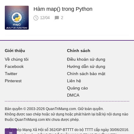
Hàm map() trong Python
12/04
2
Giới thiệu
Chính sách
Về chúng tôi
Điều khoản sử dụng
Facebook
Hướng dẫn sử dụng
Twitter
Chính sách bảo mật
Pinterest
Liên hệ
Quảng cáo
DMCA
Bản quyền © 2003-2026 QuanTriMang.com. Giữ toàn quyền.
Không được sao chép hoặc sử dụng hoặc phát hành lại bất kỳ nội dung nào
thuộc QuanTriMang.com khi chưa được phép.
Giấy phép Mạng Xã Hội số 362/GP-BTTTT do bộ TTTT cấp ngày 30/06/2016.