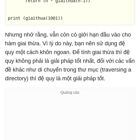
return
 (n * giaithua(n-
1
))

print
 (giaithua(
1001
))
Nhưng nhớ rằng, vẫn còn có giới hạn đầu vào cho
hàm giai thừa. Vì lý do này, bạn nên sử dụng đệ
quy một cách khôn ngoan. Để tính giai thừa thì đệ
quy không phải là giải pháp tốt nhất, đối với các vấn
đề khác như di chuyển trong thư mục (traversing a
directory) thì đệ quy là một giải pháp tốt.