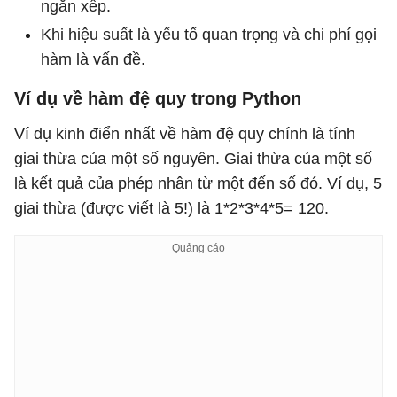
ngăn xếp.
Khi hiệu suất là yếu tố quan trọng và chi phí gọi
hàm là vấn đề.
Ví dụ về hàm đệ quy trong Python
Ví dụ kinh điển nhất về hàm đệ quy chính là tính
giai thừa của một số nguyên. Giai thừa của một số
là kết quả của phép nhân từ một đến số đó. Ví dụ, 5
giai thừa (được viết là 5!) là 1*2*3*4*5= 120.