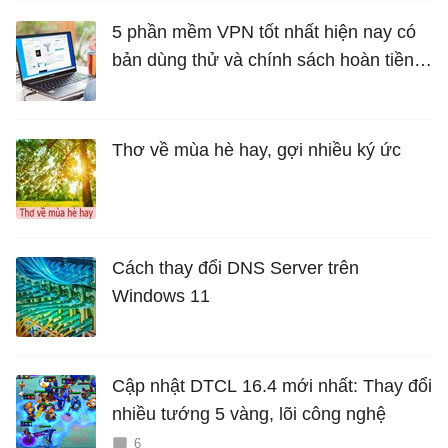
5 phần mềm VPN tốt nhất hiện nay có
bản dùng thử và chính sách hoàn tiền
miễn phí
Thơ về mùa hè hay, gợi nhiều ký ức
Cách thay đổi DNS Server trên
Windows 11
Cập nhật DTCL 16.4 mới nhất: Thay đổi
nhiều tướng 5 vàng, lõi công nghệ
6