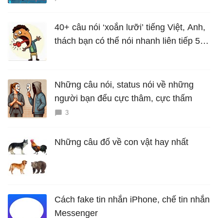
40+ câu nói ‘xoắn lưỡi’ tiếng Việt, Anh,
thách bạn có thể nói nhanh liên tiếp 5
lần mà vẫn trôi chảy
Những câu nói, status nói về những
người bạn đểu cực thâm, cực thấm
3
Những câu đố về con vật hay nhất
Cách fake tin nhắn iPhone, chế tin nhắn
Messenger