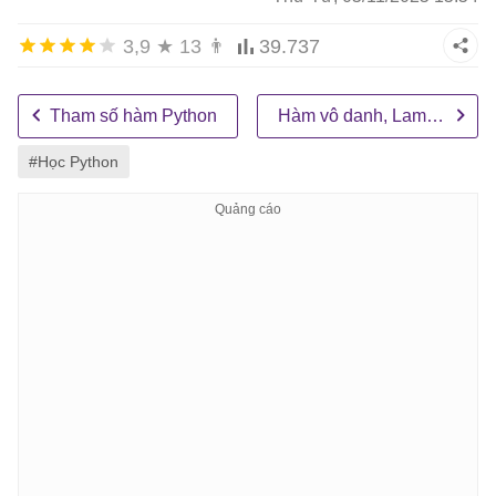
3,9
★
13
👨
39.737
Tham số hàm Python
Hàm vô danh, Lambda
#Học Python