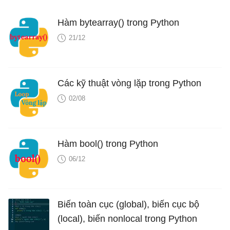
Hàm bytearray() trong Python
21/12
Các kỹ thuật vòng lặp trong Python
02/08
Hàm bool() trong Python
06/12
Biến toàn cục (global), biến cục bộ
(local), biến nonlocal trong Python