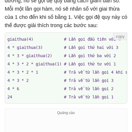
dương, nó sẽ gọi đệ quy bằng cách giảm dần số.
Mỗi một lần gọi hàm, nó sẽ nhân số với giai thừa
của 1 cho đến khi số bằng 1. Việc gọi đệ quy này có
thể được giải thích trong các bước sau:
giaithua(4)             # Lần gọi đầu tiên với 4

4 * giaithua(3)         # Lần gọi thứ hai với 3

4 * 3 * giaithua(2)     # Lần gọi thứ ba với 2

4 * 3 * 2 * giaithua(1) # Lần gọi thứ tư với 1

4 * 3 * 2 * 1           # Trả về từ lần gọi 4 khi số 
4 * 3 * 2               # Trả về từ lần gọi 3

4 * 6                   # Trả về từ lần gọi 2

24                      # Trả về từ lần gọi 1