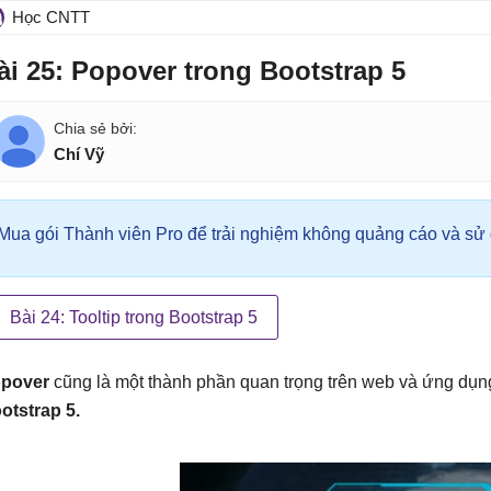
Học CNTT
ài 25: Popover trong Bootstrap 5
Chí Vỹ
Mua gói Thành viên Pro để trải nghiệm không quảng cáo và sử d
Bài 24: Tooltip trong Bootstrap 5
pover
cũng là một thành phần quan trọng trên web và ứng dụn
otstrap 5.