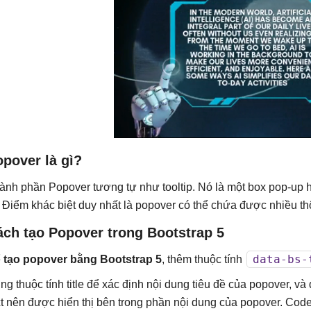
pover là gì?
ành phần Popover tương tự như tooltip. Nó là một box pop-up h
. Điểm khác biệt duy nhất là popover có thể chứa được nhiều th
ách tạo Popover trong Bootstrap 5
data-bs-
ể
tạo popover bằng Bootstrap 5
, thêm thuộc tính
ng thuộc tính title để xác định nội dung tiêu đề của popover, v
xt nên được hiển thị bên trong phần nội dung của popover. Cod