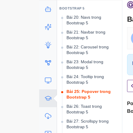
Bài 19: Cách dùng
Collapse trong Bootstrap 5
BOOTSTRAP 5
Bài 20: Navs trong
B
Bootstrap 5
Bài 21: Navbar trong
Bootstrap 5
Bài 22: Carousel trong
Bootstrap 5
Bài 23: Modal trong
Bootstrap 5
Bài 24: Tooltip trong
Bootstrap 5
Bài 25: Popover trong
Bootstrap 5
Po
Bài 26: Toast trong
Bo
Bootstrap 5
Bài 27: Scrollspy trong
Bootstrap 5