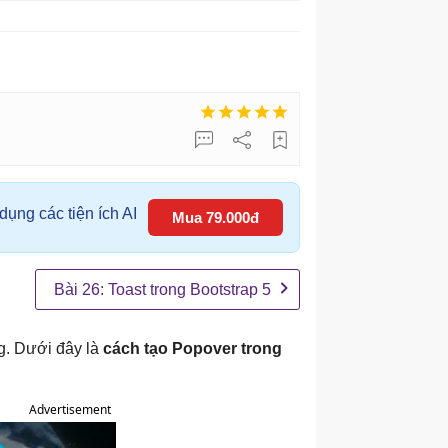
ụng các tiện ích AI
Mua 79.000đ
Bài 26: Toast trong Bootstrap 5
g. Dưới đây là
cách tạo Popover trong
Advertisement