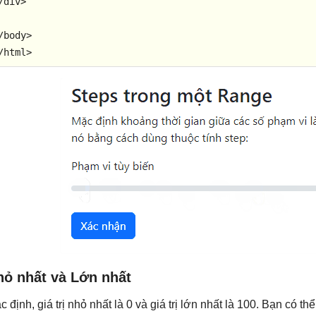
/
div
>
/
body
>
/
html
>
hỏ nhất và Lớn nhất
c định, giá trị nhỏ nhất là 0 và giá trị lớn nhất là 100. Bạn có 