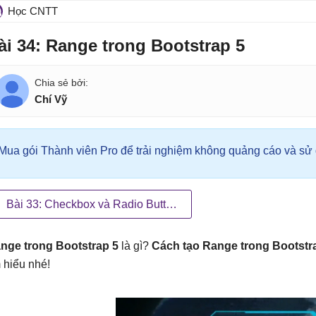
Học CNTT
ài 34: Range trong Bootstrap 5
Chí Vỹ
Mua gói Thành viên Pro để trải nghiệm không quảng cáo và sử d
Bài 33: Checkbox và Radio Button trong Bootstrap 5
nge trong Bootstrap 5
là gì?
Cách tạo Range trong Bootstr
m hiểu nhé!