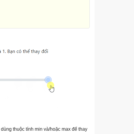
thể dùng thuộc tính min và/hoặc max để thay