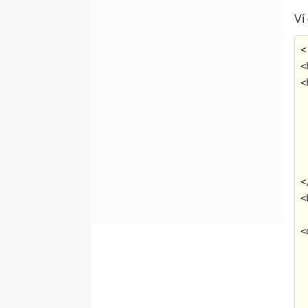
Ví
<
<
<
<
<
<