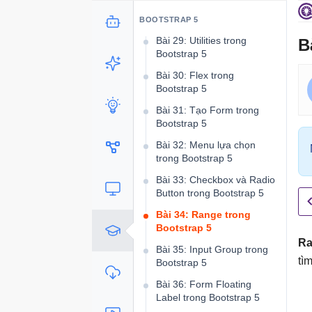
Bài 28: Offcanvas trong
Bootstrap 5
BOOTSTRAP 5
Bài 29: Utilities trong
B
Bootstrap 5
Bài 30: Flex trong
Bootstrap 5
Bài 31: Tạo Form trong
Bootstrap 5
Bài 32: Menu lựa chọn
trong Bootstrap 5
Bài 33: Checkbox và Radio
Button trong Bootstrap 5
Bài 34: Range trong
Bootstrap 5
Ra
Bài 35: Input Group trong
tì
Bootstrap 5
Bài 36: Form Floating
Label trong Bootstrap 5