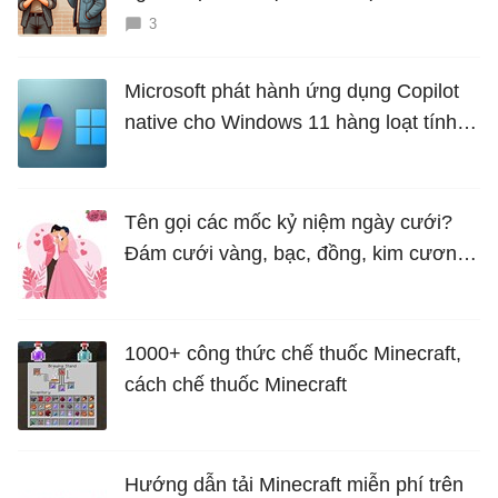
3
Microsoft phát hành ứng dụng Copilot
native cho Windows 11 hàng loạt tính
năng mới Hữu Ích
Tên gọi các mốc kỷ niệm ngày cưới?
Đám cưới vàng, bạc, đồng, kim cương
là bao nhiêu năm?
1000+ công thức chế thuốc Minecraft,
cách chế thuốc Minecraft
Hướng dẫn tải Minecraft miễn phí trên