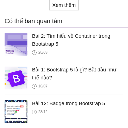
Xem thêm
Có thể bạn quan tâm
Bài 2: Tìm hiểu về Container trong
Bootstrap 5
28/09
Bài 1: Bootstrap 5 là gì? Bắt đầu như
thế nào?
16/07
Bài 12: Badge trong Bootstrap 5
28/12