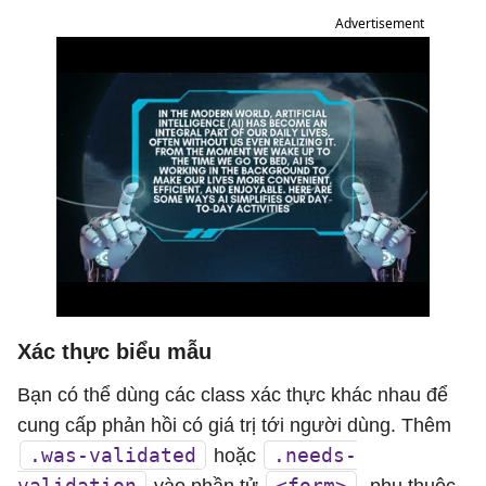
Advertisement
Xác thực biểu mẫu
Bạn có thể dùng các class xác thực khác nhau để
cung cấp phản hồi có giá trị tới người dùng. Thêm
.was-validated
.needs-
hoặc
validation
<form>