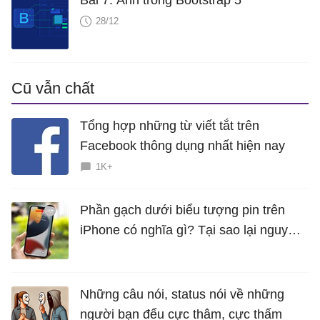
Bài 7: Ảnh trong Bootstrap 5
28/12
Cũ vẫn chất
Tổng hợp những từ viết tắt trên
Facebook thông dụng nhất hiện nay
1K+
Phần gạch dưới biểu tượng pin trên
iPhone có nghĩa gì? Tại sao lại nguy
hiểm?
Những câu nói, status nói về những
người bạn đểu cực thâm, cực thấm