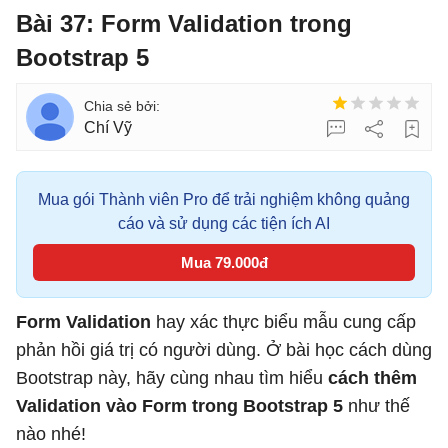
Bài 37: Form Validation trong
Bootstrap 5
Chí Vỹ
Mua gói Thành viên Pro để trải nghiệm không quảng
cáo và sử dụng các tiện ích AI
Mua 79.000đ
Form Validation
hay xác thực biểu mẫu cung cấp
phản hồi giá trị có người dùng. Ở bài học cách dùng
Bootstrap này, hãy cùng nhau tìm hiểu
cách thêm
Validation vào Form trong Bootstrap 5
như thế
nào nhé!