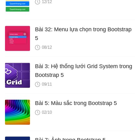
12/12
Bài 32: Menu lựa chọn trong Bootstrap
5
08/12
Bài 3: Hệ thống lưới Grid System trong
Bootstrap 5
09/11
Bài 5: Màu sắc trong Bootstrap 5
02/10