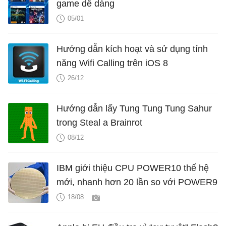
game dễ dàng
05/01
Hướng dẫn kích hoạt và sử dụng tính
năng Wifi Calling trên iOS 8
26/12
Hướng dẫn lấy Tung Tung Tung Sahur
trong Steal a Brainrot
08/12
IBM giới thiệu CPU POWER10 thế hệ
mới, nhanh hơn 20 lần so với POWER9
18/08