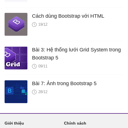
Cách dùng Bootstrap với HTML
19/12
Bài 3: Hệ thống lưới Grid System trong
Bootstrap 5
09/11
Bài 7: Ảnh trong Bootstrap 5
28/12
Giới thiệu
Chính sách