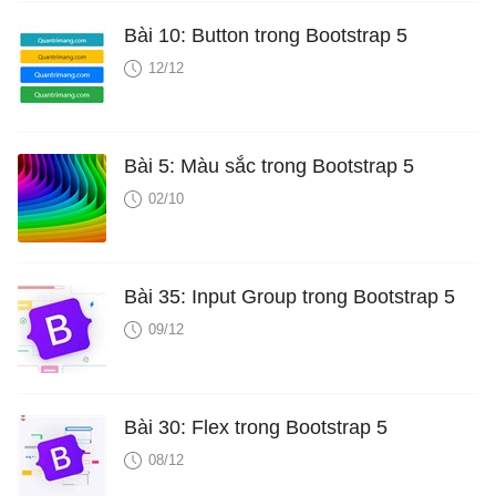
Bài 10: Button trong Bootstrap 5
12/12
Bài 5: Màu sắc trong Bootstrap 5
02/10
Bài 35: Input Group trong Bootstrap 5
09/12
Bài 30: Flex trong Bootstrap 5
08/12