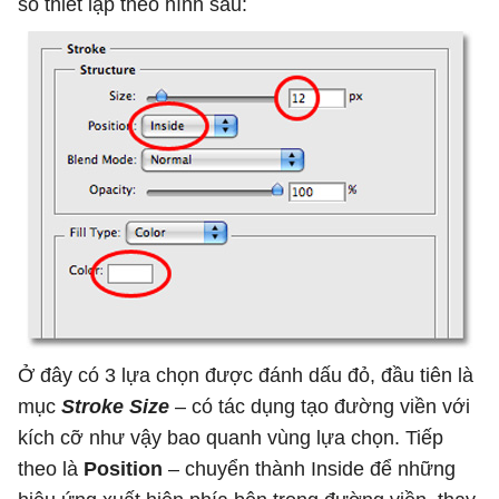
số thiết lập theo hình sau:
Ở đây có 3 lựa chọn được đánh dấu đỏ, đầu tiên là
mục
Stroke Size
– có tác dụng tạo đường viền với
kích cỡ như vậy bao quanh vùng lựa chọn. Tiếp
theo là
Position
– chuyển thành Inside để những