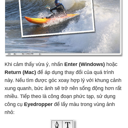
Khi cảm thấy vừa ý, nhấn
Enter (Windows)
hoặc
Return (Mac)
để áp dụng thay đổi của quá trình
này. Nếu tìm được góc xoay hợp lý với khung cảnh
xung quanh, bức ảnh sẽ trở nên sống động hơn rất
nhiều. Tiếp theo là công đoạn phức tạp, sử dụng
công cụ
Eyedropper
để lấy màu trong vùng ảnh
nhỏ: