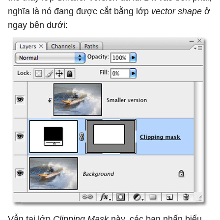
nghĩa là nó đang được cắt bằng lớp
vector shape
ở
ngay bên dưới:
Vẫn tại lớp
Clipping Mask
này, các bạn nhấn biểu