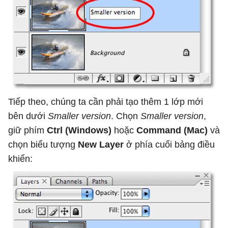
Tiếp theo, chúng ta cần phải tạo thêm 1 lớp mới
bên dưới
Smaller version
. Chọn
Smaller version
,
giữ phím
Ctrl (Windows)
hoặc
Command (Mac)
và
chọn biểu tượng
New Layer
ở phía cuối bảng điều
khiển: