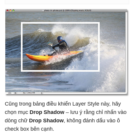
Cũng trong bảng điều khiển Layer Style này, hãy
chọn mục
Drop Shadow
– lưu ý rằng chỉ nhấn vào
dòng chữ
Drop Shadow
, không đánh dấu vào ô
check box bên cạnh.