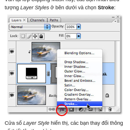
tượng
Layer Styles
ở bên dưới và chọn
Stroke
:
Cửa sổ
Layer Style
hiển thị, các bạn thay đổi thông