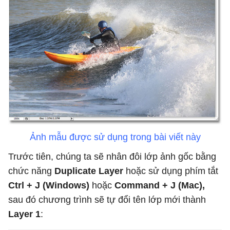
Ảnh mẫu được sử dụng trong bài viết này
Trước tiên, chúng ta sẽ nhân đôi lớp ảnh gốc bằng
chức năng
Duplicate Layer
hoặc sử dụng phím tắt
Ctrl + J (Windows)
hoặc
Command + J (Mac),
sau đó chương trình sẽ tự đổi tên lớp mới thành
Layer 1
: