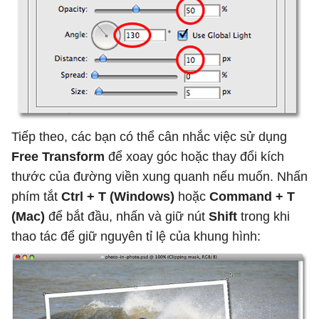
Tiếp theo, các bạn có thể cân nhắc việc sử dụng
Free Transform
để xoay góc hoặc thay đổi kích
thước của đường viền xung quanh nếu muốn. Nhấn
phím tắt
Ctrl + T (Windows)
hoặc
Command + T
(Mac)
để bắt đầu, nhấn và giữ nút
Shift
trong khi
thao tác để giữ nguyên tỉ lệ của khung hình: