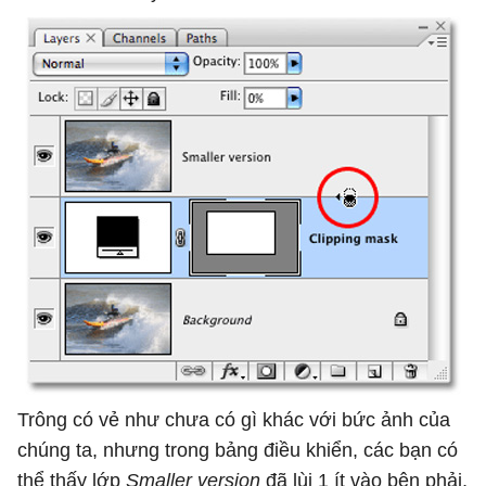
Trông có vẻ như chưa có gì khác với bức ảnh của
chúng ta, nhưng trong bảng điều khiển, các bạn có
thể thấy lớp
Smaller version
đã lùi 1 ít vào bên phải,