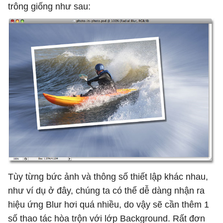
trông giống như sau:
Tùy từng bức ảnh và thông số thiết lập khác nhau,
như ví dụ ở đây, chúng ta có thể dễ dàng nhận ra
hiệu ứng Blur hơi quá nhiều, do vậy sẽ cần thêm 1
số thao tác hòa trộn với lớp Background. Rất đơn