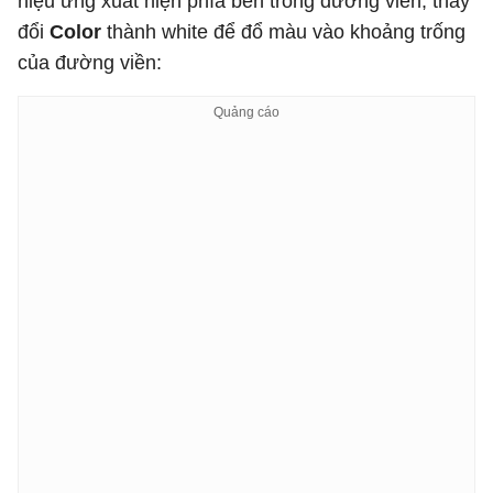
hiệu ứng xuất hiện phía bên trong đường viền, thay
đổi
Color
thành white để đổ màu vào khoảng trống
của đường viền: