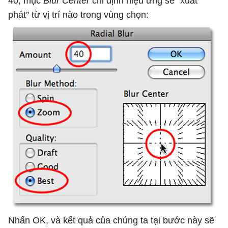
40, mục
Blur Center
chỉ định hiệu ứng sẽ “xuất
phát” từ vị trí nào trong vùng chọn:
Nhấn OK, và kết quả của chúng ta tại bước này sẽ