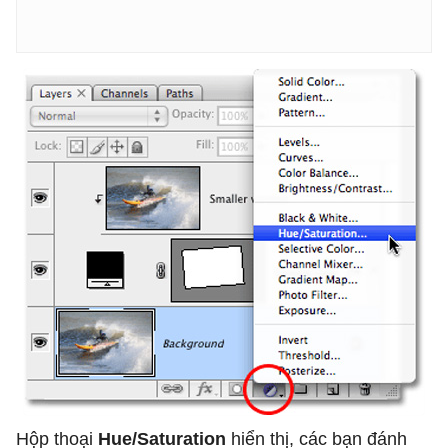
Hộp thoại
Hue/Saturation
hiển thị, các bạn đánh