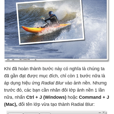
Khi đã hoàn thành bước này có nghĩa là chúng ta
đã gần đạt được mục đích, chỉ còn 1 bước nữa là
áp dụng hiệu ứng
Radial Blur
vào ảnh nền. Nhưng
trước đó, các bạn cần nhân đôi lớp ảnh nền 1 lần
nữa, nhấn
Ctrl + J (Windows)
hoặc
Command + J
(Mac),
đổi tên lớp vừa tạo thành Radial Blur: