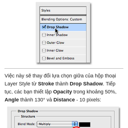
Việc này sẽ thay đổi lựa chọn giữa của hộp thoại
Layer Style từ
Stroke
thành
Drop Shadow
. Tiếp
tục, các bạn thiết lập
Opacity
trong khoảng 50%,
Angle
thành 130° và
Distance
- 10 pixels: