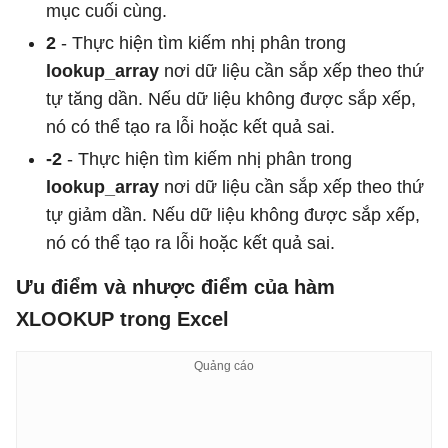
mục cuối cùng.
2
- Thực hiện tìm kiếm nhị phân trong
lookup_array
nơi dữ liệu cần sắp xếp theo thứ
tự tăng dần. Nếu dữ liệu không được sắp xếp,
nó có thể tạo ra lỗi hoặc kết quả sai.
-2
- Thực hiện tìm kiếm nhị phân trong
lookup_array
nơi dữ liệu cần sắp xếp theo thứ
tự giảm dần. Nếu dữ liệu không được sắp xếp,
nó có thể tạo ra lỗi hoặc kết quả sai.
Ưu điểm và nhược điểm của hàm
XLOOKUP trong Excel