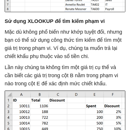
Sử dụng XLOOKUP để tìm kiếm phạm vi
Mặc dù không phổ biến như khớp tuyệt đối, nhưng
bạn có thể sử dụng công thức tìm kiếm để tìm một
giá trị trong phạm vi. Ví dụ, chúng ta muốn trả lại
chiết khấu phụ thuộc vào số tiền chi.
Lần này chúng ta không tìm một giá trị cụ thể và
cần biết các giá trị trong cột B nằm trong phạm vi
nào trong cột E để xác định mức chiết khấu.