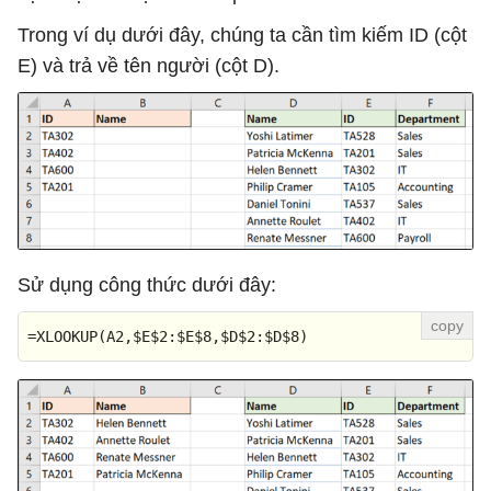
Trong ví dụ dưới đây, chúng ta cần tìm kiếm ID (cột
E) và trả về tên người (cột D).
Sử dụng công thức dưới đây:
=XLOOKUP(A2,$E$2:$E$8,$D$2:$D$8)