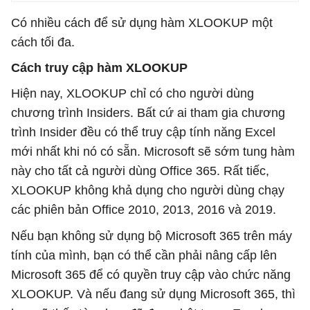
Có nhiều cách để sử dụng hàm XLOOKUP một
cách tối đa.
Cách truy cập hàm XLOOKUP
Hiện nay, XLOOKUP chỉ có cho người dùng
chương trình Insiders. Bất cứ ai tham gia chương
trình Insider đều có thể truy cập tính năng Excel
mới nhất khi nó có sẵn. Microsoft sẽ sớm tung hàm
này cho tất cả người dùng Office 365. Rất tiếc,
XLOOKUP không khả dụng cho người dùng chạy
các phiên bản Office 2010, 2013, 2016 và 2019.
Nếu bạn không sử dụng bộ Microsoft 365 trên máy
tính của mình, bạn có thể cần phải nâng cấp lên
Microsoft 365 để có quyền truy cập vào chức năng
XLOOKUP. Và nếu đang sử dụng Microsoft 365, thì