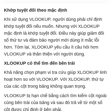
Khớp tuyệt đối theo mặc định
Khi sử dụng VLOOKUP, người dùng phải chỉ định
khớp tuyệt đối nếu muốn. Nhưng với XLOOKUP
mặc định là khớp tuyệt đối. Điều này giúp giảm đối
số thứ tư và đảm bảo người mới dùng ít mắc lỗi
hơn. Tóm lại, XLOOKUP yêu cầu ít câu hỏi hơn
VLOOKUP và thân thiện với người dùng.
XLOOKUP có thể tìm đến bên trái
Khả năng chọn phạm vi tra cứu giúp XLOOKUP linh
hoạt hơn so với VLOOKUP. Với XLOOKUP, thứ tự
của các cột trong bảng không quan trọng.
VLOOKUP bị hạn chế bằng cách tìm kiếm cột ngoài
cùng bên trái của bảng và sau đó trả về từ một số
cột được chỉ định ở bên phải.