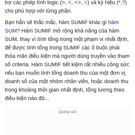
trợ các phép tính logic (>, <, <>, =) và ký hiệu (*,?)
cho phù hợp với từng phần.
Bạn hẳn sẽ thắc mắc, hàm SUMIF khác gì
hàm
SUM
? Hàm SUMIF mở rộng khả năng của hàm
SUM, thay vì tính tổng trong một phạm vi nhất định,
để được tính tổng trong SUMIF các ô buộc phải
thỏa mãn điều kiện mà người dùng truyền vào tham
số criteria. Hàm SUMIF tiết kiệm rất nhiều công sức
nếu bạn muốn tính tổng doanh thu của một đơn vị,
doanh số của một nhóm nhân viên, hoặc doanh thu
trong khoảng thời gian nhất định, tổng lương theo
điều kiện nào đó...