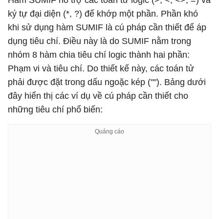
ký tự đại diện (*, ?) để khớp một phần. Phần khó
khi sử dụng hàm SUMIF là cú pháp cần thiết để áp
dụng tiêu chí. Điều này là do SUMIF nằm trong
nhóm 8 hàm chia tiêu chí logic thành hai phần:
Phạm vi và tiêu chí. Do thiết kế này, các toán tử
phải được đặt trong dấu ngoặc kép (""). Bảng dưới
đây hiển thị các ví dụ về cú pháp cần thiết cho
những tiêu chí phổ biến: