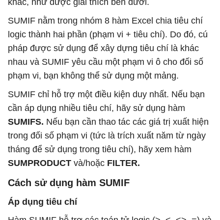
khác, như được giải thích bên dưới.
SUMIF nằm trong nhóm 8 hàm Excel chia tiêu chí
logic thành hai phần (phạm vi + tiêu chí). Do đó, cú
pháp được sử dụng để xây dựng tiêu chí là khác
nhau và SUMIF yêu cầu một phạm vi ô cho đối số
phạm vi, bạn không thể sử dụng một mảng.
SUMIF chỉ hỗ trợ một điều kiện duy nhất. Nếu bạn
cần áp dụng nhiều tiêu chí, hãy sử dụng hàm
SUMIFS.
Nếu bạn cần thao tác các giá trị xuất hiện
trong đối số phạm vi (tức là trích xuất năm từ ngày
tháng để sử dụng trong tiêu chí), hãy xem hàm
SUMPRODUCT
và/hoặc
FILTER.
Cách sử dụng hàm SUMIF
Áp dụng tiêu chí
Hàm SUMIF hỗ trợ các toán tử logic (>, <, <>, =) và