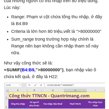
của những người có thu nhập trên 80 triệu đồng.
Lúc này:
Range: Phạm vi cột chứa tổng thu nhập, ở đây
là B4:B9
Criteria là lớn hơn 80 triệu,viết là ">80000000"
Sum_range trong trường hợp này chính là
Range nên bạn không cần nhập tham số này
nữa.
Như vậy công thức sẽ là:
=SUMIF(
B4:B9
,">80000000")
, bạn nhập vào ô
chứa kết quả, ở đây là H22: