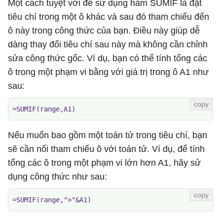
Một cách tuyệt vời để sử dụng hàm SUMIF là đặt
tiêu chí trong một ô khác và sau đó tham chiếu đến
ô này trong công thức của bạn. Điều này giúp dễ
dàng thay đổi tiêu chí sau này mà không cần chỉnh
sửa công thức gốc. Ví dụ, bạn có thể tính tổng các
ô trong một phạm vi bằng với giá trị trong ô A1 như
sau:
=SUMIF(range,A1)
Nếu muốn bao gồm một toán tử trong tiêu chí, bạn
sẽ cần nối tham chiếu ô với toán tử. Ví dụ, để tính
tổng các ô trong một phạm vi lớn hơn A1, hãy sử
dụng công thức như sau:
=SUMIF(range,">"&A1)