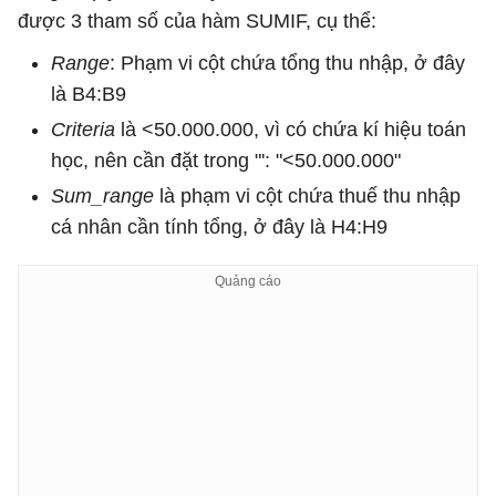
được 3 tham số của hàm SUMIF, cụ thể:
Range
: Phạm vi cột chứa tổng thu nhập, ở đây
là B4:B9
Criteria
là <50.000.000, vì có chứa kí hiệu toán
học, nên cần đặt trong "': "<50.000.000"
Sum_range
là phạm vi cột chứa thuế thu nhập
cá nhân cần tính tổng, ở đây là H4:H9