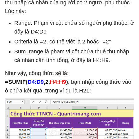
thu nhập cá nhân của người có 2 người phụ thuộc.
Lúc này:
Range: Phạm vi cột chứa số người phụ thuộc, ở
đây là D4:D9
Criteria là =2, có thể viết là 2 hoặc "=2"
Sum_range là phạm vi cột chứa thuế thu nhập
cá nhân cần tính tổng, ở đây là H4:H9.
Như vậy, công thức sẽ là:
=SUMIF(
D4:D9
,2,
H4:H9
)
, bạn nhập công thức vào
ô chứa kết quả, trong ví dụ là H21: