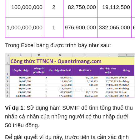
100,000,000
2
82,750,000
19,112,500
7
1,000,000,000
1
976,900,000
332,065,000
65
Trong Excel bảng được trình bày như sau:
Ví dụ 1
: Sử dụng hàm SUMIF để tính tổng thuế thu
nhập cá nhân của những người có thu nhập dưới
50 triệu đồng.
Để giải quyết ví dụ này, trước tiên ta cần xác định