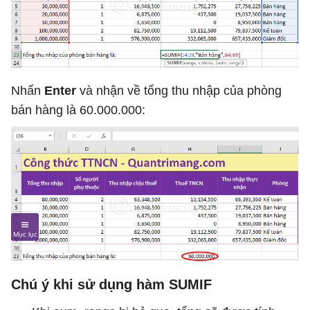
Nhấn
Enter
và nhận về tổng thu nhập của phòng
bán hàng là 60.000.000:
Chú ý khi sử dụng hàm SUMIF