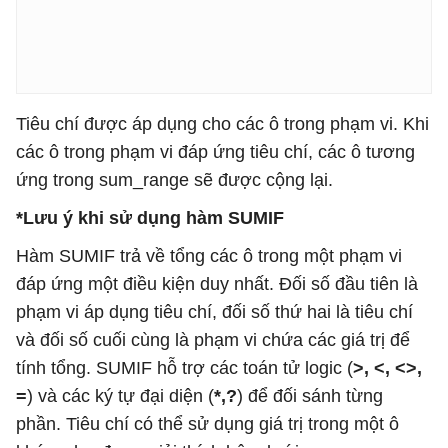
Tiêu chí được áp dụng cho các ô trong phạm vi. Khi
các ô trong phạm vi đáp ứng tiêu chí, các ô tương
ứng trong sum_range sẽ được cộng lại.
*Lưu ý khi sử dụng hàm SUMIF
Hàm SUMIF trả về tổng các ô trong một phạm vi
đáp ứng một điều kiện duy nhất. Đối số đầu tiên là
phạm vi áp dụng tiêu chí, đối số thứ hai là tiêu chí
và đối số cuối cùng là phạm vi chứa các giá trị để
tính tổng. SUMIF hỗ trợ các toán tử logic (
>, <, <>,
=
) và các ký tự đại diện (
*,?
) để đối sánh từng
phần. Tiêu chí có thể sử dụng giá trị trong một ô