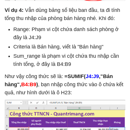
Ví dụ 4:
Vẫn dùng bảng số liệu ban đầu, ta đi tính
tổng thu nhập của phòng bán hàng nhé. Khi đó:
Range: Phạm vi cột chứa danh sách phòng ở
đây là J4:J9
Criteria là Bán hàng, viết là "Bán hàng"
Sum_range là phạm vi cột chứa thu nhập cần
tính tổng, ở đây là B4:B9
Như vậy công thức sẽ là:
=SUMIF(
J4:J9
,"Bán
hàng",
B4:B9
)
, bạn nhập công thức vào ô chứa kết
quả, như hình dưới là ô H23: