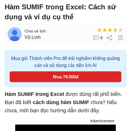
Hàm SUMIF trong Excel: Cách sử
dụng và ví dụ cụ thể
Vũ Linh
8
Mua gói Thành viên Pro để trải nghiệm không quảng
cáo và sử dụng các tiện ích AI
Mua 79.000đ
Hàm SUMIF trong Excel
được dùng rất phổ biến.
Bạn đã biết
cách dùng hàm SUMIF
chưa? Nếu
chưa, mời bạn đọc hướng dẫn dưới đây.
Advertisement