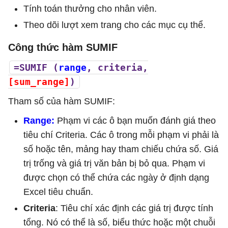
Tính toán thưởng cho nhân viên.
Theo dõi lượt xem trang cho các mục cụ thể.
Công thức hàm SUMIF
=SUMIF (
range
, criteria,
[sum_range]
)
Tham số của hàm SUMIF:
Range:
Phạm vi các ô bạn muốn đánh giá theo
tiêu chí Criteria. Các ô trong mỗi phạm vi phải là
số hoặc tên, mảng hay tham chiếu chứa số. Giá
trị trống và giá trị văn bản bị bỏ qua. Phạm vi
được chọn có thể chứa các ngày ở định dạng
Excel tiêu chuẩn.
Criteria
: Tiêu chí xác định các giá trị được tính
tổng. Nó có thể là số, biểu thức hoặc một chuỗi