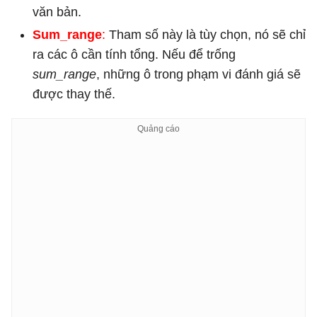
văn bản.
Sum_range
:
Tham số này là tùy chọn, nó sẽ chỉ
ra các ô cần tính tổng. Nếu để trống
sum_range
, những ô trong phạm vi đánh giá sẽ
được thay thế.