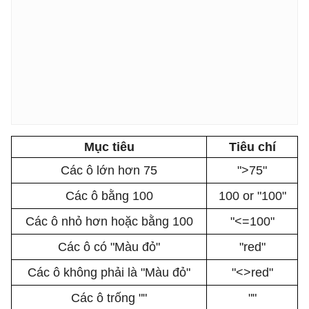
Mục tiêu
Tiêu chí
Các ô lớn hơn 75
">75"
Các ô bằng 100
100 or "100"
Các ô nhỏ hơn hoặc bằng 100
"<=100"
Các ô có "Màu đỏ"
"red"
Các ô không phải là "Màu đỏ"
"<>red"
Các ô trống ""
""