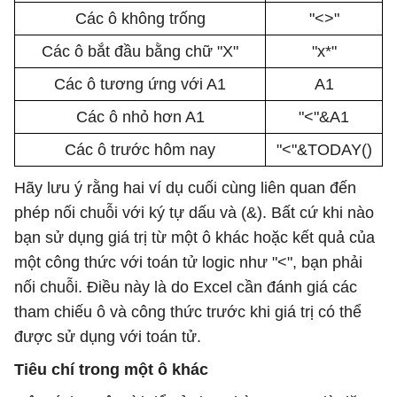
Các ô không trống
"<>"
Các ô bắt đầu bằng chữ "X"
"x*"
Các ô tương ứng với A1
A1
Các ô nhỏ hơn A1
"<"&A1
Các ô trước hôm nay
"<"&TODAY()
Hãy lưu ý rằng hai ví dụ cuối cùng liên quan đến
phép nối chuỗi với ký tự dấu và (&). Bất cứ khi nào
bạn sử dụng giá trị từ một ô khác hoặc kết quả của
một công thức với toán tử logic như "<", bạn phải
nối chuỗi. Điều này là do Excel cần đánh giá các
tham chiếu ô và công thức trước khi giá trị có thể
được sử dụng với toán tử.
Tiêu chí trong một ô khác