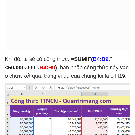
Khi đó, ta sẽ có công thức:
=SUMIF(
B4:B9
,"
<50.000.000",
H4:H9
)
, bạn nhập công thức này vào
ô chứa kết quả, trong ví dụ của chúng tôi là ô H19.