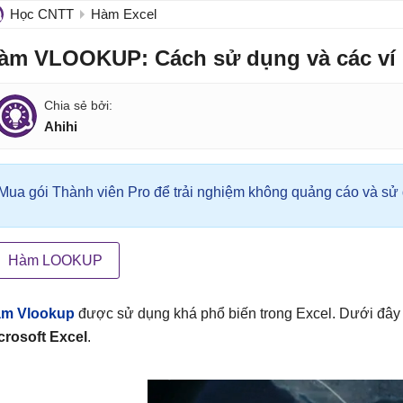
Học CNTT
Hàm Excel
àm VLOOKUP: Cách sử dụng và các ví 
Ahihi
Mua gói Thành viên Pro để trải nghiệm không quảng cáo và sử d
Hàm LOOKUP
m Vlookup
được sử dụng khá phổ biến trong Excel. Dưới đây l
crosoft Excel
.