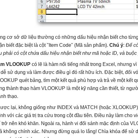
ng cơ sở dữ liệu thường có những dấu hiệu nhận biết cho từng
ận biết đặc biệt là cột "Item Code" (Mã sản phẩm).
Chú ý
:
Để c
ệu phải có cột chứa dấu hiệu nhận biết như mã hoặc ID, và buộc p
àm VLOOKUP
có lẽ là hàm nổi tiếng nhất trong Excel, nhưng vì
t dễ sử dụng và làm được điều gì đó rất hữu ích. Đặc biệt, đối
OOKUP quét bảng, tìm một kết quả phù hợp và trả về một kết quả
ng thành thạo hàm VLOOKUP là một kỹ năng cần thiết, từ ngườ
ành thạo.
ược lại, không giống như INDEX và MATCH (hoặc XLOOKUP
ỉnh với các giá trị tra cứu trong cột đầu tiên. Điều này làm c
í trở nên khó khăn. Ngoài ra, hành vi đối sánh mặc định của
ả không chính xác. Nhưng đừng quá lo lắng! Chìa khóa để s