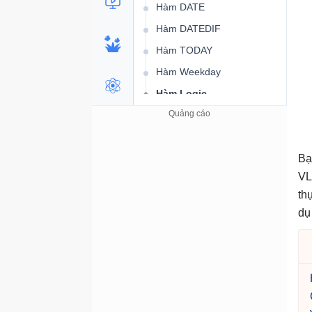
Hàm DATE
Hàm DATEDIF
Hàm TODAY
Hàm Weekday
Hàm Logic
Hàm AND
Hàm IFERROR
Hàm IF
Bạ
VL
Hàm IFS
th
Hàm tham chiếu và tra
dụ
cứu
Hàm HLOOKUP
Hàm INDEX
Hàm INDIRECT
Hàm MATCH