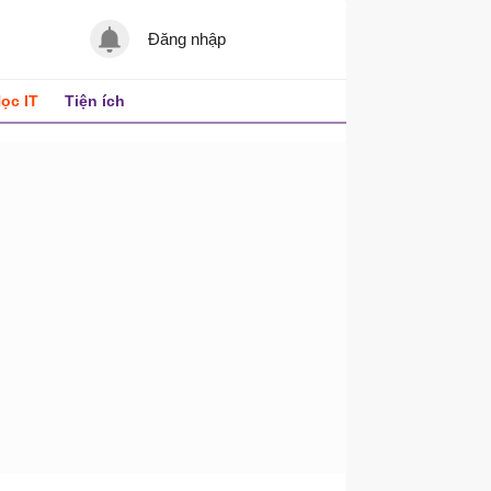
Đăng nhập
ọc IT
Tiện ích