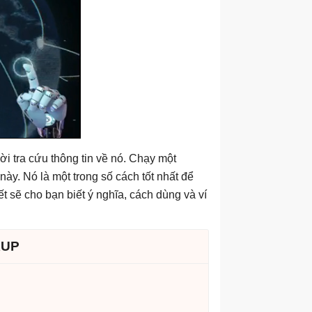
hời tra cứu thông tin về nó. Chạy một
y. Nó là một trong số cách tốt nhất để
ết sẽ cho bạn biết ý nghĩa, cách dùng và ví
KUP