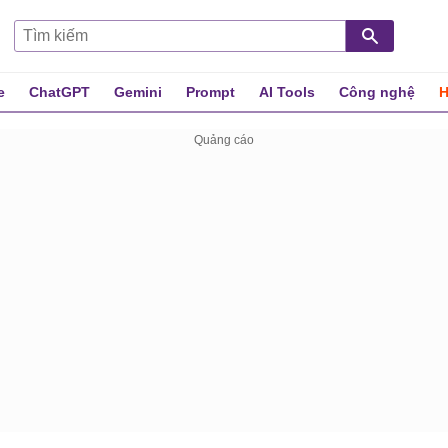
e
ChatGPT
Gemini
Prompt
AI Tools
Công nghệ
H