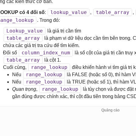
ng các kiến thức cơ bản.
lookup_value
table_array
OOKUP có 4 đối số
:
,
,
range_lookup
. Trong đó:
Lookup_value
là giá trị cần tìm
table_array
là phạm vi dữ liệu dọc cần tìm bên trong. 
chứa các giá trị tra cứu để tìm kiếm.
column_index_num
Đối số
là số cột của giá trị cần truy 
table_array
là cột 1.
range_lookup
Cuối cùng,
điều khiển hành vi tìm giá trị 
range_lookup
Nếu
là FALSE (hoặc số 0), thì hàm 
range_lookup
Nếu
là TRUE (hoặc số 1), thì hàm V
range_lookup
Quan trọng
,
là tùy chọn và được đặt 
gần đúng được chính xác, thì cột đầu tiên trong bảng CS