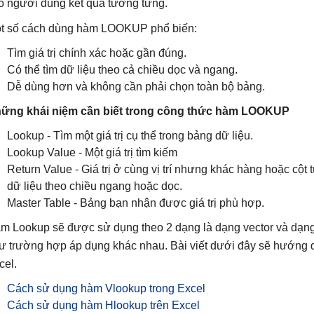
o người dùng kết quả tương tứng.
t số cách dùng hàm LOOKUP phổ biến:
Tìm giá trị chính xác hoặc gần đúng.
Có thể tìm dữ liệu theo cả chiều dọc và ngang.
Dễ dùng hơn và không cần phải chọn toàn bộ bảng.
ững khái niệm cần biết trong công thức hàm LOOKUP
Lookup - Tìm một giá trị cụ thể trong bảng dữ liệu.
Lookup Value - Một giá trị tìm kiếm
Return Value - Giá trị ở cùng vị trí nhưng khác hàng hoặc cột
dữ liệu theo chiều ngang hoặc dọc.
Master Table - Bảng bạn nhận được giá trị phù hợp.
m Lookup sẽ được sử dụng theo 2 dạng là dạng vector và dạn
ư trường hợp áp dụng khác nhau. Bài viết dưới đây sẽ hướng
cel.
Cách sử dụng hàm Vlookup trong Excel
Cách sử dụng hàm Hlookup trên Excel