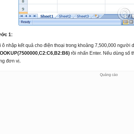
ớc 1:
i ô nhập kết quả cho điện thoại trong khoảng 7,500,000 người 
OOKUP(7500000,C2:C6,B2:B6)
rồi nhấn Enter. Nếu dùng số 
ng đơn vị.