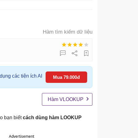
Hàm tìm kiếm dữ liệu
ụng các tiện ích AI
Mua 79.000đ
Hàm VLOOKUP
ho bạn biết
cách dùng hàm LOOKUP
Advertisement