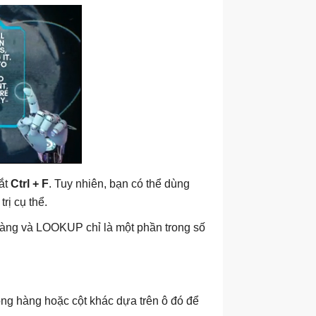
tắt
Ctrl + F
. Tuy nhiên, bạn có thể dùng
rị cụ thể.
 dàng và LOOKUP chỉ là một phần trong số
ng hàng hoặc cột khác dựa trên ô đó để