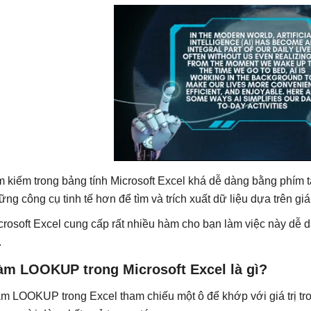
m kiếm trong bảng tính Microsoft Excel khá dễ dàng bằng phím 
ững công cụ tinh tế hơn để tìm và trích xuất dữ liệu dựa trên giá t
crosoft Excel cung cấp rất nhiều hàm cho bạn làm việc này dễ
.
àm LOOKUP trong Microsoft Excel là gì?
m LOOKUP trong Excel tham chiếu một ô để khớp với giá trị tro