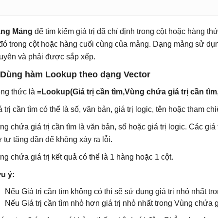
ng Mảng
để tìm kiếm giá trị đã chỉ định trong cột hoặc hàng thứ 
í đó trong cột hoặc hàng cuối cùng của mảng. Dạng mảng sử dụng kh
uyên và phải được sắp xếp.
 Dùng hàm Lookup theo dạng Vector
ng thức là
=Lookup(Giá trị cần tìm,Vùng chứa giá trị cần tìm
 trị cần tìm có thể là số, văn bản, giá trị logic, tên hoặc tham chiế
ng chứa giá trị cần tìm là văn bản, số hoặc giá trị logic. Các gi
ứ tự tăng dần để không xảy ra lỗi.
ng chứa giá trị kết quả có thể là 1 hàng hoặc 1 cột.
u ý:
Nếu Giá trị cần tìm không có thì sẽ sử dụng giá trị nhỏ nhất tr
Nếu Giá trị cần tìm nhỏ hơn giá trị nhỏ nhất trong Vùng chứa giá