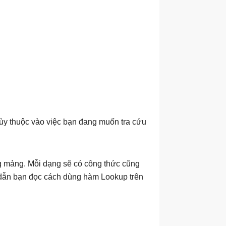
 tùy thuộc vào việc bạn đang muốn tra cứu
g mảng. Mỗi dạng sẽ có công thức cũng
 dẫn bạn đọc cách dùng hàm Lookup trên