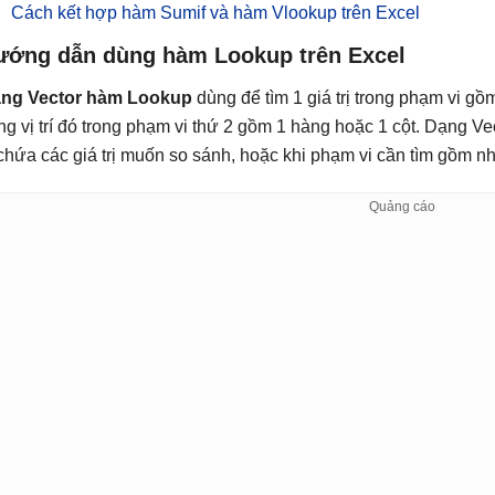
Cách kết hợp hàm Sumif và hàm Vlookup trên Excel
ướng dẫn dùng hàm Lookup trên Excel
ng Vector hàm Lookup
dùng để tìm 1 giá trị trong phạm vi gồm 
ng vị trí đó trong phạm vi thứ 2 gồm 1 hàng hoặc 1 cột. Dạng V
 chứa các giá trị muốn so sánh, hoặc khi phạm vi cần tìm gồm nhiều