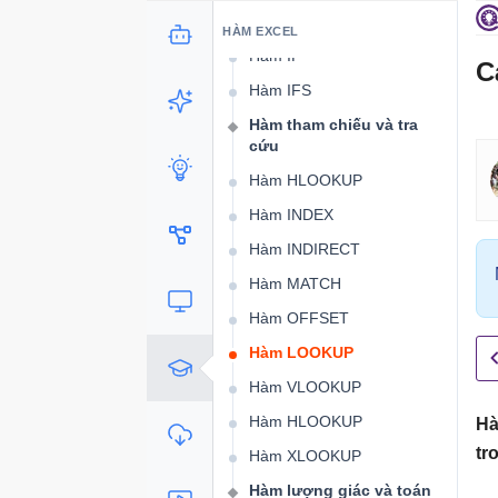
Hàm IFERROR
HÀM EXCEL
Hàm IF
C
Hàm IFS
Hàm tham chiếu và tra
cứu
Hàm HLOOKUP
Hàm INDEX
Hàm INDIRECT
Hàm MATCH
Hàm OFFSET
Hàm LOOKUP
Hàm VLOOKUP
Hàm HLOOKUP
Hà
tr
Hàm XLOOKUP
Hàm lượng giác và toán