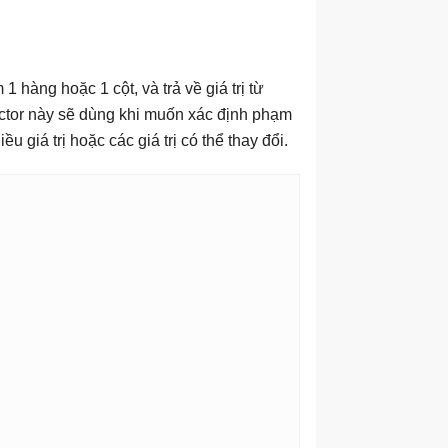
1 hàng hoặc 1 cột, và trả về giá trị từ
ector này sẽ dùng khi muốn xác định phạm
 giá trị hoặc các giá trị có thể thay đổi.