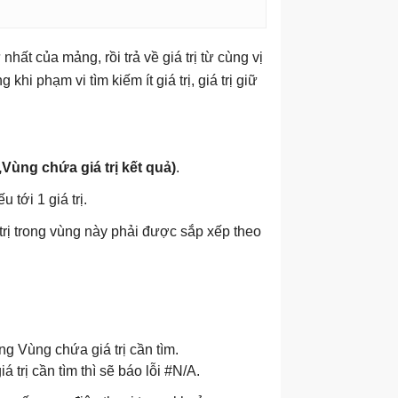
nhất của mảng, rồi trả về giá trị từ cùng vị
i phạm vi tìm kiếm ít giá trị, giá trị giữ
,Vùng chứa giá trị kết quả)
.
u tới 1 giá trị.
á trị trong vùng này phải được sắp xếp theo
ong Vùng chứa giá trị cần tìm.
 trị cần tìm thì sẽ báo lỗi #N/A.