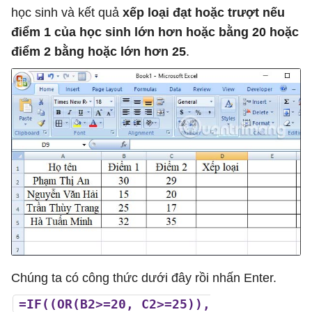
học sinh và kết quả
xếp loại đạt hoặc trượt nếu
điểm 1 của học sinh lớn hơn hoặc bằng 20 hoặc
điểm 2 bằng hoặc lớn hơn 25
.
Chúng ta có công thức dưới đây rồi nhấn Enter.
=IF((OR(B2>=20, C2>=25)),