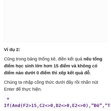
Ví dụ 2:
Cũng trong bảng thống kê, điền kết quả
nếu tổng
điểm học sinh lớn hơn 15 điểm và không có
điểm nào dưới 0 điểm thì xếp kết quả đỗ
.
Chúng ta nhập công thức dưới đây rồi nhấn nút
Enter để thực hiện.
=
If(And(F2>15,C2<>0,D2<>0,E2<>0),”Đỗ”,”T