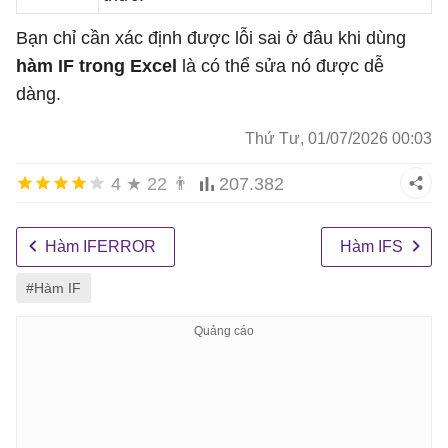
Bạn chỉ cần xác định được lỗi sai ở đâu khi dùng
hàm IF trong Excel
là có thể sửa nó được dễ
dàng.
Thứ Tư, 01/07/2026 00:03
4
★
22
👨
207.382
Hàm IFERROR
Hàm IFS
#Hàm IF