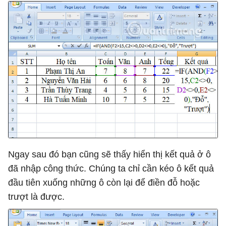
Ngay sau đó bạn cũng sẽ thấy hiển thị kết quả ở ô
đã nhập công thức. Chúng ta chỉ cần kéo ô kết quả
đầu tiên xuống những ô còn lại để điền đỗ hoặc
trượt là được.