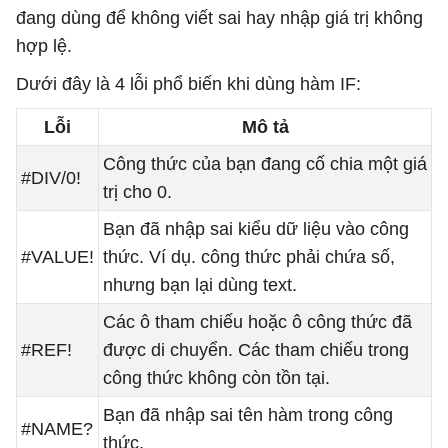
đang dùng để không viết sai hay nhập giá trị không
hợp lệ.
Dưới đây là 4 lỗi phổ biến khi dùng hàm IF:
Lỗi
Mô tả
Công thức của bạn đang cố chia một giá
#DIV/0!
trị cho 0.
Bạn đã nhập sai kiểu dữ liệu vào công
#VALUE!
thức. Ví dụ. công thức phải chứa số,
nhưng bạn lại dùng text.
Các ô tham chiếu hoặc ô công thức đã
#REF!
được di chuyển. Các tham chiếu trong
công thức không còn tồn tại.
Bạn đã nhập sai tên hàm trong công
#NAME?
thức.