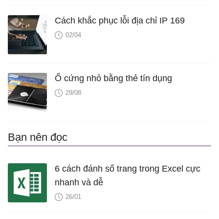
Cách khắc phục lỗi địa chỉ IP 169
02/04
Ổ cứng nhỏ bằng thẻ tín dụng
29/08
Bạn nên đọc
6 cách đánh số trang trong Excel cực
nhanh và dễ
26/01