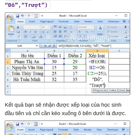
“Đỗ”,“Trượt”)
Kết quả bạn sẽ nhận được xếp loại của học sinh
đầu tiên và chỉ cần kéo xuống ô bên dưới là được.