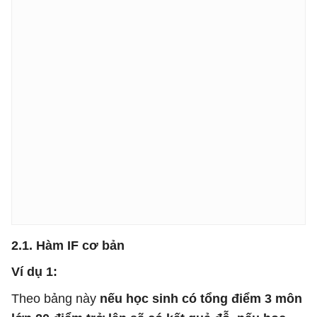
2.1. Hàm IF cơ bản
Ví dụ 1:
Theo bảng này
nếu học sinh có tổng điểm 3 môn