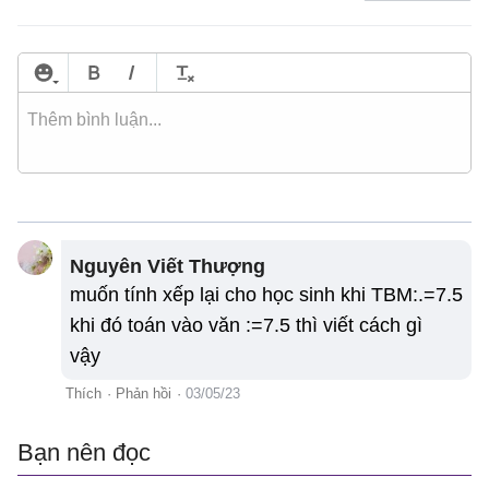
Nguyên Viết Thượng
muốn tính xếp lại cho học sinh khi TBM:.=7.5
khi đó toán vào văn :=7.5 thì viết cách gì
vậy
Thích
·
Phản hồi
·
03/05/23
Bạn nên đọc