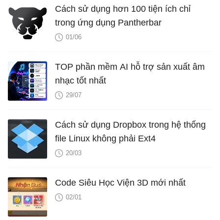
Cách sử dụng hơn 100 tiện ích chỉ
trong ứng dụng Pantherbar
01/06
TOP phần mềm AI hỗ trợ sản xuất âm
nhạc tốt nhất
29/07
Cách sử dụng Dropbox trong hệ thống
file Linux không phải Ext4
20/03
Code Siêu Học Viện 3D mới nhất
02/01