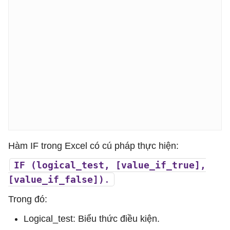
Hàm IF trong Excel có cú pháp thực hiện:
IF (logical_test, [value_if_true],
[value_if_false])
.
Trong đó:
Logical_test: Biểu thức điều kiện.