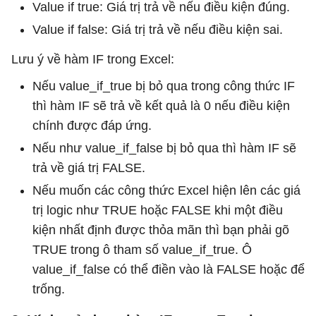
Value if true: Giá trị trả về nếu điều kiện đúng.
Value if false: Giá trị trả về nếu điều kiện sai.
Lưu ý về hàm IF trong Excel:
Nếu value_if_true bị bỏ qua trong công thức IF
thì hàm IF sẽ trả về kết quả là 0 nếu điều kiện
chính được đáp ứng.
Nếu như value_if_false bị bỏ qua thì hàm IF sẽ
trả về giá trị FALSE.
Nếu muốn các công thức Excel hiện lên các giá
trị logic như TRUE hoặc FALSE khi một điều
kiện nhất định được thỏa mãn thì bạn phải gõ
TRUE trong ô tham số value_if_true. Ô
value_if_false có thể điền vào là FALSE hoặc để
trống.