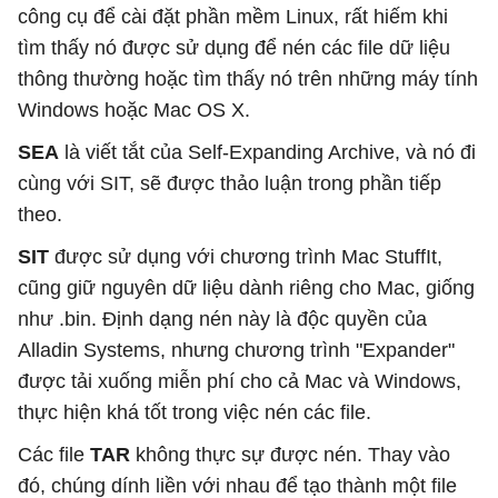
công cụ để cài đặt phần mềm Linux, rất hiếm khi
tìm thấy nó được sử dụng để nén các file dữ liệu
thông thường hoặc tìm thấy nó trên những máy tính
Windows hoặc Mac OS X.
SEA
là viết tắt của Self-Expanding Archive, và nó đi
cùng với SIT, sẽ được thảo luận trong phần tiếp
theo.
SIT
được sử dụng với chương trình Mac StuffIt,
cũng giữ nguyên dữ liệu dành riêng cho Mac, giống
như .bin. Định dạng nén này là độc quyền của
Alladin Systems, nhưng chương trình "Expander"
được tải xuống miễn phí cho cả Mac và Windows,
thực hiện khá tốt trong việc nén các file.
Các file
TAR
không thực sự được nén. Thay vào
đó, chúng dính liền với nhau để tạo thành một file