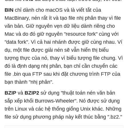
BIN
chỉ dành cho macOS và là viết tắt của
MacBinary, nén rất ít và tạo file nhị phân thay vì file
văn bản. Giữ nguyên vẹn dữ liệu dành riêng cho
Mac và do đó giữ nguyên "resource fork" cùng với
"data fork". Vì cả hai nhánh được giữ cùng nhau. Ví
dụ, một file được giải nén sẽ vẫn hiển thị biểu
tượng thực của nó, thay vì biểu tượng file chung. Vì
đó là định dạng nhị phân, bạn chỉ cần chuyển các
file .bin qua FTP sau khi đặt chương trình FTP của
bạn thành "nhị phân".
BZIP
và
BZIP2
sử dụng "thuật toán nén văn bản
sắp xếp khối Burrows-Wheeler". Nó được sử dụng
trên Linux và các hệ thống giống Unix khác. Những
file sử dụng phương pháp này kết thúc bằng ".bz2."