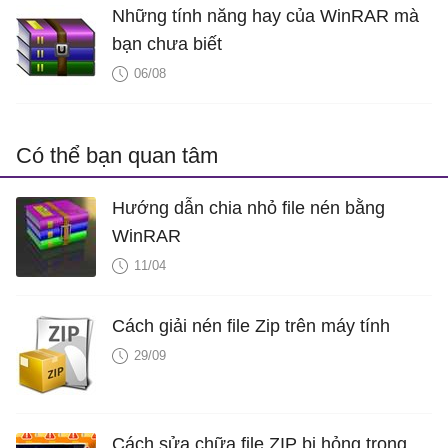
Những tính năng hay của WinRAR mà
bạn chưa biết
06/08
Có thể bạn quan tâm
Hướng dẫn chia nhỏ file nén bằng
WinRAR
11/04
Cách giải nén file Zip trên máy tính
29/09
Cách sửa chữa file ZIP bị hỏng trong