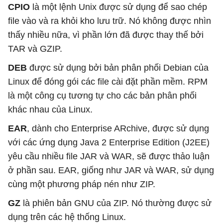
CPIO
là một lệnh Unix được sử dụng để sao chép
file vào và ra khỏi kho lưu trữ. Nó không được nhìn
thấy nhiều nữa, vì phần lớn đã được thay thế bởi
TAR và GZIP.
DEB
được sử dụng bởi bản phân phối Debian của
Linux để đóng gói các file cài đặt phần mềm. RPM
là một công cụ tương tự cho các bản phân phối
khác nhau của Linux.
EAR
, dành cho Enterprise ARchive, được sử dụng
với các ứng dụng Java 2 Enterprise Edition (J2EE)
yêu cầu nhiều file JAR và WAR, sẽ được thảo luận
ở phần sau. EAR, giống như JAR và WAR, sử dụng
cùng một phương pháp nén như ZIP.
GZ
là phiên bản GNU của ZIP. Nó thường được sử
dụng trên các hệ thống Linux.