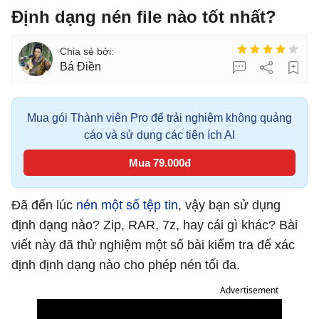
Định dạng nén file nào tốt nhất?
Bá Điền
Mua gói Thành viên Pro để trải nghiệm không quảng
cáo và sử dụng các tiện ích AI
Mua 79.000đ
Đã đến lúc
nén một số tệp tin
, vậy bạn sử dụng
định dạng nào? Zip, RAR, 7z, hay cái gì khác? Bài
viết này đã thử nghiệm một số bài kiểm tra để xác
định định dạng nào cho phép nén tối đa.
Advertisement