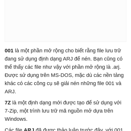
001
là một phần mở rộng cho biết rằng file lưu trữ
đang sử dụng định dạng ARJ để nén. Bạn cũng có
thể thấy các file như vậy với phần mở rộng là .arj.
Được sử dụng trên MS-DOS, mặc dù các nền tảng
khác có các công cụ sẽ giải nén những file 001 và
ARJ.
7Z
là một định dạng mới được tạo để sử dụng với
7-Zip, một trình lưu trữ mã nguồn mở dựa trên
Windows.
Các file
ARJ
đã được thảo luận trước đây, với 001.