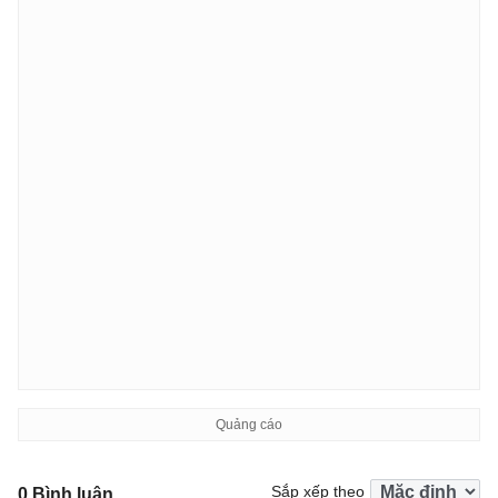
Sắp xếp theo
0 Bình luận