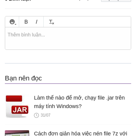
Bạn nên đọc
Làm thế nào để mở, chạy file .jar trên
máy tính Windows?
31/07
Cách đơn giản hóa việc nén file 7z với