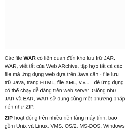
Các file
WAR
có liên quan đến kho lưu trữ JAR.
WAR, viết tắt của Web ARchive, tập hợp tất cả các
file mà ứng dụng web dựa trên Java cần - file lưu
trữ Java, trang HTML, file XML, v.v... - để ứng dụng
có thể chạy dễ dàng trên web server. Giống như
JAR và EAR, WAR sử dụng cùng một phương pháp
nén như ZIP.
ZIP
hoạt động trên nhiều nền tảng máy tính, bao
gồm Unix và Linux, VMS, OS/2, MS-DOS, Windows