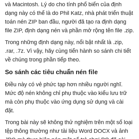
và Macintosh. Lý do cho tính phổ biến của định
dạng này có thể là do Phil Katz, nhà phát triển thuật
toán nén ZIP ban đầu, người đã tạo ra định dạng
file ZIP, định dạng nén và phần mở rộng tên file .zip.
Trong những định dạng này, nổi bật nhất là .zip,
.rar, .7z. Vì vậy, hãy cùng tiến hành so sánh chi tiết
về chúng trong phần tiếp theo.
So sánh các tiêu chuẩn nén file
Điều này có vẻ phức tạp hơn nhiều người nghĩ.
Mức độ nén không chỉ phụ thuộc vào kiểu lưu trữ
mà còn phụ thuộc vào ứng dụng sử dụng và cài
đặt.
Trong bài này sẽ không thử nghiệm trên một số loại
tệp thông thường như tài liệu Word DOCX và ảnh