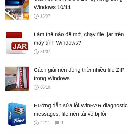
Windows 10/11
15/07
Làm thế nào để mở, chạy file .jar trên
máy tính Windows?
31/07
Cách giải nén đồng thời nhiều file ZIP
trong Windows
05/10
Hướng dẫn sửa lỗi WinRAR diagnostic
messages, file nén tải về bị lỗi
22/11
1