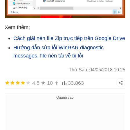
Xem thêm:
Cách giải nén file Zip trực tiếp trên Google Drive
Hướng dẫn sửa lỗi WinRAR diagnostic
messages, file nén tải về bị lỗi
Thứ Sáu, 04/05/2018 10:25
4,5
★
10
👨
33.863