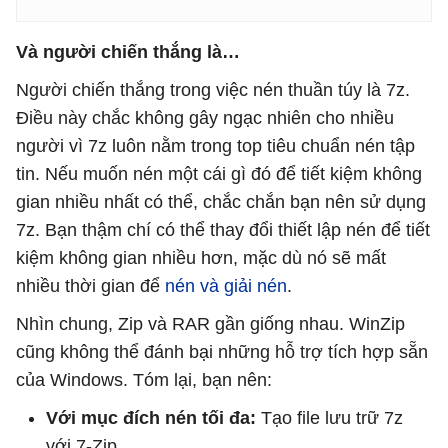
Và người chiến thắng là…
Người chiến thắng trong việc nén thuần túy là 7z.
Điều này chắc không gây ngạc nhiên cho nhiều
người vì 7z luôn nằm trong top tiêu chuẩn nén tập
tin. Nếu muốn nén một cái gì đó để tiết kiệm không
gian nhiều nhất có thể, chắc chắn bạn nên sử dụng
7z. Bạn thậm chí có thể thay đổi thiết lập nén để tiết
kiệm không gian nhiều hơn, mặc dù nó sẽ mất
nhiều thời gian để
nén và giải nén
.
Nhìn chung, Zip và RAR gần giống nhau. WinZip
cũng không thể đánh bại những hỗ trợ tích hợp sẵn
của Windows. Tóm lại, bạn nên:
Với mục đích nén tối đa:
Tạo file lưu trữ 7z
với 7-Zip.