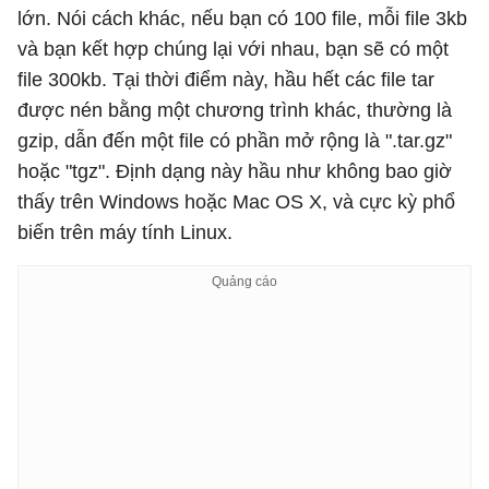
lớn. Nói cách khác, nếu bạn có 100 file, mỗi file 3kb
và bạn kết hợp chúng lại với nhau, bạn sẽ có một
file 300kb. Tại thời điểm này, hầu hết các file tar
được nén bằng một chương trình khác, thường là
gzip, dẫn đến một file có phần mở rộng là ".tar.gz"
hoặc "tgz". Định dạng này hầu như không bao giờ
thấy trên Windows hoặc Mac OS X, và cực kỳ phổ
biến trên máy tính Linux.