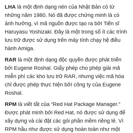
LHA
là một định dạng nén của Nhật Bản có từ
những năm 1980. Nó đã được chứng minh là có
ảnh hưởng, vì mã nguồn được tạo ra bởi Tiến sĩ
Haruyasu Yoshizaki. Đây là một trong số ít các trình
lưu trữ được sử dụng trên máy tính chạy hệ điều
hành Amiga.
RAR
là một định dạng độc quyền được phát triển
bởi Eugene Roshal. Giấy phép cho phép giải mã
miễn phí các kho lưu trữ RAR, nhưng việc mã hóa
chỉ được phép thực hiện bởi công ty của Eugene
Roshal.
RPM
là viết tắt của "Red Hat Package Manager."
Được phát minh bởi Red Hat, nó được sử dụng để
xây dựng và cài đặt các gói phần mềm riêng lẻ. Vì
RPM hầu như được sử dụng hoàn toàn như một