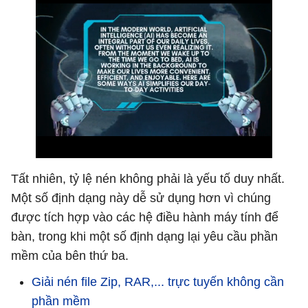
Tất nhiên, tỷ lệ nén không phải là yếu tố duy nhất.
Một số định dạng này dễ sử dụng hơn vì chúng
được tích hợp vào các hệ điều hành máy tính để
bàn, trong khi một số định dạng lại yêu cầu phần
mềm của bên thứ ba.
Giải nén file Zip, RAR,... trực tuyến không cần
phần mềm