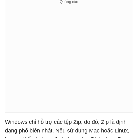
Windows chỉ hỗ trợ các tệp Zip, do đó, Zip là định
dạng phổ biến nhất. Nếu sử dụng Mac hoặc Linux,