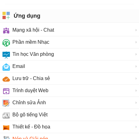
Ứng dụng
Mạng xã hội - Chat
Phần mềm Nhạc
Tin học Văn phòng
Email
Lưu trữ - Chia sẻ
Trình duyệt Web
Chỉnh sửa Ảnh
Bộ gõ tiếng Việt
Thiết kế - Đồ họa
Nén và Giải nén