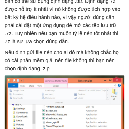
bạn có thể sử dụng định dạng .tar. Định dạng 7z
được hỗ trợ ít nhất vì nó không được tích hợp vào
bất kỳ hệ điều hành nào, vì vậy người dùng cần
phải cài đặt một ứng dụng để mở các tệp lưu trữ
.7z. Tuy nhiên nếu bạn muốn tỷ lệ nén tốt nhất thì
7z là sự lựa chọn đúng đắn.
Nếu định gửi file nén cho ai đó mà không chắc họ
có cài phần mềm giải nén file không thì bạn nên
chọn định dạng .zip.