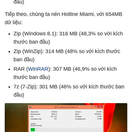
đầu)
Tiếp theo, chúng ta nén Hotline Miami, với 654MB
dữ liệu:
Zip (Windows 8.1): 316 MB (48,3% so với kích
thước ban đầu)
Zip (WinZip): 314 MB (48% so với kích thước
ban đầu)
RAR (
WinRAR
): 307 MB (46,9% so với kích
thước ban đầu)
7z (7-Zip): 301 MB (46% so với kích thước ban
đầu)