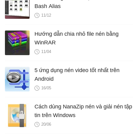
Bash Alias
11/12
Hướng dẫn chia nhỏ file nén bằng
WinRAR
11/04
5 ứng dụng nén video tốt nhất trên
Android
16/05
Cách dùng NanaZip nén và giải nén tập
tin trên Windows
20/06