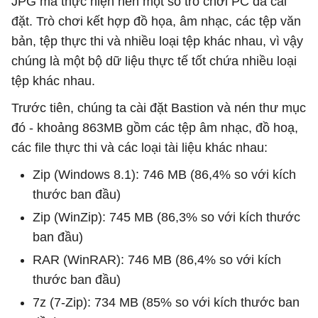
JPG mà thực hiện nén một số trò chơi PC đã cài
đặt. Trò chơi kết hợp đồ họa, âm nhạc, các tệp văn
bản, tệp thực thi và nhiều loại tệp khác nhau, vì vậy
chúng là một bộ dữ liệu thực tế tốt chứa nhiều loại
tệp khác nhau.
Trước tiên, chúng ta cài đặt Bastion và nén thư mục
đó - khoảng 863MB gồm các tệp âm nhạc, đồ hoạ,
các file thực thi và các loại tài liệu khác nhau:
Zip (Windows 8.1): 746 MB (86,4% so với kích
thước ban đầu)
Zip (WinZip): 745 MB (86,3% so với kích thước
ban đầu)
RAR (WinRAR): 746 MB (86,4% so với kích
thước ban đầu)
7z (7-Zip): 734 MB (85% so với kích thước ban