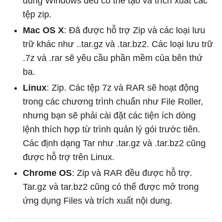
dùng Windows đều có thể tạo và trích xuất các
tệp zip.
Mac OS X
: Đã được hỗ trợ Zip và các loại lưu
trữ khác như ..tar.gz và .tar.bz2. Các loại lưu trữ
.7z và .rar sẽ yêu cầu phần mềm của bên thứ
ba.
Linux
: Zip. Các tệp 7z và RAR sẽ hoạt động
trong các chương trình chuẩn như File Roller,
nhưng bạn sẽ phải cài đặt các tiện ích dòng
lệnh thích hợp từ trình quản lý gói trước tiên.
Các định dạng Tar như .tar.gz và .tar.bz2 cũng
được hỗ trợ trên Linux.
Chrome OS
: Zip và RAR đều được hỗ trợ.
Tar.gz và tar.bz2 cũng có thể được mở trong
ứng dụng Files và trích xuất nội dung.