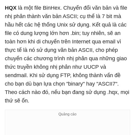
HQX
là một file BinHex. Chuyển đổi văn bản và file
nhị phân thành văn bản ASCII; cụ thể là 7 bit mà
hầu hết các hệ thống Unix sử dụng. Kết quả là các
file có dung lượng lớn hơn .bin; tuy nhiên, sẽ an
toàn hơn khi di chuyển trên Internet qua email vì
thực tế là nó sử dụng văn bản ASCII, cho phép
chuyển các chương trình nhị phân qua những giao
thức truyền không nhị phân như UUCP và
sendmail. Khi sử dụng FTP, không thành vấn đề
cho bạn dù bạn lựa chọn "binary" hay "ASCII7".
Theo cách nào đó, nếu bạn đang sử dụng .hqx, mọi
thứ sẽ ổn.