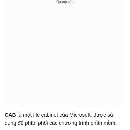
CAB
là một file cabinet của Microsoft, được sử
dụng để phân phối các chương trình phần mềm.