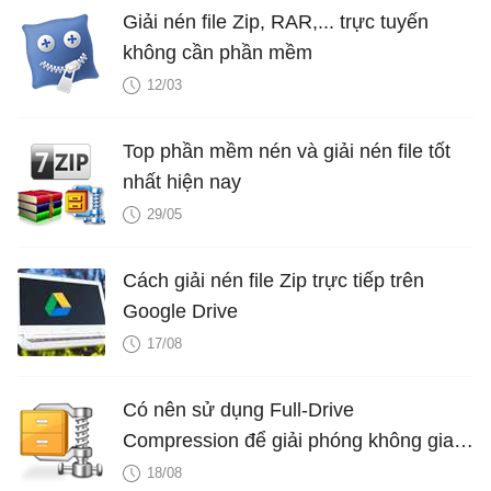
Giải nén file Zip, RAR,... trực tuyến
không cần phần mềm
12/03
Top phần mềm nén và giải nén file tốt
nhất hiện nay
29/05
Cách giải nén file Zip trực tiếp trên
Google Drive
17/08
Có nên sử dụng Full-Drive
Compression để giải phóng không gian
trên Window?
18/08