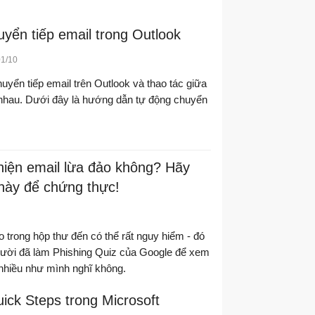
yển tiếp email trong Outlook
01/10
uyển tiếp email trên Outlook và thao tác giữa
nhau. Dưới đây là hướng dẫn tự động chuyển
hiện email lừa đảo không? Hãy
 này để chứng thực!
o trong hộp thư đến có thể rất nguy hiểm - đó
 người đã làm Phishing Quiz của Google để xem
t nhiều như mình nghĩ không.
ck Steps trong Microsoft