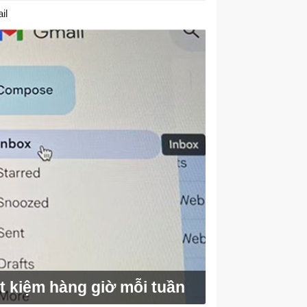
il
ết kiệm hàng giờ mỗi tuần