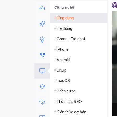
Công nghệ
#
Ứng dụng
#
Hệ thống
#
Game - Trò chơi
#
iPhone
#
Android
#
Linux
#
macOS
#
Phần cứng
#
Thủ thuật SEO
#
Kiến thức cơ bản