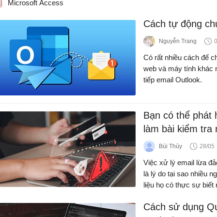
Microsoft Access
Cách tự động chu
Nguyễn Trang
Có rất nhiều cách để ch
web và máy tính khác 
tiếp email Outlook.
Bạn có thể phát 
làm bài kiểm tra
Bùi Thủy
28/05
Việc xử lý email lừa đả
là lý do tại sao nhiều
liệu họ có thực sự biế
Cách sử dụng Qui