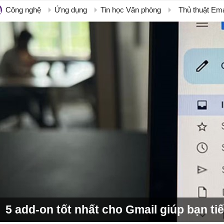
Công nghệ
Ứng dụng
Tin học Văn phòng
Thủ thuật Ema
5 add-on tốt nhất cho Gmail giúp bạn ti