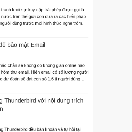
 tránh khỏi sự truy cập trái phép được gọi là
ố nước trên thế giới còn đưa ra các hiến pháp
cho người dùng trước mọi hình thức nghe trộm.
 để bảo mật Email
hắc chắn sẽ không có không gian online nào
ng Thunderbird với nội dung trích
ên
g Thunderbird đều băn khoăn và tự hỏi tại