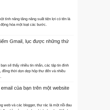
t tính năng tăng năng suất tiện lợi có tên là
 động hóa một loạt các bước.
kiếm Gmail, lục được những thứ
bạn sẽ thấy nhiều tin nhắn, các tập tin đính
 đồng thời dọn dẹp hôp thư đến và nhiều
.
ỉ email của bạn trên một website
ng web và các blogger, thư rác là một nỗi đau