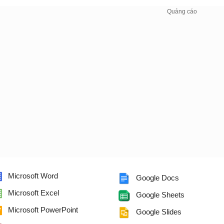
Microsoft Word
Google Docs
Microsoft Excel
Google Sheets
Microsoft PowerPoint
Google Slides