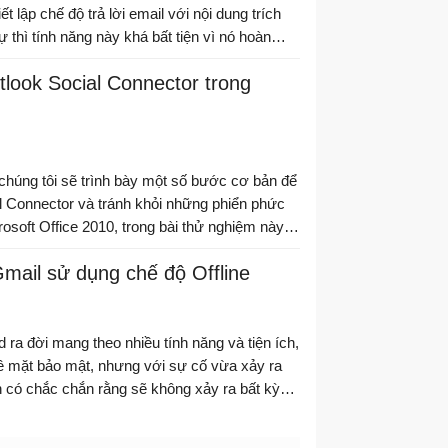
iết lập chế độ trả lời email với nội dung trích
 thì tính năng này khá bất tiện vì nó hoàn
hết tất cả các chương trình email và webmail
tlook Social Connector trong
 chúng tôi sẽ trình bày một số bước cơ bản để
l Connector và tránh khỏi những phiển phức
osoft Office 2010, trong bài thử nghiệm này là
Gmail sử dụng chế độ Offline
 ra đời mang theo nhiều tính năng và tiện ích,
ề mặt bảo mật, nhưng với sự cố vừa xảy ra
ạn có chắc chắn rằng sẽ không xảy ra bất kỳ