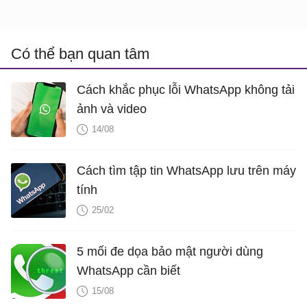
Có thể bạn quan tâm
Cách khắc phục lỗi WhatsApp không tải
ảnh và video
14/08
Cách tìm tập tin WhatsApp lưu trên máy
tính
25/02
5 mối đe dọa bảo mật người dùng
WhatsApp cần biết
15/08