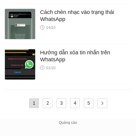
Cách chèn nhạc vào trạng thái
WhatsApp
14/10
Hướng dẫn xóa tin nhắn trên
WhatsApp
01/10
1
2
3
4
5