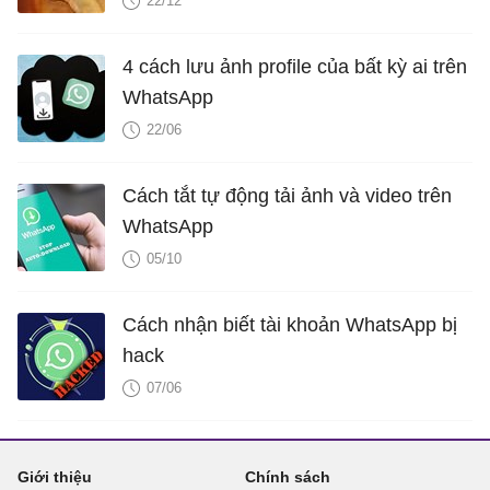
22/12
4 cách lưu ảnh profile của bất kỳ ai trên
WhatsApp
22/06
Cách tắt tự động tải ảnh và video trên
WhatsApp
05/10
Cách nhận biết tài khoản WhatsApp bị
hack
07/06
Giới thiệu
Chính sách