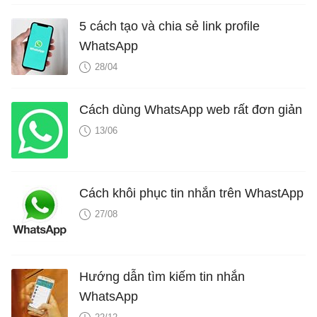
5 cách tạo và chia sẻ link profile
WhatsApp
28/04
Cách dùng WhatsApp web rất đơn giản
13/06
Cách khôi phục tin nhắn trên WhastApp
27/08
Hướng dẫn tìm kiếm tin nhắn
WhatsApp