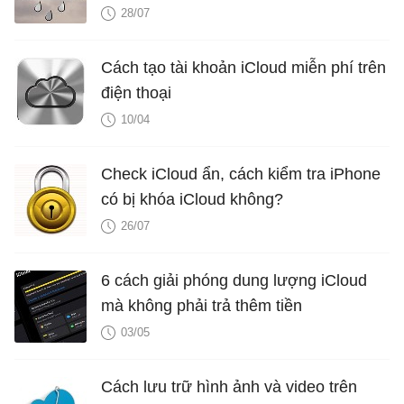
28/07
Cách tạo tài khoản iCloud miễn phí trên
điện thoại
10/04
Check iCloud ẩn, cách kiểm tra iPhone
có bị khóa iCloud không?
26/07
6 cách giải phóng dung lượng iCloud
mà không phải trả thêm tiền
03/05
Cách lưu trữ hình ảnh và video trên