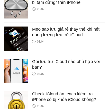
bị tạm dừng” trên iPhone
28/07
Mẹo sao lưu giá rẻ thay thế khi hết
dung lượng lưu trữ iCloud
03/04
Gói lưu trữ iCloud nào phù hợp với
bạn?
04/07
Check iCloud ẩn, cách kiểm tra
iPhone có bị khóa iCloud không?
26/07