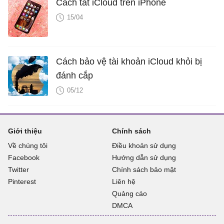
Cách tắt iCloud trên iPhone
15/04
Cách bảo vệ tài khoản iCloud khỏi bị
đánh cắp
05/12
Giới thiệu
Chính sách
Về chúng tôi
Điều khoản sử dụng
Facebook
Hướng dẫn sử dụng
Twitter
Chính sách bảo mật
Pinterest
Liên hệ
Quảng cáo
DMCA