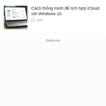
Cách thông minh để tích hợp iCloud
với Windows 10
10/01