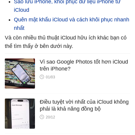
Sao lưu iPhone, khôi phục dữ liệu iPhone từ
iCloud
Quên mật khẩu iCloud và cách khôi phục nhanh
nhất
Và còn nhiều thủ thuật iCloud hữu ích khác bạn có
thể tìm thấy ở bên dưới này.
Vì sao Google Photos tốt hơn iCloud
trên iPhone?
01/03
Điều tuyệt vời nhất của iCloud không
phải là khả năng đồng bộ
20/12