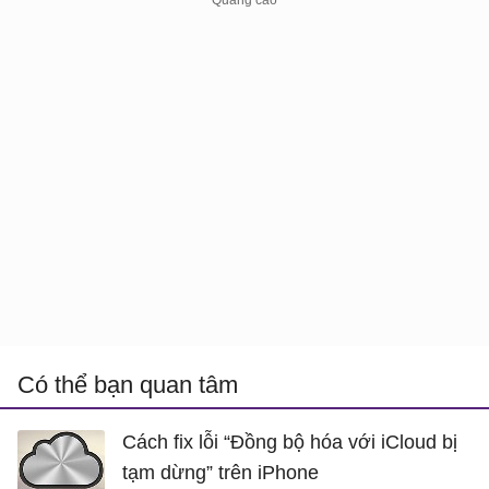
Có thể bạn quan tâm
Cách fix lỗi “Đồng bộ hóa với iCloud bị
tạm dừng” trên iPhone