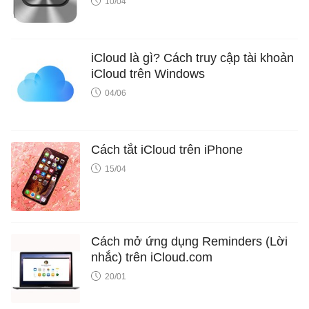
10/04
iCloud là gì? Cách truy cập tài khoản
iCloud trên Windows
04/06
Cách tắt iCloud trên iPhone
15/04
Cách mở ứng dụng Reminders (Lời
nhắc) trên iCloud.com
20/01