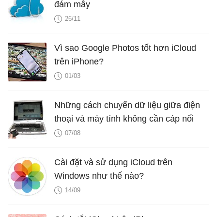
đám mây
26/11
Vì sao Google Photos tốt hơn iCloud
trên iPhone?
01/03
Những cách chuyển dữ liệu giữa điện
thoại và máy tính không cần cáp nối
07/08
Cài đặt và sử dụng iCloud trên
Windows như thế nào?
14/09