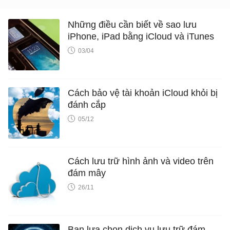
Những điều cần biết về sao lưu
iPhone, iPad bằng iCloud và iTunes
03/04
Cách bảo vệ tài khoản iCloud khỏi bị
đánh cắp
05/12
Cách lưu trữ hình ảnh và video trên
đám mây
26/11
Bạn lựa chọn dịch vụ lưu trữ đám