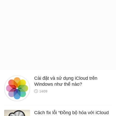
Cài đặt và sử dụng iCloud trên
Windows như thế nào?
14/09
Cách fix lỗi “Đồng bộ hóa với iCloud