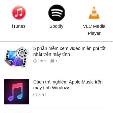
iTunes
Spotify
VLC Media
Player
5 phần mềm xem video miễn phí tốt
nhất trên máy tính
13/03
1
Cách trải nghiệm Apple Music trên
máy tính Windows
21/12