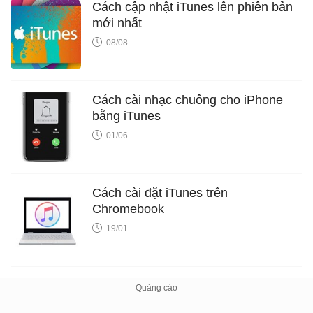
Cách cập nhật iTunes lên phiên bản
mới nhất
08/08
Cách cài nhạc chuông cho iPhone
bằng iTunes
01/06
Cách cài đặt iTunes trên
Chromebook
19/01