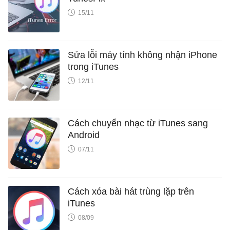
15/11
Sửa lỗi máy tính không nhận iPhone
trong iTunes
12/11
Cách chuyển nhạc từ iTunes sang
Android
07/11
Cách xóa bài hát trùng lặp trên
iTunes
08/09