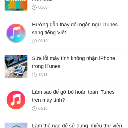
08/08
Hướng dẫn thay đổi ngôn ngữ iTunes
sang tiếng Việt
06/10
Sửa lỗi máy tính không nhận iPhone
trong iTunes
12/11
Làm sao để gỡ bỏ hoàn toàn iTunes
trên máy tính?
04/10
Làm thế nào để sử dụng nhiều thư viện