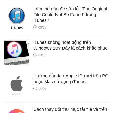
Làm thế nào để sửa lỗi “The Original
File Could Not Be Found” trong
iTunes?
03/05
iTunes không hoạt động trên
Windows 10? Đây là cách khắc phục
03/03
Hướng dẫn tạo Apple ID mới trên PC
hoặc Mac sử dụng iTunes
14/09
Cách thay đổi thư mục tải file về trên