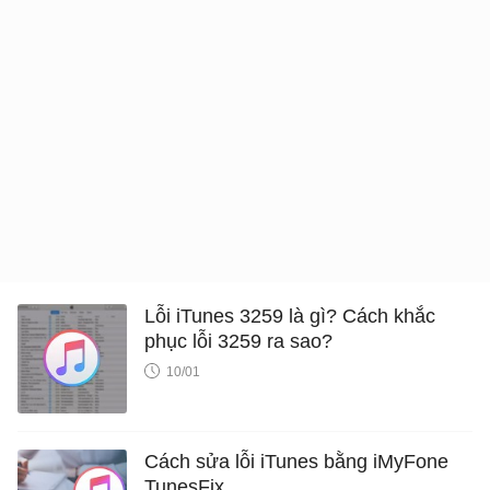
Lỗi iTunes 3259 là gì? Cách khắc
phục lỗi 3259 ra sao?
10/01
Cách sửa lỗi iTunes bằng iMyFone
TunesFix