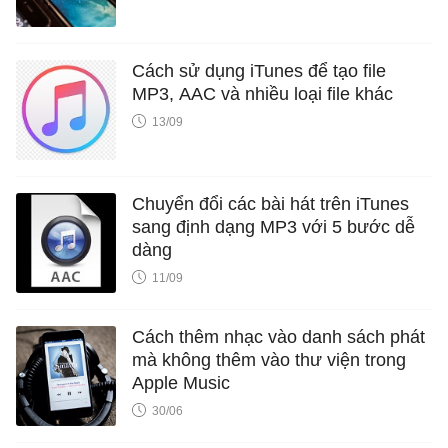
Cách sử dụng iTunes để tạo file
MP3, AAC và nhiều loại file khác
13/09
Chuyển đổi các bài hát trên iTunes
sang định dạng MP3 với 5 bước dễ
dàng
11/09
Cách thêm nhạc vào danh sách phát
mà không thêm vào thư viện trong
Apple Music
30/06