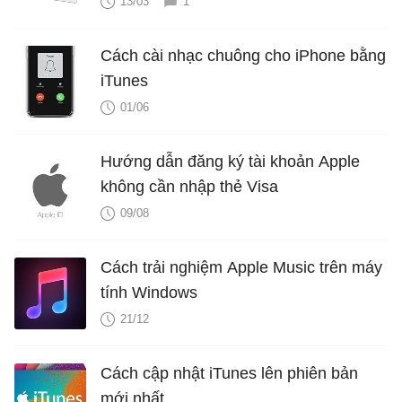
13/03
1
Cách cài nhạc chuông cho iPhone bằng
iTunes
01/06
Hướng dẫn đăng ký tài khoản Apple
không cần nhập thẻ Visa
09/08
Cách trải nghiệm Apple Music trên máy
tính Windows
21/12
Cách cập nhật iTunes lên phiên bản
mới nhất