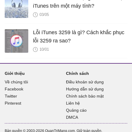
iTunes trên một máy tính?
03/05
Lỗi iTunes 3259 là gì? Cách khắc phục
lỗi 3259 ra sao?
10/01
Giới thiệu
Chính sách
Về chúng tôi
Điều khoản sử dụng
Facebook
Hướng dẫn sử dụng
Twitter
Chính sách bảo mật
Pinterest
Liên hệ
Quảng cáo
DMCA
Bản quyền © 2003-2026 QuanTriMang.com. Giữ toàn quyền.