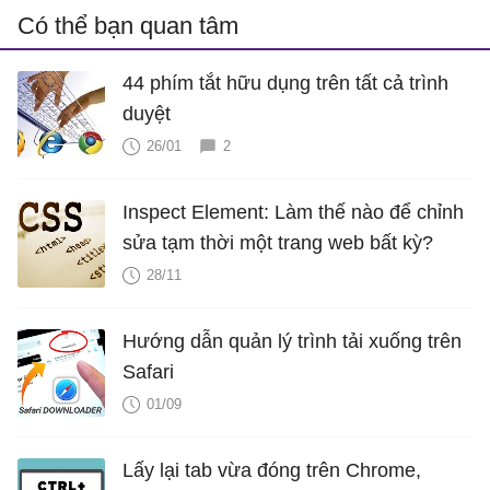
Có thể bạn quan tâm
44 phím tắt hữu dụng trên tất cả trình
duyệt
26/01
2
Inspect Element: Làm thế nào để chỉnh
sửa tạm thời một trang web bất kỳ?
28/11
Hướng dẫn quản lý trình tải xuống trên
Safari
01/09
Lấy lại tab vừa đóng trên Chrome,