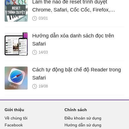
Làm thế nào để reset trình duyệt
Chrome, Safari, Cốc Cốc, Firefox,
Edge, IE về lại trạng thái mặc định?
03/01
Hướng dẫn xóa danh sách đọc trên
Safari
14/03
Cách tự động bật chế độ Reader trong
Safari
19/08
Giới thiệu
Chính sách
Về chúng tôi
Điều khoản sử dụng
Facebook
Hướng dẫn sử dụng