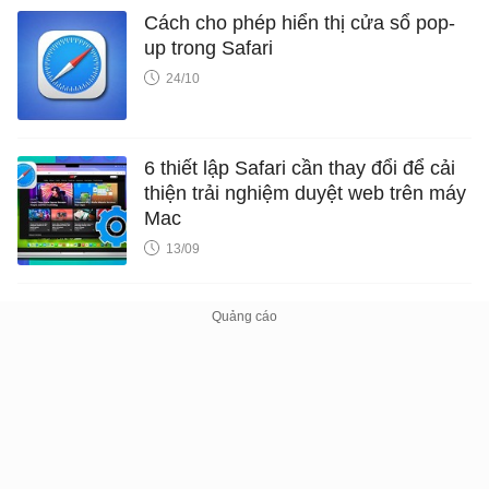
Cách cho phép hiển thị cửa sổ pop-
up trong Safari
24/10
6 thiết lập Safari cần thay đổi để cải
thiện trải nghiệm duyệt web trên máy
Mac
13/09