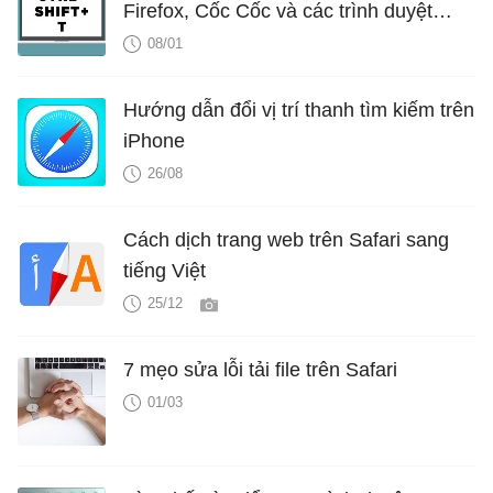
Firefox, Cốc Cốc và các trình duyệt
khác
08/01
Hướng dẫn đổi vị trí thanh tìm kiếm trên
iPhone
26/08
Cách dịch trang web trên Safari sang
tiếng Việt
25/12
7 mẹo sửa lỗi tải file trên Safari
01/03