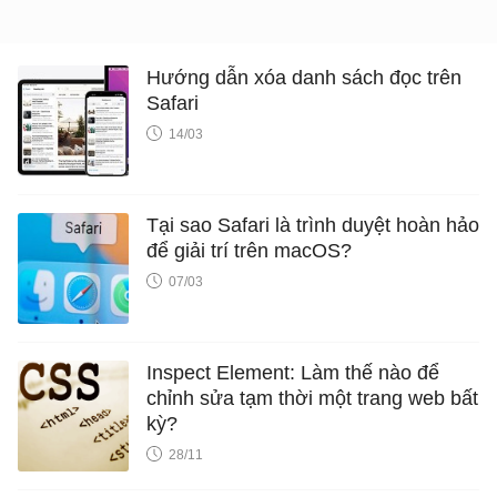
Hướng dẫn xóa danh sách đọc trên
Safari
14/03
Tại sao Safari là trình duyệt hoàn hảo
để giải trí trên macOS?
07/03
Inspect Element: Làm thế nào để
chỉnh sửa tạm thời một trang web bất
kỳ?
28/11