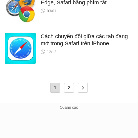
Edge, Safari bằng phím tắt
03/01
Cách chuyển đổi giữa các tab đang
mở trong Safari trên iPhone
12/12
1
2