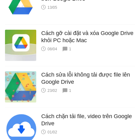
13/05
Cách gỡ cài đặt và xóa Google Drive
khỏi PC hoặc Mac
08/04
1
Cách sửa lỗi không tải được file lên
Google Drive
23/02
1
Cách chặn tải file, video trên Google
Drive
01/02