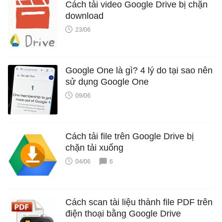
Cách tải video Google Drive bị chặn
download
23/06
Google One là gì? 4 lý do tại sao nên
sử dụng Google One
09/06
Cách tải file trên Google Drive bị
chặn tải xuống
04/06
6
Cách scan tài liệu thành file PDF trên
điện thoại bằng Google Drive