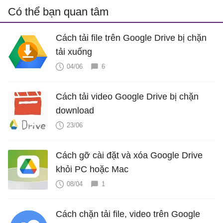
Có thể bạn quan tâm
Cách tải file trên Google Drive bị chặn
tải xuống
04/06
6
Cách tải video Google Drive bị chặn
download
23/06
Cách gỡ cài đặt và xóa Google Drive
khỏi PC hoặc Mac
08/04
1
Cách chặn tải file, video trên Google