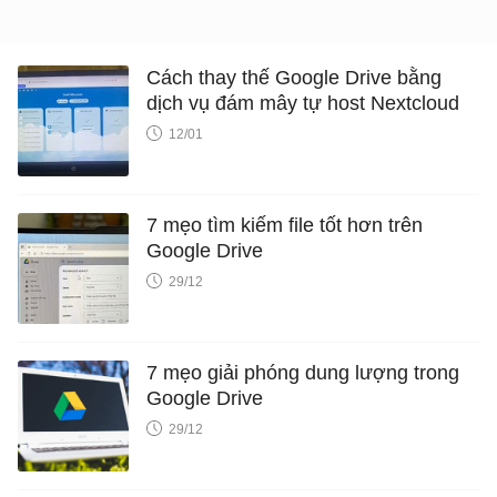
Cách thay thế Google Drive bằng
dịch vụ đám mây tự host Nextcloud
12/01
7 mẹo tìm kiếm file tốt hơn trên
Google Drive
29/12
7 mẹo giải phóng dung lượng trong
Google Drive
29/12