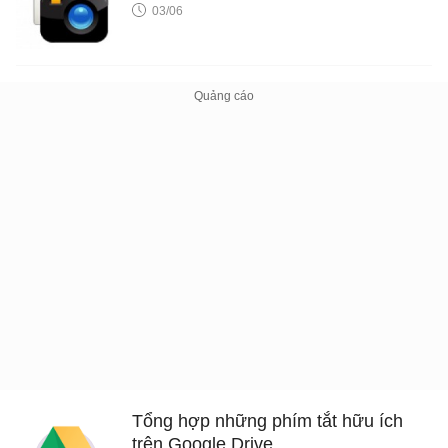
03/06
Tổng hợp những phím tắt hữu ích
trên Google Drive