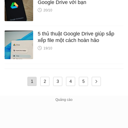
Google Drive với bạn
20/10
5 thủ thuật Google Drive giúp sắp
xếp file một cách hoàn hảo
19/10
1
2
3
4
5