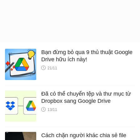
Bạn đừng bỏ qua 9 thủ thuật Google
Drive hữu ích này!
21/11
Đã có thể chuyển tệp và thư mục từ
Dropbox sang Google Drive
13/11
Cách chặn người khác chia sẻ file