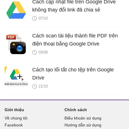
Cách cập nhật file trên Google Drive
không thay đổi link đã chia sẻ
07/10
Cách scan tài liệu thành file PDF trên
điện thoại bằng Google Drive
03/06
Cách tạo lối tắt cho tệp trên Google
Drive
21/10
Giới thiệu
Chính sách
Về chúng tôi
Điều khoản sử dụng
Facebook
Hướng dẫn sử dụng